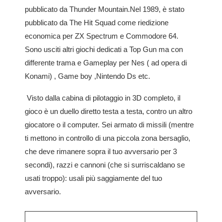
pubblicato da Thunder Mountain.Nel 1989, è stato
pubblicato da The Hit Squad come riedizione
economica per ZX Spectrum e Commodore 64.
Sono usciti altri giochi dedicati a Top Gun ma con
differente trama e Gameplay per Nes ( ad opera di
Konami) , Game boy ,Nintendo Ds etc.
Visto dalla cabina di pilotaggio in 3D completo, il
gioco è un duello diretto testa a testa, contro un altro
giocatore o il computer. Sei armato di missili (mentre
ti mettono in controllo di una piccola zona bersaglio,
che deve rimanere sopra il tuo avversario per 3
secondi), razzi e cannoni (che si surriscaldano se
usati troppo): usali più saggiamente del tuo
avversario.