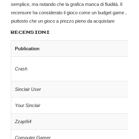
semplice, ma notando che la grafica manca di fluidità. Il
recensore ha considerato il gioco come un budget game ,
piuttosto che un gioco a prezzo pieno da acquistare
RECENSIONI
Publication
Crash
Sincl
air User
Your Sinclair
Zzap!64
Computer Gamer