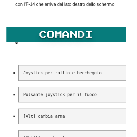
con l’F-14 che arriva dal lato destro dello schermo.
COMANDI
Joystick per rollio e beccheggio
Pulsante joystick per il fuoco
[Alt] cambia arma