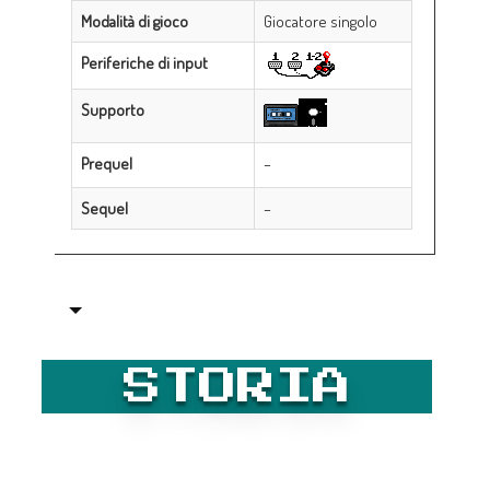
Modalità di gioco
Giocatore singolo
Periferiche di input
Supporto
Prequel
–
Sequel
–
STORIA