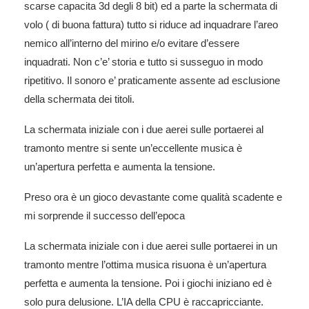
scarse capacita 3d degli 8 bit) ed a parte la schermata di
volo ( di buona fattura) tutto si riduce ad inquadrare l’areo
nemico all’interno del mirino e/o evitare d’essere
inquadrati. Non c’e’ storia e tutto si susseguo in modo
ripetitivo. Il sonoro e’ praticamente assente ad esclusione
della schermata dei titoli.
La schermata iniziale con i due aerei sulle portaerei al
tramonto mentre si sente un’eccellente musica è
un’apertura perfetta e aumenta la tensione.
Preso ora è un gioco devastante come qualità scadente e
mi sorprende il successo dell’epoca
La schermata iniziale con i due aerei sulle portaerei in un
tramonto mentre l’ottima musica risuona è un’apertura
perfetta e aumenta la tensione. Poi i giochi iniziano ed è
solo pura delusione.
L’IA della CPU è raccapricciante.