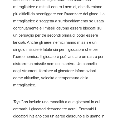
mitragliatrice e missili contro i nemici, che diventano
più difficili da sconfiggere con l’avanzare del gioco. La
mitragliatrice è soggetta a surriscaldamento se usata
continuamente e i missili devono essere bloccati su
un bersaglio per tre secondi prima di poter essere
lanciati. Anche gli aerei nemici hanno missili e un
singolo missile è fatale sia per il giocatore che per
l’aereo nemico. Il giocatore può lanciare un razzo per
distrarre un missile nemico in arrivo. Un pannello
degli strumenti fornisce al giocatore informazioni
come altitudine, velocità e temperatura della
mitragliatrice.
Top Gun
include una modalità a due giocatori in cui
entrambi i giocatori ricevono tre aerei. Entrambi i
giocatori iniziano con un aereo ciascuno e lo usano in