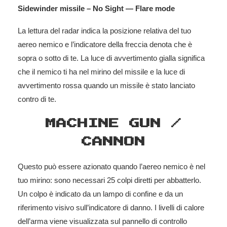
Sidewinder missile – No Sight — Flare mode
La lettura del radar indica la posizione relativa del tuo
aereo nemico e l’indicatore della freccia denota che è
sopra o sotto di te. La luce di avvertimento gialla significa
che il nemico ti ha nel mirino del missile e la luce di
avvertimento rossa quando un missile è stato lanciato
contro di te.
MACHINE GUN /
CANNON
Questo può essere azionato quando l’aereo nemico è nel
tuo mirino: sono necessari 25 colpi diretti per abbatterlo.
Un colpo è indicato da un lampo di confine e da un
riferimento visivo sull’indicatore di danno. I livelli di calore
dell’arma viene visualizzata sul pannello di controllo