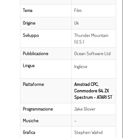
Tema
Film
Origine
Uk
Sviluppo
Thunder Mountain
(U.S.)
Pubblicazione
Ocean Software Ltd
Lingua
Inglese
Piattaforme
Amstrad CPC,
Commodore 64, ZX
Spectrum – ATARI ST
Programmazione
Jake Glover
Musiche
–
Grafica
Stephen Wahid