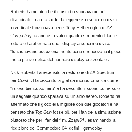
Roberts ha notato che il cruscotto suonava un po’
disordinato, ma era facile da leggere e lo schermo diviso
in verticale funzionava bene. Tony Hetherington di
ZX
Computing
ha anche trovato il quadro strumenti di facile
lettura e ha affermato che i display a schermo diviso
“funzionavano eccezionalmente bene e rendevano il gioco
molto più semplice del normale display orizzontale”.
Nick Roberts ha recensito la riedizione di ZX Spectrum
per
Crash
. Ha descritto la grafica monocromatica come
“noioso bianco su nero” e ha descritto il suono come solo
un segnale quando sparava su un altro aereo. Roberts ha
affermato che il gioco era migliore con due giocatori e ha
pensato che
Top Gun
fosse più per i fan della simulazione
piuttosto che per i fan del film.
Zzap!64
, esaminando la
riedizione del Commodore 64, definì il gameplay