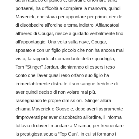
portaerei, ha difficoltà a compiere la manovra, quindi
Maverick, che stava per appontare per primo, decide
di disobbedire all’ordine e torna indietro. Affiancatosi
all’aereo di Cougar, riesce a guidarlo verbalmente fino
all’appontaggio. Una volta sulla nave, Cougar,
sposato e con un figlio piccolo che non ha ancora mai
visto, fa rapporto al comandante della squadriglia,
Tom “Stinger” Jordan, dichiarando di essersi reso
conto che l’aver quasi reso orfano suo figlio ha
irrimediabilmente distrutto il suo sangue freddo e di
aver quindi deciso di non volare mai più,
rassegnando le propre dimissioni. Stinger allora
chiama Maverick e Goose e, dopo averli aspramente
rimproverati per aver disobbedito all’ordine, li informa
tuttavia di doverli mandare a Miramar, per frequentare
la prestigiosa scuola “Top Gun”, in cui si formano i