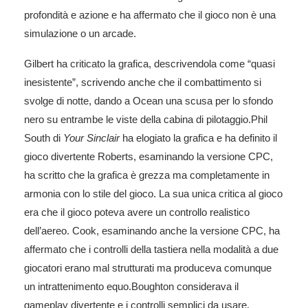
profondità e azione e ha affermato che il gioco non è una
simulazione o un arcade.
Gilbert ha criticato la grafica, descrivendola come “quasi
inesistente”, scrivendo anche che il combattimento si
svolge di notte, dando a Ocean una scusa per lo sfondo
nero su entrambe le viste della cabina di pilotaggio.Phil
South di
Your Sinclair
ha elogiato la grafica e ha definito il
gioco divertente Roberts, esaminando la versione CPC,
ha scritto che la grafica è grezza ma completamente in
armonia con lo stile del gioco. La sua unica critica al gioco
era che il gioco poteva avere un controllo realistico
dell’aereo. Cook, esaminando anche la versione CPC, ha
affermato che i controlli della tastiera nella modalità a due
giocatori erano mal strutturati ma produceva comunque
un intrattenimento equo.Boughton considerava il
gameplay divertente e i controlli semplici da usare.