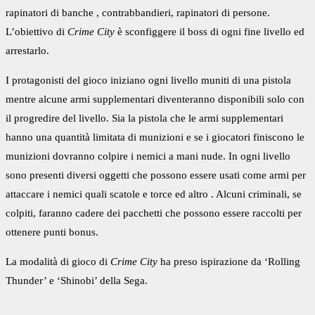
rapinatori di banche , contrabbandieri, rapinatori di persone.
L’obiettivo di
Crime City
è sconfiggere il
boss
di ogni fine livello ed
arrestarlo.
I protagonisti del gioco iniziano ogni
livello
muniti di una pistola
mentre alcune armi supplementari diventeranno disponibili solo con
il progredire del livello. Sia la pistola che le armi supplementari
hanno una quantità limitata di munizioni e se i giocatori finiscono le
munizioni dovranno colpire i nemici a mani nude. In ogni livello
sono presenti diversi oggetti che possono essere usati come armi per
attaccare i nemici quali scatole e torce ed altro . Alcuni criminali, se
colpiti, faranno cadere dei pacchetti che possono essere raccolti per
ottenere punti
bonus.
La modalità di gioco di
Crime City
ha preso ispirazione da ‘Rolling
Thunder’ e ‘Shinobi’ della
Sega.