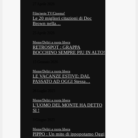
27 Aprile 2026
Film/serie TV/Cinema!
Le 20 migliori citazioni di Doc
Brown nella…
25 Aprile 2026
Meme/Deliri a ruota libera
RETROSPOT : GRAPPA
BOCCHINO SEMPRE PIU IN ALTO!
15 Gennaio 2026
Meme/Deliri a ruota libera
LE VACANZE ESTIVE: DAL
PASSATO AD OGGI Stessa…
26 Luglio 2025
Meme/Deliri a ruota libera
L’UOMO DEL MONTE HA DETTO
SI !
3 Giugno 2025
Meme/Deliri a ruota libera
PIPPO : Un mito di ippopotamo Oggi