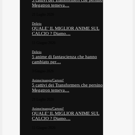
5 cattivi dei Transformers che persino
Megatron temeva…
21 Luglio 2026
Delirio
QUALE’ IL MIGLIOR ANIME SUL
CALCIO ? Diamo…
11 Giugno 2026
Delirio
5 anime di fantascienza che hanno
cambiato per…
3 Giugno 2026
Anime/manga/Cartoni!
5 cattivi dei Transformers che persino
Megatron temeva…
21 Luglio 2026
Anime/manga/Cartoni!
QUALE’ IL MIGLIOR ANIME SUL
CALCIO ? Diamo…
11 Giugno 2026