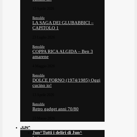
13 Aprile 2026
Retrolife
LA SAGA DEI GLUBABBICI –
CAPITOLO 1
23 Luglio 2026
Retrolife
COPPA RICA ALGIDA – Ben 3
amarene
4 Maggio 2026
Retrolife
DOLCE FORNO (1974/1985) Oggi
cucino io!
13 Aprile 2026
Retrolife
Retro gadget anni 70/80
23 Marzo 2026
JUN^
Jun^
Tutti i deliri di Jun^