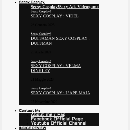
Secsy Cosplay!
Secsy Cosplay!
Sexy Ads Videogame
Secsy Cosplay!
SEXY COSPLAY : VIDEL
26 Gennaio 2025
Secsy Cosplay!
DUFFAMAN SEXY COSPLAY :
DUFFMAN
25 Aprile 2024
Secsy Cosplay!
SEXY COSPLAY : VELMA
DINKLEY
21 Maggio 2023
Secsy Cosplay!
SEXY COSPLAY : L’APE MAIA
27 Novembre 2022
Contact Me
About me / Faq
Facebook Official Page
Youtube Official Channel
INDICE REVIEW