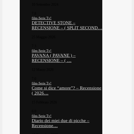
10 Settembre 2024
7.8
film-Serie Tv!
DETECTIVE STONE –
RECENSIONE – ( SPLIT SECOND…
25 Maggio 2026
7.3
film-Serie Tv!
PAVANA ( PAVANE ) –
RECENSIONE – ( …
12 Marzo 2026
7.0
film-Serie Tv!
Come si dice “amore”? – Recensione
( 2026…
15 Febbraio 2026
6.0
film-Serie Tv!
Diario dei miei due di picche –
Recensione…