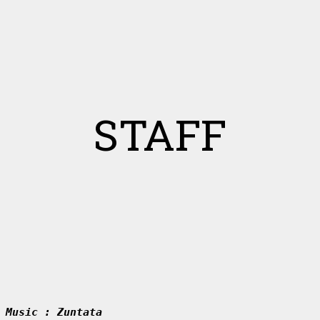
STAFF
Music : 
Zuntata