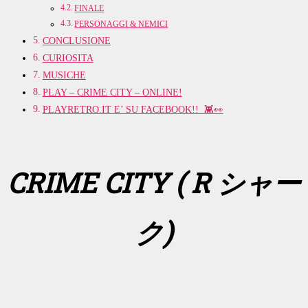
FINALE
PERSONAGGI & NEMICI
CONCLUSIONE
CURIOSITA
MUSICHE
PLAY – CRIME CITY – ONLINE!
PLAYRETRO.IT E’ SU FACEBOOK!! 👾👀
CRIME CITY (
R シャー
ク)