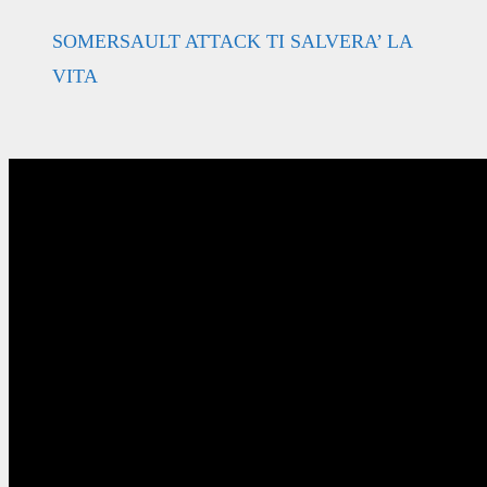
SOMERSAULT ATTACK TI SALVERA’ LA
VITA