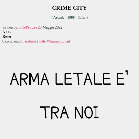
CRIME CITY
( Arcade - 1989 - Taito )
written by
LittlePellizza
23 Maggio 2022
A+
A-
Reset
0 commenti
0
Facebook
Twitter
Whatsapp
Email
ARMA LETALE E’
TRA NOI