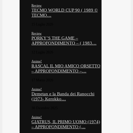
Review
TECMO WORLD CUP 90 ( 1989 ©
TECMO…
15 Luglio 2026
Review
PORKY’S THE GAME –
APPROFONDIMENTO – ( 1983…
12 Luglio 2026
Anime!
RASCAL IL MIO AMICO ORSETTO
– APPROFONDIMENTO –…
17 Marzo 2026
Anime!
Demetan e la Banda dei Ranocchi
(1973- Kerokko…
30 Dicembre 2025
Anime!
GIATRUS, IL PRIMO UOMO (1974)
– APPROFONDIMENTO (…