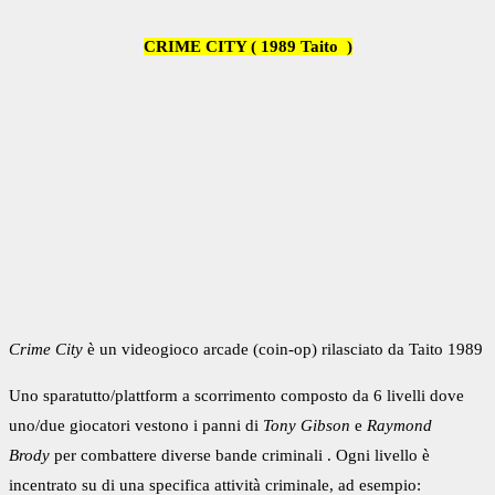
CRIME CITY ( 1989 Taito )
Crime City
è un
videogioco
arcade
(coin-op) rilasciato da Taito 1989
Uno
sparatutto/plattform
a scorrimento composto da 6 livelli dove
uno/due giocatori vestono i panni di
Tony Gibson
e
Raymond
Brody
per combattere diverse bande criminali . Ogni livello è
incentrato su di una specifica attività criminale, ad esempio: