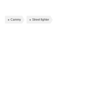
Cammy
Street fighter