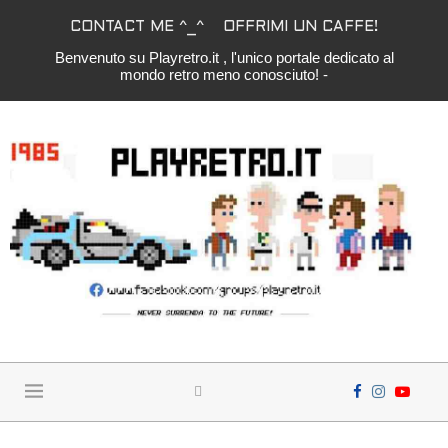
CONTACT ME ^_^
OFFRIMI UN CAFFE!
Benvenuto su Playretro.it , l'unico portale dedicato al
mondo retro meno conosciuto! -