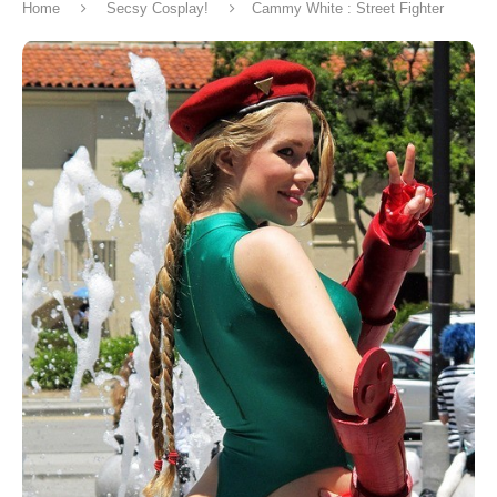
Home
Secsy Cosplay!
Cammy White : Street Fighter