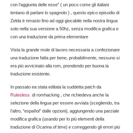
con l’aggiunta delle esse” ( un poco come gli italiani
tentano di parlare lo spagnolo ) , questo epico episodio di
Zelda è rimasto fino ad oggi giocabile nella nostra lingua
solo nella sua versione a 50hz, senza modifica grafica e
con una traduzione da prima elementare
Vista la grande mole di lavoro necessaria a confezionare
una traduzione fatta per bene, probabilmente, nessuno si
era più avvicinato alla rom, prendendo per buona la
traduzione esistente.
In passato ea stata editata la suddetta patch da
Rulesless
di romhacking , che richiedeva anche la
selezione della lingua per essere avviata (scegliendo, tra
l’altro, “español” dalle opzioni), aggiungendo una parziale
modifica grafica (usando per lo più elementi della
traduzione di Ocarina of time) e correggendo gli errori più