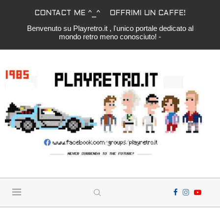
CONTACT ME ^_^
OFFRIMI UN CAFFE!
Benvenuto su Playretro.it , l'unico portale dedicato al
mondo retro meno conosciuto! -