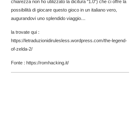
chiarezza non ho utilizzato la dicitura “1.0”) che ci offre la
possibilità di giocare questo gioco in un italiano vero,
augurandovi uno splendido viaggio…
la trovate qui :
https://letraduzionidirulesless.wordpress.com/the-legend-
of-zelda-2/
Fonte : https://romhacking.it/