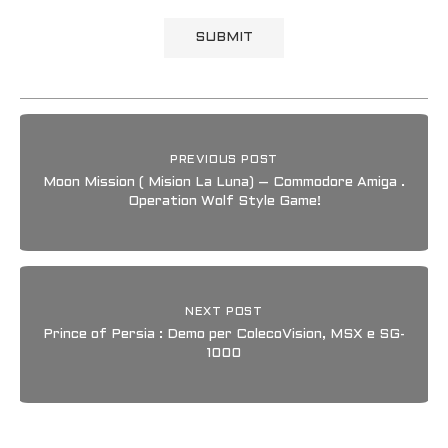
PREVIOUS POST
Moon Mission ( Mision La Luna) – Commodore Amiga .
Operation Wolf Style Game!
NEXT POST
Prince of Persia : Demo per ColecoVision, MSX e SG-
1000