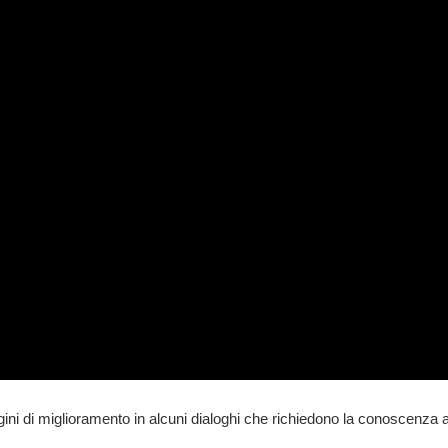
i di miglioramento in alcuni dialoghi che richiedono la conoscenza a