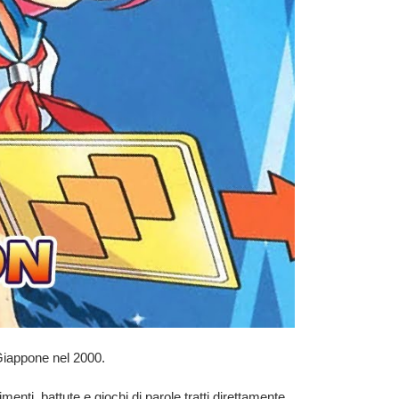
Giappone nel 2000.
menti, battute e giochi di parole tratti direttamente