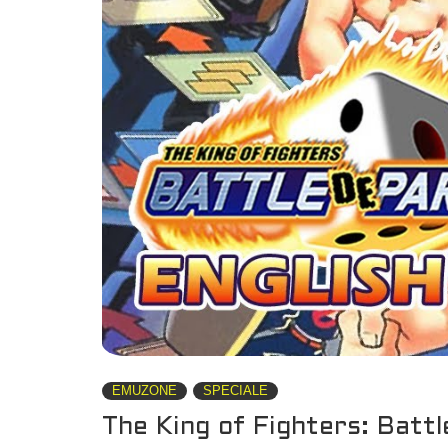
EMUZONE
SPECIALE
The King of Fighters: Batt