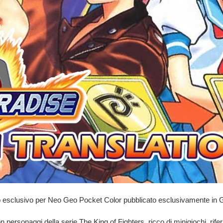
o esclusivo
per Neo Geo Pocket Color pubblicato esclusivamente in 
 personaggi della serie The King of Fighters, ricco di minigiochi, riferi