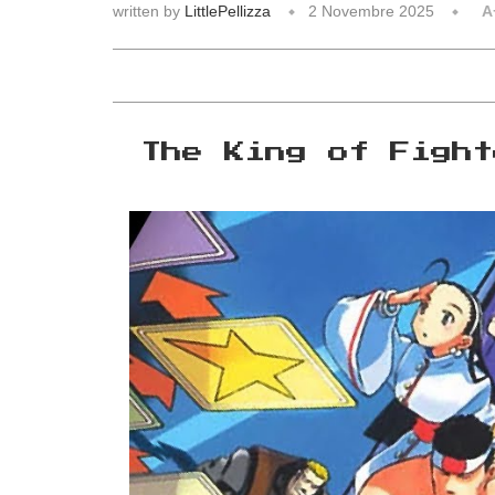
written by
LittlePellizza
2 Novembre 2025
A
The King of Fight