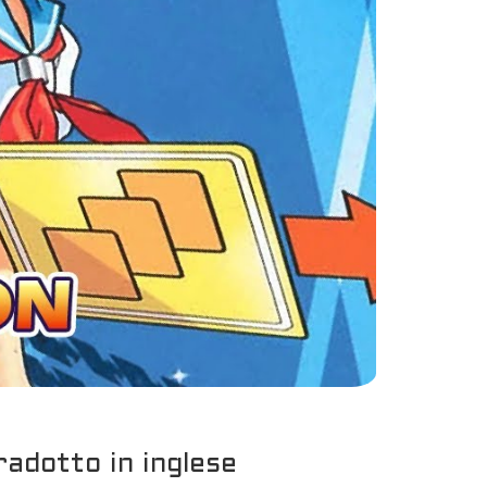
adotto in inglese