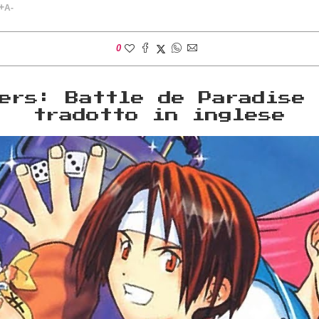
+
A-
0
ers: Battle de Paradise
tradotto in inglese