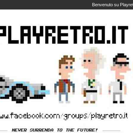
Benvenuto su Playretr