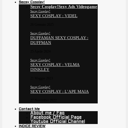
Secsy Cosplay!
Secsy Cosplay!
Sexy Ads Videogame
Secsy Cosplay!
SEXY COSPLAY : VIDEL
26 Gennaio 2025
Secsy Cosplay!
DUFFAMAN SEXY COSPLAY :
DUFFMAN
25 Aprile 2024
Secsy Cosplay!
SEXY COSPLAY : VELMA
DINKLEY
21 Maggio 2023
Secsy Cosplay!
SEXY COSPLAY : L’APE MAIA
27 Novembre 2022
Contact Me
About me / Faq
Facebook Official Page
Youtube Official Channel
INDICE REVIEW