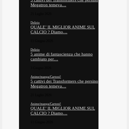
5 cattivi dei Transformers che persino
Megatron temeva…
21 Luglio 2026
Delirio
QUALE’ IL MIGLIOR ANIME SUL
CALCIO ? Diamo…
11 Giugno 2026
Delirio
5 anime di fantascienza che hanno
cambiato per…
3 Giugno 2026
Anime/manga/Cartoni!
5 cattivi dei Transformers che persino
Megatron temeva…
21 Luglio 2026
Anime/manga/Cartoni!
QUALE’ IL MIGLIOR ANIME SUL
CALCIO ? Diamo…
11 Giugno 2026