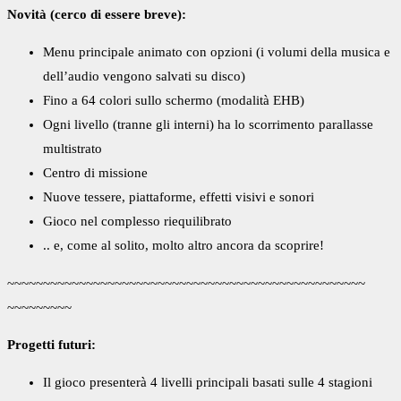
Novità (cerco di essere breve):
Menu principale animato con opzioni (i volumi della musica e
dell’audio vengono salvati su disco)
Fino a 64 colori sullo schermo (modalità EHB)
Ogni livello (tranne gli interni) ha lo scorrimento parallasse
multistrato
Centro di missione
Nuove tessere, piattaforme, effetti visivi e sonori
Gioco nel complesso riequilibrato
.. e, come al solito, molto altro ancora da scoprire!
~~~~~~~~~~~~~~~~~~~~~~~~~~~~~~~~~~~~~~~~~~~~~~~~~~
~~~~~~~~~
Progetti futuri:
Il gioco presenterà 4 livelli principali basati sulle 4 stagioni