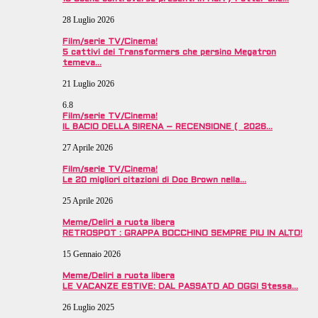
28 Luglio 2026
Film/serie TV/Cinema!
5 cattivi dei Transformers che persino Megatron
temeva…
21 Luglio 2026
6.8
Film/serie TV/Cinema!
IL BACIO DELLA SIRENA – RECENSIONE ( 2026…
27 Aprile 2026
Film/serie TV/Cinema!
Le 20 migliori citazioni di Doc Brown nella…
25 Aprile 2026
Meme/Deliri a ruota libera
RETROSPOT : GRAPPA BOCCHINO SEMPRE PIU IN ALTO!
15 Gennaio 2026
Meme/Deliri a ruota libera
LE VACANZE ESTIVE: DAL PASSATO AD OGGI Stessa…
26 Luglio 2025