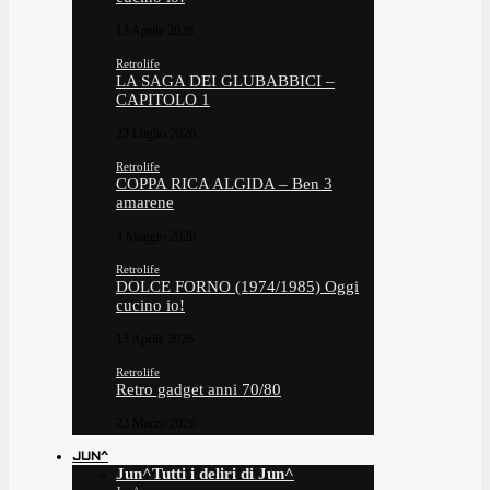
13 Aprile 2026
Retrolife
LA SAGA DEI GLUBABBICI –
CAPITOLO 1
23 Luglio 2026
Retrolife
COPPA RICA ALGIDA – Ben 3
amarene
4 Maggio 2026
Retrolife
DOLCE FORNO (1974/1985) Oggi
cucino io!
13 Aprile 2026
Retrolife
Retro gadget anni 70/80
23 Marzo 2026
JUN^
Jun^
Tutti i deliri di Jun^