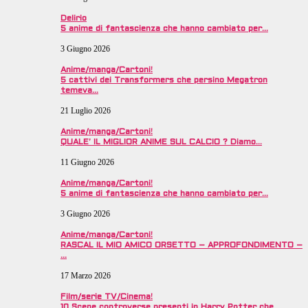
Delirio
5 anime di fantascienza che hanno cambiato per…
3 Giugno 2026
Anime/manga/Cartoni!
5 cattivi dei Transformers che persino Megatron
temeva…
21 Luglio 2026
Anime/manga/Cartoni!
QUALE’ IL MIGLIOR ANIME SUL CALCIO ? Diamo…
11 Giugno 2026
Anime/manga/Cartoni!
5 anime di fantascienza che hanno cambiato per…
3 Giugno 2026
Anime/manga/Cartoni!
RASCAL IL MIO AMICO ORSETTO – APPROFONDIMENTO –
…
17 Marzo 2026
Film/serie TV/Cinema!
10 Scene controverse presenti in Harry Potter che…