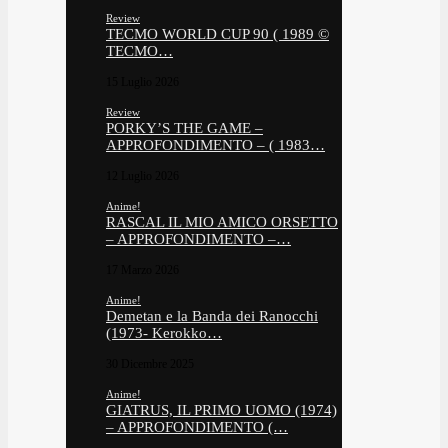
Review
TECMO WORLD CUP 90 ( 1989 ©
TECMO…
15 Luglio 2026
Review
PORKY’S THE GAME –
APPROFONDIMENTO – ( 1983…
12 Luglio 2026
Anime!
RASCAL IL MIO AMICO ORSETTO
– APPROFONDIMENTO –…
17 Marzo 2026
Anime!
Demetan e la Banda dei Ranocchi
(1973- Kerokko…
30 Dicembre 2025
Anime!
GIATRUS, IL PRIMO UOMO (1974)
– APPROFONDIMENTO (…