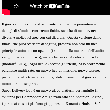
Il gioco è un piccolo e affascinante platform che presenterà molti
dettagli di sfondo, scorrimento fluido, raccolta di monete, nemici
diversi e molteplici aree con cui divertirsi. Questa versione demo
finale, che puoi scaricare di seguito, presenta non solo un menu
principale animato con opzioni (i volumi della musica e dell’audio
vengono salvati su disco), ma anche fino a 64 colori sullo schermo
(modalità EHB),
, ogni livello (eccetto gli interni) ha lo scorrimento
parallasse multistrato, un nuovo hub di missione, nuove tessere,
piattaforme, effetti visivi e sonori, ribilanciamento del gioco e infi
ne
molto altro da scoprire!
Super Delivery Boy è un nuovo gioco platform per famiglie in
sviluppo per Commodore Amiga realizzato con Scorpion Engine ,
ispirato ai classici platform giapponesi di Konami e Hudson Soft.