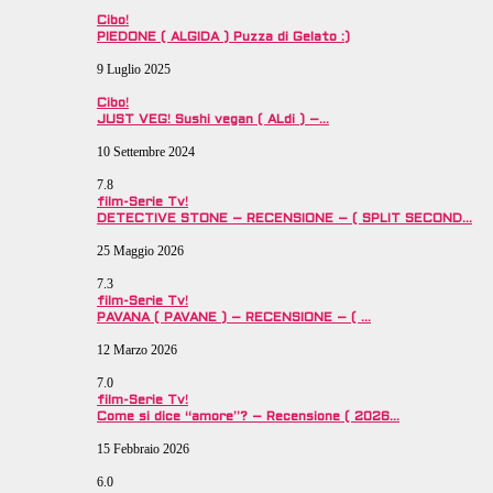
Cibo!
PIEDONE ( ALGIDA ) Puzza di Gelato :)
9 Luglio 2025
Cibo!
JUST VEG! Sushi vegan ( ALdi ) –…
10 Settembre 2024
7.8
film-Serie Tv!
DETECTIVE STONE – RECENSIONE – ( SPLIT SECOND…
25 Maggio 2026
7.3
film-Serie Tv!
PAVANA ( PAVANE ) – RECENSIONE – ( …
12 Marzo 2026
7.0
film-Serie Tv!
Come si dice “amore”? – Recensione ( 2026…
15 Febbraio 2026
6.0