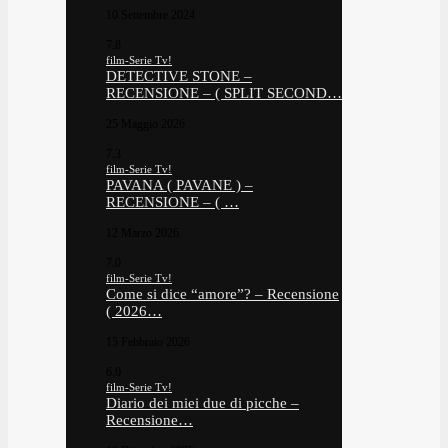
10 Settembre 2024
7.8
film-Serie Tv!
DETECTIVE STONE –
RECENSIONE – ( SPLIT SECOND…
25 Maggio 2026
7.3
film-Serie Tv!
PAVANA ( PAVANE ) –
RECENSIONE – ( …
12 Marzo 2026
7.0
film-Serie Tv!
Come si dice “amore”? – Recensione
( 2026…
15 Febbraio 2026
6.0
film-Serie Tv!
Diario dei miei due di picche –
Recensione…