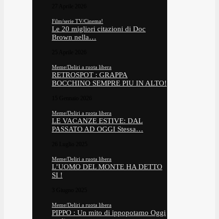
27 Aprile 2026
Film/serie TV/Cinema!
Le 20 migliori citazioni di Doc
Brown nella…
25 Aprile 2026
Meme/Deliri a ruota libera
RETROSPOT : GRAPPA
BOCCHINO SEMPRE PIU IN ALTO!
15 Gennaio 2026
Meme/Deliri a ruota libera
LE VACANZE ESTIVE: DAL
PASSATO AD OGGI Stessa…
26 Luglio 2025
Meme/Deliri a ruota libera
L’UOMO DEL MONTE HA DETTO
SI !
3 Giugno 2025
Meme/Deliri a ruota libera
PIPPO : Un mito di ippopotamo Oggi