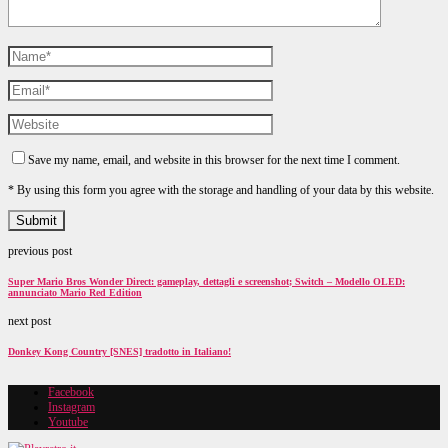
Save my name, email, and website in this browser for the next time I comment.
* By using this form you agree with the storage and handling of your data by this website.
previous post
Super Mario Bros Wonder Direct: gameplay, dettagli e screenshot; Switch – Modello OLED:
annunciato Mario Red Edition
next post
Donkey Kong Country [SNES] tradotto in Italiano!
Facebook
Instagram
Youtube