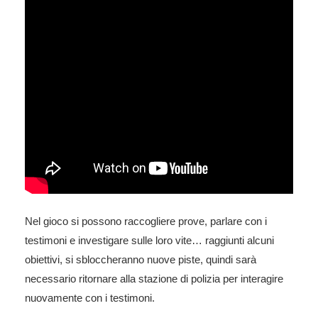
Nel gioco si possono raccogliere prove, parlare con i
testimoni e investigare sulle loro vite… raggiunti alcuni
obiettivi, si sbloccheranno nuove piste, quindi sarà
necessario ritornare alla stazione di polizia per interagire
nuovamente con i testimoni.