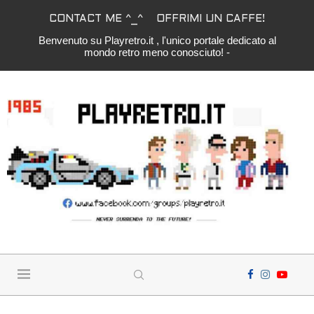
CONTACT ME ^_^
OFFRIMI UN CAFFE!
Benvenuto su Playretro.it , l'unico portale dedicato al
mondo retro meno conosciuto! -