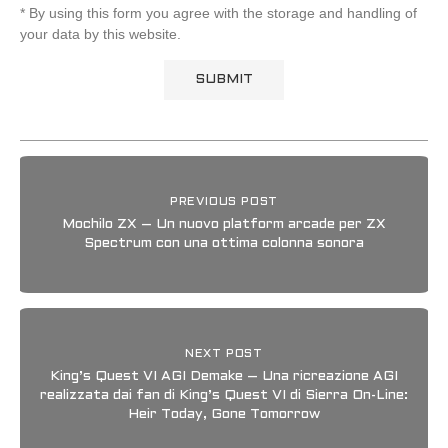
* By using this form you agree with the storage and handling of
your data by this website.
PREVIOUS POST
Mochilo ZX – Un nuovo platform arcade per ZX
Spectrum con una ottima colonna sonora
NEXT POST
King’s Quest VI AGI Demake – Una ricreazione AGI
realizzata dai fan di King’s Quest VI di Sierra On-Line:
Heir Today, Gone Tomorrow