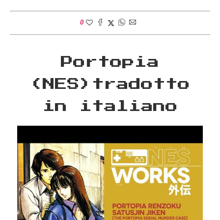
0
Portopia
(NES)tradotto
in italiano