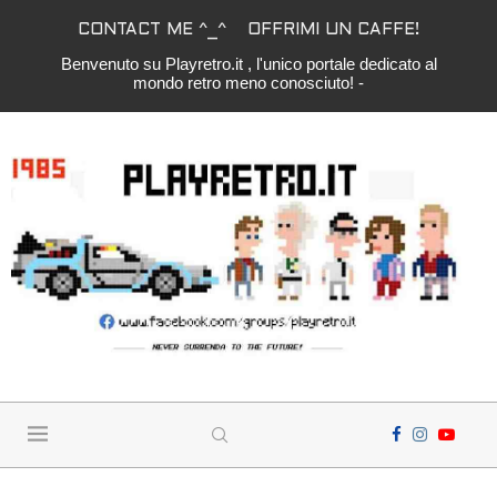
CONTACT ME ^_^
OFFRIMI UN CAFFE!
Benvenuto su Playretro.it , l'unico portale dedicato al
mondo retro meno conosciuto! -