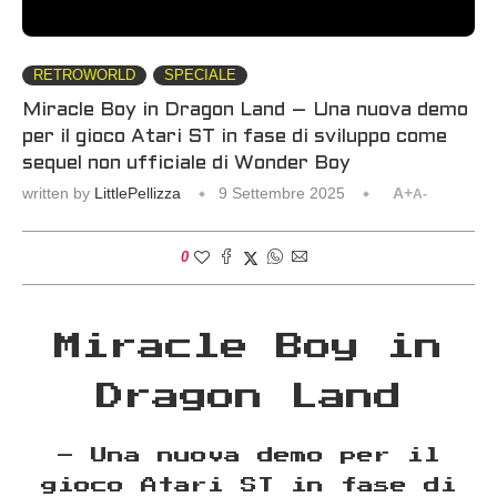
RETROWORLD
SPECIALE
Miracle Boy in Dragon Land – Una nuova demo
per il gioco Atari ST in fase di sviluppo come
sequel non ufficiale di Wonder Boy
written by
LittlePellizza
9 Settembre 2025
A+
A-
0
Miracle Boy in
Dragon Land
– Una nuova demo per il
gioco Atari ST in fase di