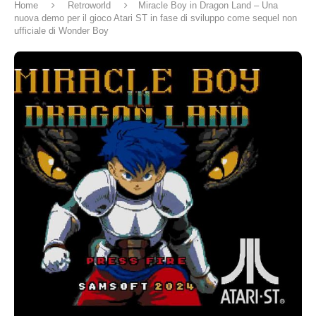
Home
Retroworld
Miracle Boy in Dragon Land – Una
nuova demo per il gioco Atari ST in fase di sviluppo come sequel non
ufficiale di Wonder Boy