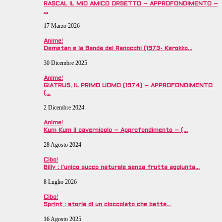
RASCAL IL MIO AMICO ORSETTO – APPROFONDIMENTO –
…
17 Marzo 2026
Anime!
Demetan e la Banda dei Ranocchi (1973- Kerokko…
30 Dicembre 2025
Anime!
GIATRUS, IL PRIMO UOMO (1974) – APPROFONDIMENTO
(…
2 Dicembre 2024
Anime!
Kum Kum il cavernicolo – Approfondimento – (…
28 Agosto 2024
Cibo!
Billy : l’unico succo naturale senza frutta aggiunta…
8 Luglio 2026
Cibo!
Sprint : storia di un cioccolato che batte…
16 Agosto 2025