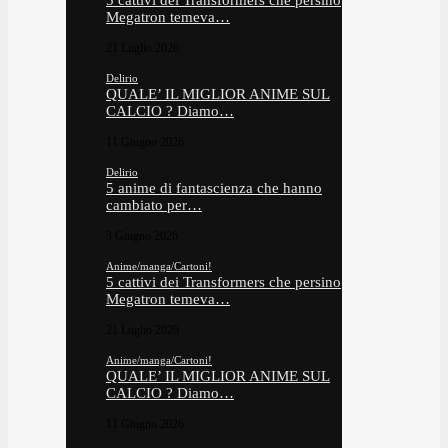
5 cattivi dei Transformers che persino
Megatron temeva…
21 Luglio 2026
Delirio
QUALE’ IL MIGLIOR ANIME SUL
CALCIO ? Diamo…
11 Giugno 2026
Delirio
5 anime di fantascienza che hanno
cambiato per…
3 Giugno 2026
Anime/manga/Cartoni!
5 cattivi dei Transformers che persino
Megatron temeva…
21 Luglio 2026
Anime/manga/Cartoni!
QUALE’ IL MIGLIOR ANIME SUL
CALCIO ? Diamo…
11 Giugno 2026