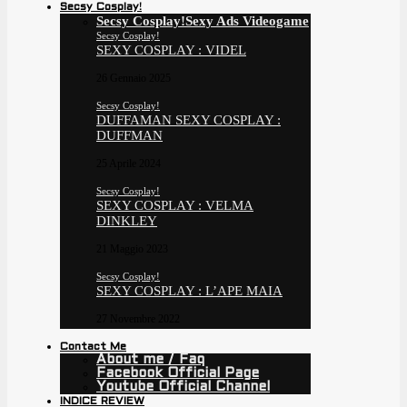
Secsy Cosplay!
Secsy Cosplay!
Sexy Ads Videogame
Secsy Cosplay!
SEXY COSPLAY : VIDEL
26 Gennaio 2025
Secsy Cosplay!
DUFFAMAN SEXY COSPLAY :
DUFFMAN
25 Aprile 2024
Secsy Cosplay!
SEXY COSPLAY : VELMA
DINKLEY
21 Maggio 2023
Secsy Cosplay!
SEXY COSPLAY : L’APE MAIA
27 Novembre 2022
Contact Me
About me / Faq
Facebook Official Page
Youtube Official Channel
INDICE REVIEW