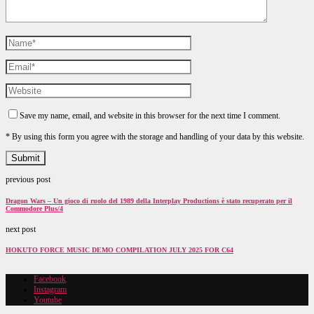
Save my name, email, and website in this browser for the next time I comment.
* By using this form you agree with the storage and handling of your data by this website.
previous post
Dragon Wars – Un gioco di ruolo del 1989 della Interplay Productions è stato recuperato per il
Commodore Plus/4
next post
HOKUTO FORCE MUSIC DEMO COMPILATION JULY 2025 FOR C64
Facebook
Instagram
Youtube