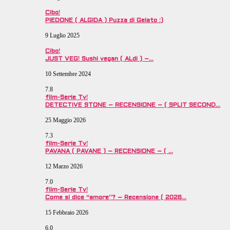
Cibo!
PIEDONE ( ALGIDA ) Puzza di Gelato :)
9 Luglio 2025
Cibo!
JUST VEG! Sushi vegan ( ALdi ) –…
10 Settembre 2024
7.8
film-Serie Tv!
DETECTIVE STONE – RECENSIONE – ( SPLIT SECOND…
25 Maggio 2026
7.3
film-Serie Tv!
PAVANA ( PAVANE ) – RECENSIONE – ( …
12 Marzo 2026
7.0
film-Serie Tv!
Come si dice “amore”? – Recensione ( 2026…
15 Febbraio 2026
6.0