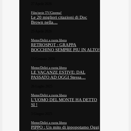
27 Aprile 2026
Film/serie TV/Cinema!
Le 20 migliori citazioni di Doc
Brown nella…
25 Aprile 2026
Meme/Deliri a ruota libera
RETROSPOT : GRAPPA
BOCCHINO SEMPRE PIU IN ALTO!
15 Gennaio 2026
Meme/Deliri a ruota libera
LE VACANZE ESTIVE: DAL
PASSATO AD OGGI Stessa…
26 Luglio 2025
Meme/Deliri a ruota libera
L’UOMO DEL MONTE HA DETTO
SI !
3 Giugno 2025
Meme/Deliri a ruota libera
PIPPO : Un mito di ippopotamo Oggi