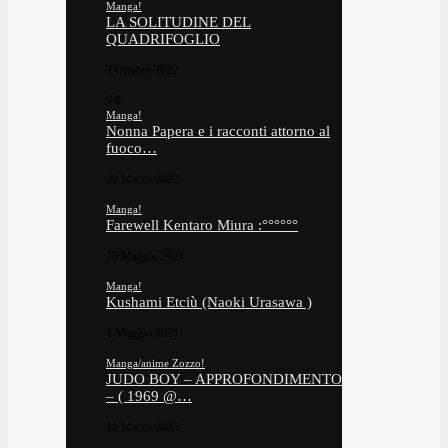
Manga!
LA SOLITUDINE DEL
QUADRIFOGLIO
2 Ottobre 2022
9.0
Manga!
Nonna Papera e i racconti attorno al
fuoco…
22 Marzo 2022
Manga!
Farewell Kentaro Miura :°°°°°°
20 Maggio 2021
Manga!
Kushami Etciù (Naoki Urasawa )
1 Maggio 2021
Manga/anime Zozzo!
JUDO BOY – APPROFONDIMENTO
– ( 1969 @…
15 Marzo 2025