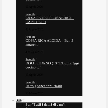
13 Aprile 2026
Retrolife
LA SAGA DEI GLUBABBICI –
CAPITOLO 1
23 Luglio 2026
Retrolife
COPPA RICA ALGIDA – Ben 3
amarene
4 Maggio 2026
Retrolife
DOLCE FORNO (1974/1985) Oggi
cucino io!
13 Aprile 2026
Retrolife
Retro gadget anni 70/80
23 Marzo 2026
JUN^
Jun^
Tutti i deliri di Jun^