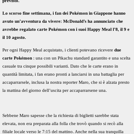
previsto.
Lo scorso fine settimana, i fan dei Pokémon in Giappone hanno
avuto un’avventura da vivere: McDonald’s ha annunciato che
avrebbe regalato carte Pokémon con i suoi Happy Meal l’8, il 9 e
il 10 agosto.
Per ogni Happy Meal acquistato, i clienti potevano ricevere
due
carte Pokémon
: una con un Pikachu standard garantito e una scelta
casuale tra cinque possibili varianti. Dato che le carte erano in
quantità limitata, i fan erano pronti a lanciarsi in una battaglia per
accaparrarsele, inclusa la nostra reporter Maro, che si è alzata presto
la mattina del giorno dell’uscita per accaparrarsene una.
Sebbene Maro sapesse che la richiesta di biglietti sarebbe stata
elevata, non era preparata alla folla che trovò quando si recò alla
filiale locale verso le 7:15 del mattino. Anche nella sua tranquilla