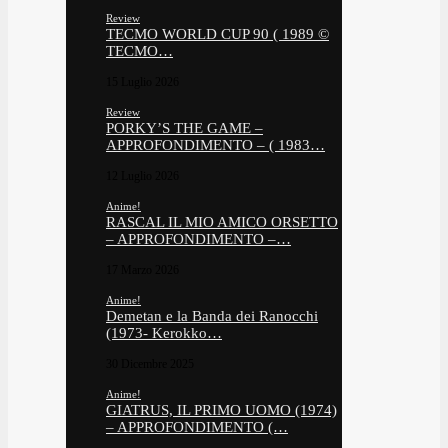
Review
TECMO WORLD CUP 90 ( 1989 ©
TECMO…
15 Luglio 2026
Review
PORKY’S THE GAME –
APPROFONDIMENTO – ( 1983…
12 Luglio 2026
Anime!
RASCAL IL MIO AMICO ORSETTO
– APPROFONDIMENTO –…
17 Marzo 2026
Anime!
Demetan e la Banda dei Ranocchi
(1973- Kerokko…
30 Dicembre 2025
Anime!
GIATRUS, IL PRIMO UOMO (1974)
– APPROFONDIMENTO (…