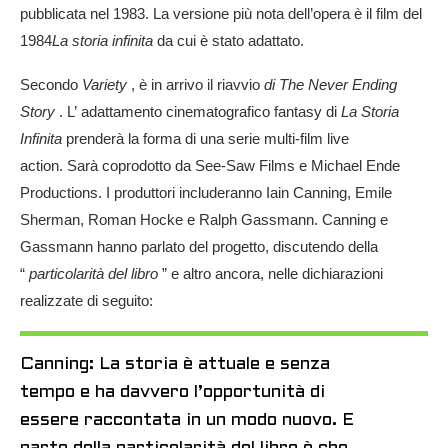
pubblicata nel 1983. La versione più nota dell’opera è il film del
1984
La storia infinita
da cui è stato adattato.
Secondo
Variety
, è in arrivo il riavvio
di The Never Ending
Story
. L’ adattamento cinematografico fantasy di
La Storia
Infinita
prenderà la forma di una serie multi-film live
action. Sarà coprodotto da See-Saw Films e Michael Ende
Productions. I produttori includeranno Iain Canning, Emile
Sherman, Roman Hocke e Ralph Gassmann. Canning e
Gassmann hanno parlato del progetto, discutendo della
“
particolarità del libro
” e altro ancora, nelle dichiarazioni
realizzate di seguito:
Canning: La storia è attuale e senza
tempo e ha davvero l’opportunità di
essere raccontata in un modo nuovo. E