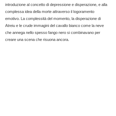
introduzione al concetto di depressione e disperazione, e alla
complessa idea della morte attraverso il logoramento
emotivo. La complessità del momento, la disperazione di
Atreiu e le crude immagini del cavallo bianco come la neve
che annega nello spesso fango nero si combinavano per
creare una scena che risuona ancora.