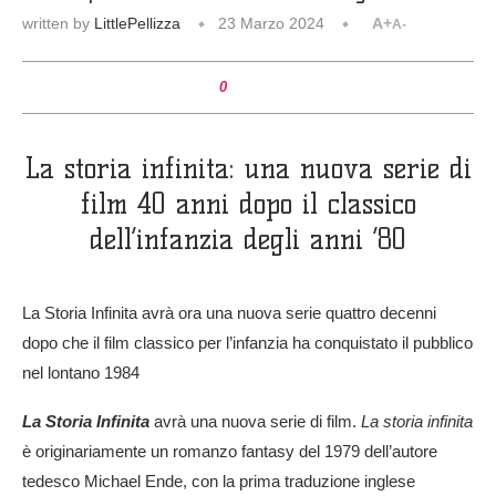
written by
LittlePellizza
23 Marzo 2024
A+
A-
0
La storia infinita: una nuova serie di
film 40 anni dopo il classico
dell’infanzia degli anni ’80
La Storia Infinita avrà ora una nuova serie quattro decenni
dopo che il film classico per l’infanzia ha conquistato il pubblico
nel lontano 1984
La Storia Infinita
avrà una nuova serie di film.
La storia infinita
è originariamente un romanzo fantasy del 1979 dell’autore
tedesco Michael Ende, con la prima traduzione inglese