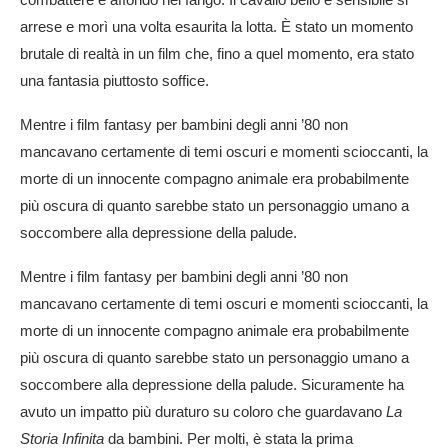
arrese e morì una volta esaurita la lotta. È stato un momento
brutale di realtà in un film che, fino a quel momento, era stato
una fantasia piuttosto soffice.
Mentre i film fantasy per bambini degli anni ’80 non
mancavano certamente di temi oscuri e momenti scioccanti, la
morte di un innocente compagno animale era probabilmente
più oscura di quanto sarebbe stato un personaggio umano a
soccombere alla depressione della palude.
Mentre i film fantasy per bambini degli anni ’80 non
mancavano certamente di temi oscuri e momenti scioccanti, la
morte di un innocente compagno animale era probabilmente
più oscura di quanto sarebbe stato un personaggio umano a
soccombere alla depressione della palude. Sicuramente ha
avuto un impatto più duraturo su coloro che guardavano
La
Storia Infinita
da bambini. Per molti, è stata la prima