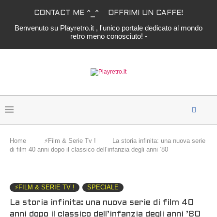
CONTACT ME ^_^
OFFRIMI UN CAFFE!
Benvenuto su Playretro.it , l'unico portale dedicato al mondo
retro meno conosciuto! -
Home
⚡️Film & Serie Tv !
La storia infinita: una nuova serie
di film 40 anni dopo il classico dell’infanzia degli anni ’80
⚡️FILM & SERIE TV !
SPECIALE
La storia infinita: una nuova serie di film 40
anni dopo il classico dell’infanzia degli anni ’80