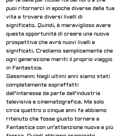
parte della particolarità del libro è che
puoi ritornarci in epoche diverse della tua
vita e trovare diversi livelli di
significato. Quindi, è meraviglioso avere
questa opportunità di creare una nuova
prospettiva che avrà nuovi livelli e
significati. Crediamo semplicemente che
ogni generazione meriti il ​​proprio viaggio
in Fantastica.
Gassmann: Negli ultimi anni siamo stati
completamente sopraffatti
dall’interesse da parte dell’industria
televisiva e cinematografica. Ma solo
circa quattro o cinque anni fa abbiamo
ritenuto che fosse giusto tornare a
Fantastica con un’attenzione nuova e più