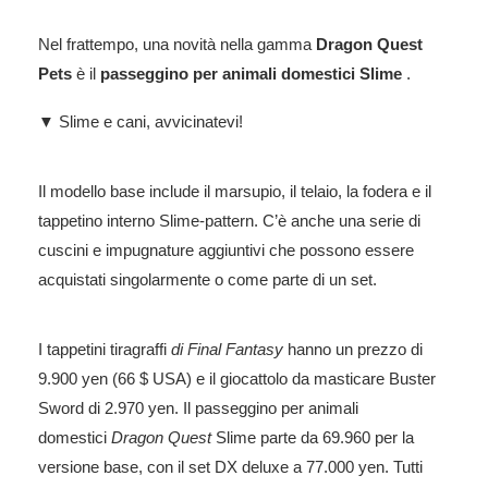
Nel frattempo, una novità nella gamma
Dragon Quest
Pets
è il
passeggino per animali domestici Slime
.
▼ Slime e cani, avvicinatevi!
Il modello base include il marsupio, il telaio, la fodera e il
tappetino interno Slime-pattern. C’è anche una serie di
cuscini e impugnature aggiuntivi che possono essere
acquistati singolarmente o come parte di un set.
I tappetini tiragraffi
di Final Fantasy
hanno un prezzo di
9.900 yen (66 $ USA) e il giocattolo da masticare Buster
Sword di 2.970 yen. Il passeggino per animali
domestici
Dragon Quest
Slime parte da 69.960 per la
versione base, con il set DX deluxe a 77.000 yen. Tutti