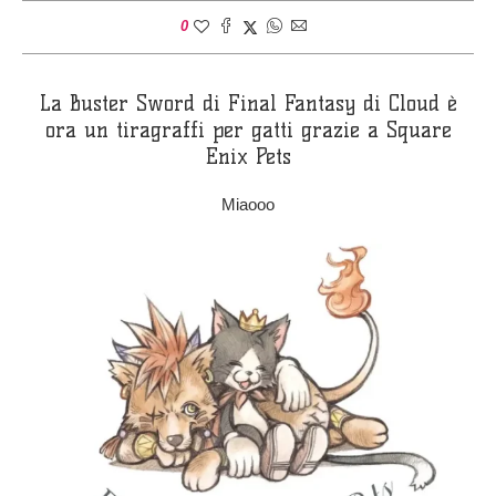
0
La Buster Sword di Final Fantasy di Cloud è
ora un tiragraffi per gatti grazie a Square
Enix Pets
Miaooo