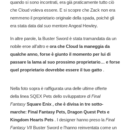
quando si sono incontrati, era già praticamente tutto ciò
che Cloud voleva essere. E si scopre che Zack non era
nemmeno il proprietario originale della spada, poiché gli
era stata data dal
suo
mentore Angeal Hewley.
In altre parole, la Buster Sword è stata tramandata da un
nobile eroe all’altro e
ora che Cloud la maneggia da
qualche anno, forse è giunto il momento per lui di
passare la lama al suo prossimo proprietario… e forse
quel proprietario dovrebbe essere il tuo gatto
.
Nella foto sopra è raffigurata una delle ultime offerte
della linea SQEX Pets dello sviluppatore
di Final
Fantasy
Square Enix , che è divisa in tre sotto-
marche:
Final Fantasy Pets, Dragon Quest Pets e
Kingdom Hearts Pets
. I designer hanno preso la
Final
Fantasy VII
Buster Sword e l’hanno reinventata come un