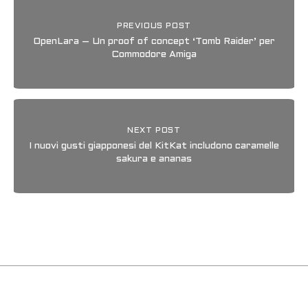
PREVIOUS POST
OpenLara – Un proof of concept ‘Tomb Raider’ per
Commodore Amiga
NEXT POST
I nuovi gusti giapponesi del KitKat includono caramelle
sakura e ananas