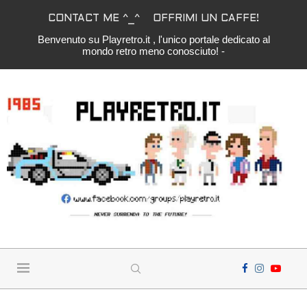
CONTACT ME ^_^
OFFRIMI UN CAFFE!
Benvenuto su Playretro.it , l'unico portale dedicato al
mondo retro meno conosciuto! -