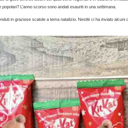
 popolari? L’anno scorso sono andati esauriti in una settimana.
duti in graziose scatole a tema natalizio. Nestlé ci ha inviato alcuni