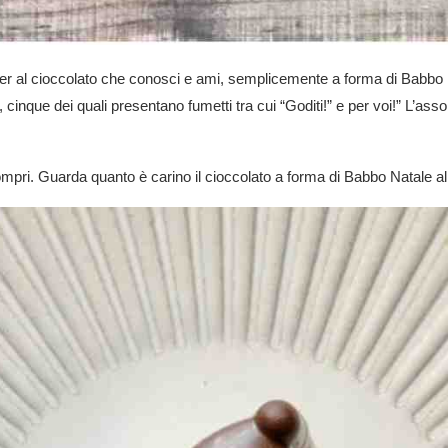
wafer al cioccolato che conosci e ami, semplicemente a forma di Babbo
, cinque dei quali presentano fumetti tra cui “Goditi!” e per voi!” L’as
mpri. Guarda quanto è carino il cioccolato a forma di Babbo Natale all