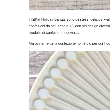
I KitKat Holiday Santas sono gli stessi deliziosi 
confezioni da sei, sette e 12, con sei design diversi
modello di confezione riceverai.
Ma ovviamente la confezione non è ciò per cui li co