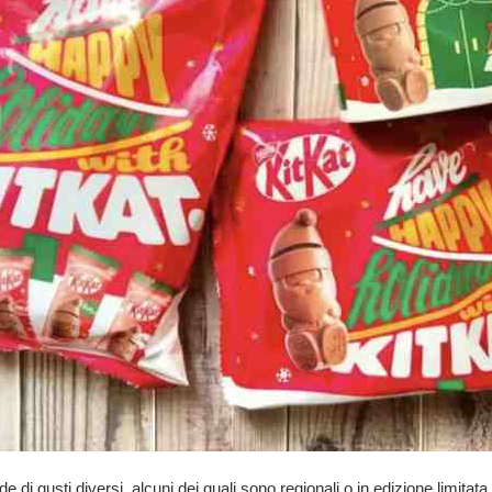
de di gusti diversi, alcuni dei quali sono regionali o in edizione limit