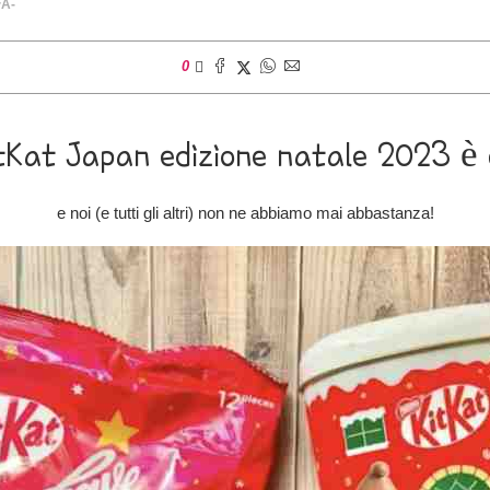
+
A-
0
tKat Japan edizione natale 2023 è 
e noi (e tutti gli altri) non ne abbiamo mai abbastanza!