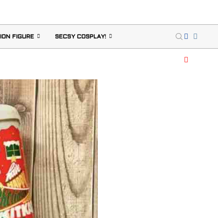
ION FIGURE
SECSY COSPLAY!