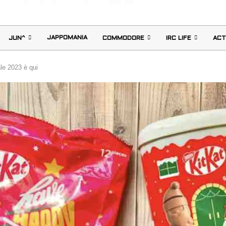
JAPPOMANIA
JUN^
COMMODORE
IRC LIFE
ACT
le 2023 è qui