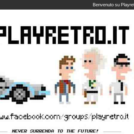
Benvenuto su Playretr