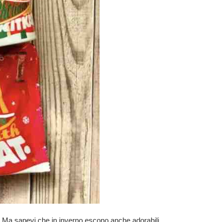
ata. Ma sapevi che in inverno escono anche adorabili