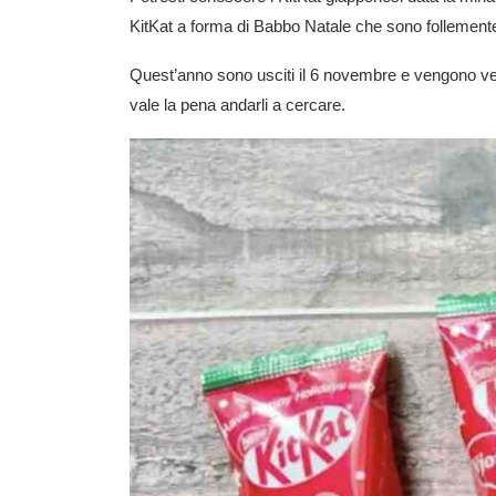
KitKat a forma di Babbo Natale che sono follemente
Quest’anno sono usciti il ​​6 novembre e vengono ven
vale la pena andarli a cercare.