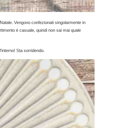
 Natale. Vengono confezionati singolarmente in
sortimento è casuale, quindi non sai mai quale
’interno! Sta sorridendo.