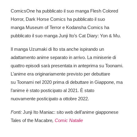
ComicsOne
ha pubblicato il suo manga
Flesh Colored
Horror
,
Dark Horse Comics
ha pubblicato il suo
manga
Museum of Terror
e
Kodansha Comics
ha
pubblicato il suo manga
Junji Ito’s Cat Diary: Yon & Mu
.
Il manga
Uzumaki
di Ito sta anche ispirando un
adattamento anime separato in arrivo. La miniserie di
quattro episodi sarà presentata in anteprima su
Toonami
.
L’anime era originariamente previsto per debuttare
su
Toonami
nel 2020 prima di debuttare in Giappone, ma
l’anime è stato posticipato al 2021. È stato
nuovamente posticipato a ottobre 2022.
Fonti:
Junji Ito Maniac: sito web dell’anime giapponese
Tales of the Macabre
,
Comic Natalie