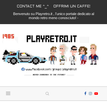
CONTACT ME ^_^
OFFRIMI UN CAFFE!
Benvenuto su Playretro.it , l'unico portale dedicato al
mondo retro meno conosciuto! -