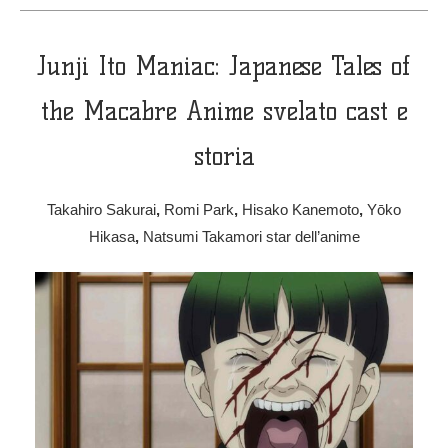
Junji Ito Maniac: Japanese Tales of
the Macabre Anime svelato cast e
storia
Takahiro Sakurai
,
Romi Park
,
Hisako Kanemoto
,
Yōko
Hikasa
,
Natsumi Takamori
star dell’anime