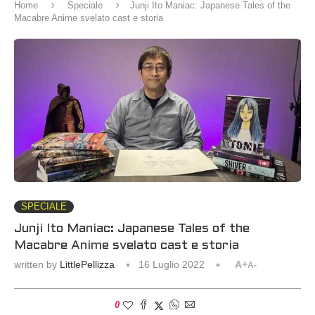
Home
Speciale
Junji Ito Maniac: Japanese Tales of the
Macabre Anime svelato cast e storia
SPECIALE
Junji Ito Maniac: Japanese Tales of the
Macabre Anime svelato cast e storia
written by
LittlePellizza
16 Luglio 2022
A+
A-
0