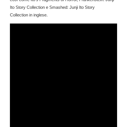
Ito Story Collection
e
Smashed: Junji Ito Story
Collection
in inglese.