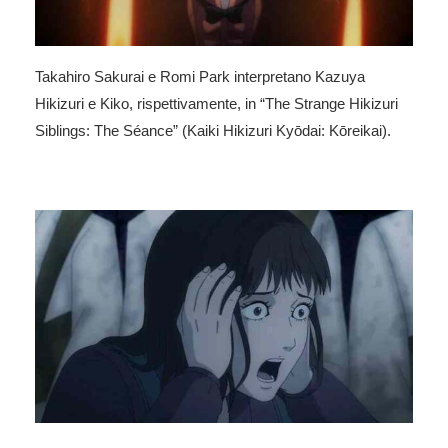
Takahiro Sakurai
e
Romi Park
interpretano Kazuya
Hikizuri e Kiko, rispettivamente, in “The Strange Hikizuri
Siblings: The Séance” (Kaiki Hikizuri Kyōdai: Kōreikai).