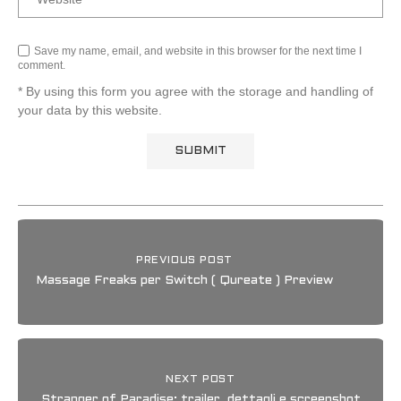
Save my name, email, and website in this browser for the next time I
comment.
* By using this form you agree with the storage and handling of
your data by this website.
PREVIOUS POST
Massage Freaks per Switch ( Qureate ) Preview
NEXT POST
Stranger of Paradise: trailer, dettagli e screenshot