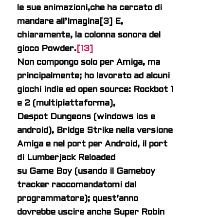
le sue animazioni,che ha cercato di
mandare all’Imagina[3] E,
chiaramente, la colonna sonora del
gioco Powder.
[13]
Non compongo solo per Amiga, ma
principalmente; ho lavorato ad alcuni
giochi indie ed open source: Rockbot 1
e 2 (multipiattaforma),
Despot Dungeons (windows ios e
android), Bridge Strike nella versione
Amiga e nel port per Android, il port
di Lumberjack Reloaded
su Game Boy (usando il Gameboy
tracker raccomandatomi dal
programmatore); quest’anno
dovrebbe uscire anche Super Robin