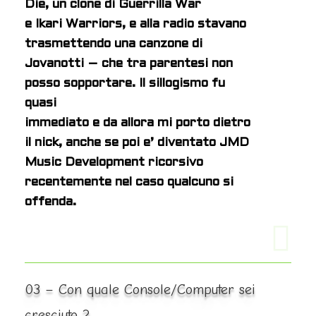
Die, un clone di Guerrilla War
e Ikari Warriors, e alla radio stavano
trasmettendo una canzone di
Jovanotti – che tra parentesi non
posso sopportare. Il sillogismo fu
quasi
immediato e da allora mi porto dietro
il nick, anche se poi e’ diventato JMD
Music Development ricorsivo
recentemente nel caso qualcuno si
offenda.
03 – Con quale Console/Computer sei
cresciuto ?