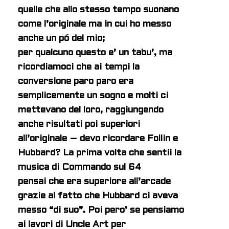
quelle che allo stesso tempo suonano
come l’originale ma in cui ho messo
anche un pó del mio;
per qualcuno questo e’ un tabu’, ma
ricordiamoci che ai tempi la
conversione paro paro era
semplicemente un sogno e molti ci
mettevano del loro, raggiungendo
anche risultati poi superiori
all’originale – devo ricordare Follin e
Hubbard? La prima volta che sentii la
musica di Commando sul 64
pensai che era superiore all’arcade
grazie al fatto che Hubbard ci aveva
messo “di suo”. Poi pero’ se pensiamo
ai lavori di Uncle Art per