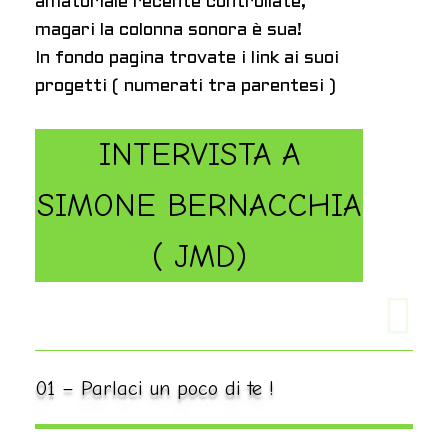
amatoriale recente controllate,
magari la colonna sonora è sua!
In fondo pagina trovate i link ai suoi
progetti ( numerati tra parentesi )
INTERVISTA A
SIMONE BERNACCHIA
( JMD)
01 – Parlaci un poco di te !