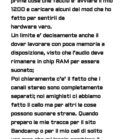
prime cose che faccio e’ avviare il mio
1200 e caricare alcuni dei mod che ho
fatto per sentirli da
hardware vero.
Un limite e’ decisamente anche il
dover lavorare con poca memoria a
disposizione, visto che l’audio deve
rimanere in chip RAM per essere
suonato;
Poi chiaramente c’e’ il fatto che i
canali stereo sono completamente
separati; noi amighisti ci abbiamo
fatto il callo ma per altri le cose
possono suonare strane. Quando
preparo le mie tracce per il sito
Bandcamp o per il mio cell di solito