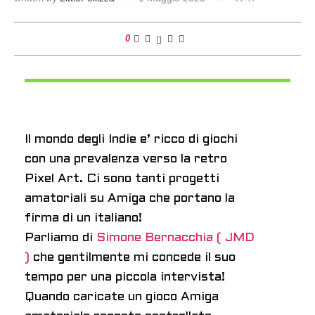
0
Il mondo degli Indie e’ ricco di giochi
con una prevalenza verso la retro
Pixel Art. Ci sono tanti progetti
amatoriali su Amiga che portano la
firma di un italiano!
Parliamo di
Simone Bernacchia ( JMD
)
che gentilmente mi concede il suo
tempo per una piccola intervista!
Quando caricate un gioco Amiga