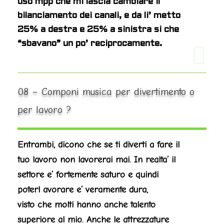
uso mpp che mi lascia cambiare il
bilanciamento dei canali, e da li’ metto
25% a destra e 25% a sinistra si che
“sbavano” un po’ reciprocamente.
08 – Componi musica per divertimento o
per lavoro ?
Entrambi, dicono che se ti diverti a fare il
tuo lavoro non lavorerai mai. In realta’ il
settore e’ fortemente saturo e quindi
poter
l avorare e’ veramente dura,
visto che molti hanno anche talento
superiore al mio. Anche le attrezzature