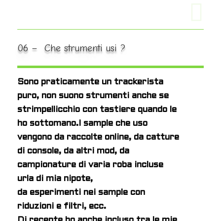
06 – Che strumenti usi ?
Sono praticamente un trackerista
puro, non suono strumenti anche se
strimpellicchio con tastiere quando le
ho sottomano.
I sample che uso
vengono da raccolte online, da catture
di console, da altri mod, da
campionature di varia roba incluse
urla di mia nipote,
da esperimenti nei sample con
riduzioni e filtri, ecc.
Di recente ho anche incluso tra le mie