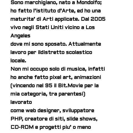
Sono marchigiano, nato a Mondolfo;
ho fatto l’istituto d’Arte, ed ho una
maturita’ di Arti applicate. Dal 2005
vivo negli Stati Uniti vicino a Los
Angeles
dove mi sono sposato. Attualmente
lavoro per ildistretto scolastico
locale.
Non mi occupo solo di musica, infatti
ho anche fatto pixel art, animazioni
(vincendo nel 95 il Bit.Movie per la
mia categoria, tra parentesi)
lavorato
come web designer, sviluppatore
PHP, creatore di siti, slide shows,
CD-ROM e progetti piu’ o meno