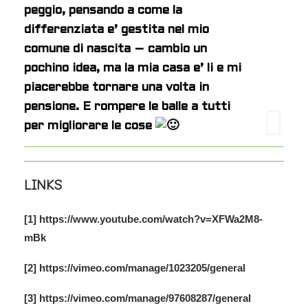
peggio, pensando a come la
differenziata e’ gestita nel mio
comune di nascita – cambio un
pochino idea, ma la mia casa e’ li e mi
piacerebbe tornare una volta in
pensione. E rompere le balle a tutti
per migliorare le cose
LINKS
[1] https://www.youtube.com/watch?v=XFWa2M8-
mBk
[2] https://vimeo.com/manage/1023205/general
[3] https://vimeo.com/manage/97608287/general