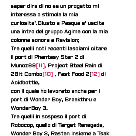
saper dire di no se un progetto mi
interessa o stimola la mia
curiosita’.
Giusto a Pasqua e’ uscita
una intro del gruppo Agima con la mia
colonna sonora a Revision;
Tra quelli noti recenti lasciami citare
il port di Phantasy Star 2 di
Munoz69
[11],
Project Steel Rain di
2Bit Combo
[10]
, Fast Food 2[
12]
di
Acidbottle,
con il quale ho lavorato anche per i
port di Wonder Boy, Breakthru e
WonderBoy 3.
Tra quelli in sospeso il port di
Robocop, quello di Target Renegade,
Wonder Boy 3, Rastan insieme a Tsak