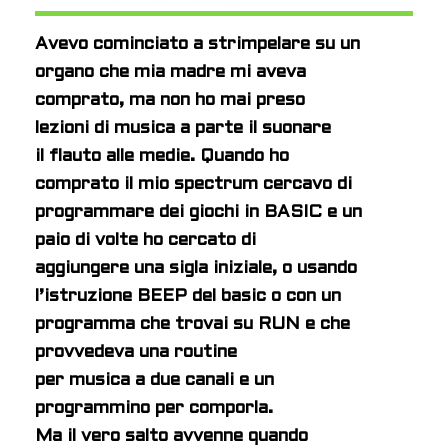
Avevo cominciato a strimpelare su un
organo che mia madre mi aveva
comprato, ma non ho mai preso
lezioni di musica a parte il suonare
il flauto alle medie.
Quando ho
comprato il mio spectrum cercavo di
programmare dei giochi in BASIC e un
paio di volte ho cercato di
aggiungere una sigla iniziale, o usando
l’istruzione BEEP del basic o con un
programma che trovai su RUN e che
provvedeva una routine
per musica a due canali e un
programmino per comporla.
Ma il vero salto avvenne quando