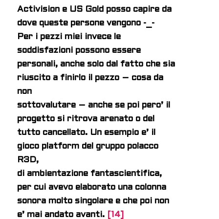
Activision e US Gold posso capire da
dove queste persone vengono -_-
Per i pezzi miei invece le
soddisfazioni possono essere
personali, anche solo dal fatto che sia
riuscito a finirlo il pezzo – cosa da
non
sottovalutare – anche se poi pero’ il
progetto si ritrova arenato o del
tutto cancellato. Un esempio e’ il
gioco platform del gruppo polacco
R3D,
di ambientazione fantascientifica,
per cui avevo elaborato una colonna
sonora molto singolare e che poi non
e’ mai andato avanti.
[14]