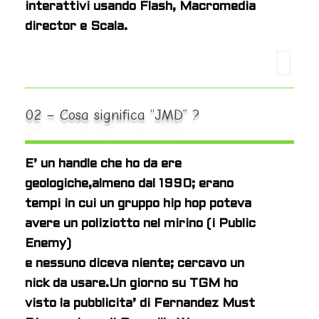
interattivi usando Flash, Macromedia
director e Scala.
02 – Cosa significa “JMD” ?
E’ un handle che ho da ere
geologiche,almeno dal 1990; erano
tempi in cui un gruppo hip hop poteva
avere un poliziotto nel mirino (i Public
Enemy)
e nessuno diceva niente; cercavo un
nick da usare.
Un giorno su TGM ho
visto la pubblicita’ di Fernandez Must