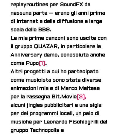
replayroutines per SoundFX da
nessuna parte – erano gli anni prima
di internet e della diffusione a larga
scala delle BBS.
Le mie prime canzoni sono uscite con
il gruppo QUAZAR, in particolare la
Anniversary demo, conosciuta anche
come Pupo
[1]
.
Altri progetti a cui ho partecipato
come musicista sono state diverse
animazioni mie e di Marco Maltese
per la rassegna Bit.Movie
[2],
alcuni jingles pubblicitari e una sigla
per dei programmi locali, un paio di
musiche per Leonardo Fischiagrilli del
gruppo Technopolis e