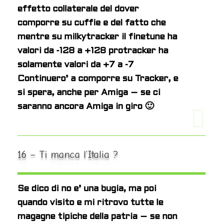
effetto collaterale del dover
comporre su cuffie e del fatto che
mentre su milkytracker il finetune ha
valori da -128 a +128 protracker ha
solamente valori da +7 a -7
Continuero’ a comporre su Tracker, e
si spera, anche per Amiga – se ci
saranno ancora Amiga in giro 🙂
16 – Ti manca l’Italia ?
Se dico di no e’ una bugia, ma poi
quando visito e mi ritrovo tutte le
magagne tipiche della patria – se non