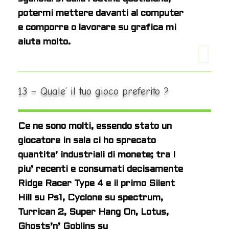
potermi mettere davanti al computer
e comporre o lavorare su grafica mi
aiuta molto.
13 – Quale’ il tuo gioco preferito ?
Ce ne sono molti, essendo stato un
giocatore in sala ci ho sprecato
quantita’ industriali di monete; tra I
piu’ recenti e consumati decisamente
Ridge Racer Type 4 e il primo Silent
Hill su Ps1, Cyclone su spectrum,
Turrican 2, Super Hang On, Lotus,
Ghosts’n’ Goblins su