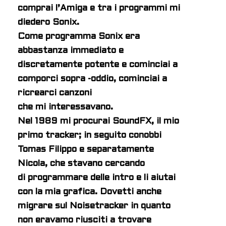
comprai l’Amiga e tra i programmi mi
diedero Sonix.
Come programma Sonix era
abbastanza immediato e
discretamente potente e cominciai a
comporci sopra -oddio, cominciai a
ricrearci canzoni
che mi interessavano.
Nel 1989 mi procurai SoundFX, il mio
primo tracker; in seguito conobbi
Tomas Filippo e separatamente
Nicola, che stavano cercando
di programmare delle intro e li aiutai
con la mia grafica. Dovetti anche
migrare sul Noisetracker in quanto
non eravamo riusciti a trovare