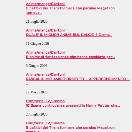
Anime/manga/Cartoni!
5 cattivi dei Transformers che persino Megatron
temeva…
21 Luglio 2026
Anime/manga/Cartoni!
QUALE’ IL MIGLIOR ANIME SUL CALCIO ? Diamo…
11 Giugno 2026
Anime/manga/Cartoni!
5 anime di fantascienza che hanno cambiato per…
3 Giugno 2026
Anime/manga/Cartoni!
RASCAL IL MIO AMICO ORSETTO – APPROFONDIMENTO –
…
17 Marzo 2026
Film/serie TV/Cinema!
10 Scene controverse presenti in Harry Potter che…
28 Luglio 2026
Film/serie TV/Cinema!
5 cattivi dei Transformers che persino Megatron