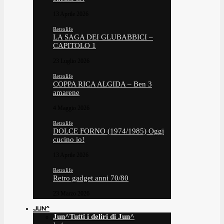
13 Aprile 2026
Retrolife
LA SAGA DEI GLUBABBICI –
CAPITOLO 1
23 Luglio 2026
Retrolife
COPPA RICA ALGIDA – Ben 3
amarene
4 Maggio 2026
Retrolife
DOLCE FORNO (1974/1985) Oggi
cucino io!
13 Aprile 2026
Retrolife
Retro gadget anni 70/80
23 Marzo 2026
JUN^
Jun^
Tutti i deliri di Jun^