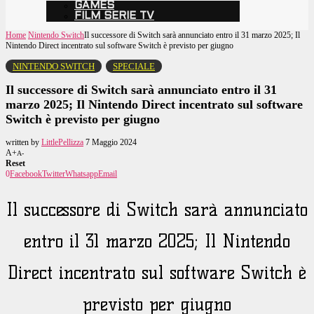
GAMES
FILM SERIE TV
Home
Nintendo Switch
Il successore di Switch sarà annunciato entro il 31 marzo 2025; Il
Nintendo Direct incentrato sul software Switch è previsto per giugno
NINTENDO SWITCH
SPECIALE
Il successore di Switch sarà annunciato entro il 31
marzo 2025; Il Nintendo Direct incentrato sul software
Switch è previsto per giugno
written by
LittlePellizza
7 Maggio 2024
A+
A-
Reset
0
Facebook
Twitter
Whatsapp
Email
Il successore di Switch sarà annunciato
entro il 31 marzo 2025; Il Nintendo
Direct incentrato sul software Switch è
previsto per giugno