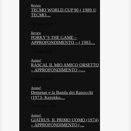
Review
TECMO WORLD CUP 90 ( 1989 ©
TECMO…
15 Luglio 2026
Review
PORKY’S THE GAME –
APPROFONDIMENTO – ( 1983…
12 Luglio 2026
Anime!
RASCAL IL MIO AMICO ORSETTO
– APPROFONDIMENTO –…
17 Marzo 2026
Anime!
Demetan e la Banda dei Ranocchi
(1973- Kerokko…
30 Dicembre 2025
Anime!
GIATRUS, IL PRIMO UOMO (1974)
– APPROFONDIMENTO (…