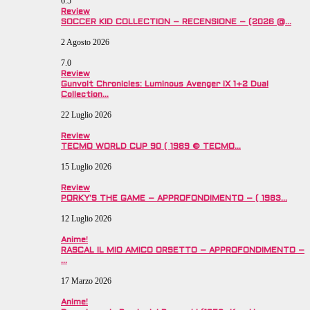
6.5
Review
SOCCER KID COLLECTION – RECENSIONE – (2026 @…
2 Agosto 2026
7.0
Review
Gunvolt Chronicles: Luminous Avenger iX 1+2 Dual
Collection…
22 Luglio 2026
Review
TECMO WORLD CUP 90 ( 1989 © TECMO…
15 Luglio 2026
Review
PORKY’S THE GAME – APPROFONDIMENTO – ( 1983…
12 Luglio 2026
Anime!
RASCAL IL MIO AMICO ORSETTO – APPROFONDIMENTO –
…
17 Marzo 2026
Anime!