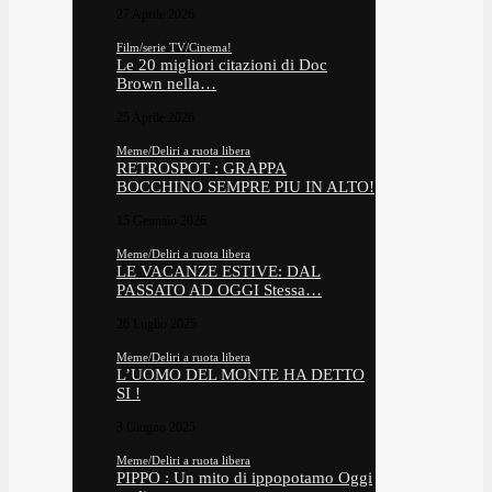
27 Aprile 2026
Film/serie TV/Cinema!
Le 20 migliori citazioni di Doc
Brown nella…
25 Aprile 2026
Meme/Deliri a ruota libera
RETROSPOT : GRAPPA
BOCCHINO SEMPRE PIU IN ALTO!
15 Gennaio 2026
Meme/Deliri a ruota libera
LE VACANZE ESTIVE: DAL
PASSATO AD OGGI Stessa…
26 Luglio 2025
Meme/Deliri a ruota libera
L’UOMO DEL MONTE HA DETTO
SI !
3 Giugno 2025
Meme/Deliri a ruota libera
PIPPO : Un mito di ippopotamo Oggi