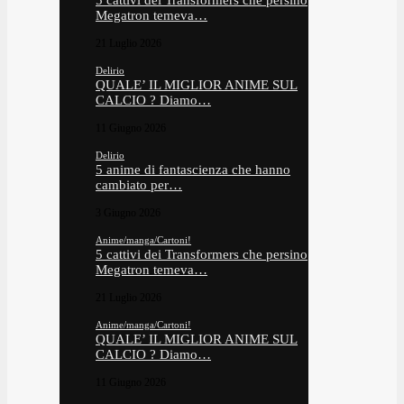
5 cattivi dei Transformers che persino
Megatron temeva…
21 Luglio 2026
Delirio
QUALE’ IL MIGLIOR ANIME SUL
CALCIO ? Diamo…
11 Giugno 2026
Delirio
5 anime di fantascienza che hanno
cambiato per…
3 Giugno 2026
Anime/manga/Cartoni!
5 cattivi dei Transformers che persino
Megatron temeva…
21 Luglio 2026
Anime/manga/Cartoni!
QUALE’ IL MIGLIOR ANIME SUL
CALCIO ? Diamo…
11 Giugno 2026