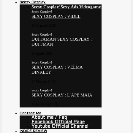
Secsy Cosplay!
Secsy Cosplay!
Sexy Ads Videogame
Secsy Cosplay!
SEXY COSPLAY : VIDEL
26 Gennaio 2025
Secsy Cosplay!
DUFFAMAN SEXY COSPLAY :
DUFFMAN
25 Aprile 2024
Secsy Cosplay!
SEXY COSPLAY : VELMA
DINKLEY
21 Maggio 2023
Secsy Cosplay!
SEXY COSPLAY : L’APE MAIA
27 Novembre 2022
Contact Me
About me / Faq
Facebook Official Page
Youtube Official Channel
INDICE REVIEW