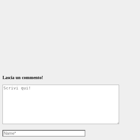
Lascia un commento!