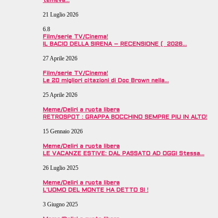
temeva…
21 Luglio 2026
6.8
Film/serie TV/Cinema!
IL BACIO DELLA SIRENA – RECENSIONE ( 2026…
27 Aprile 2026
Film/serie TV/Cinema!
Le 20 migliori citazioni di Doc Brown nella…
25 Aprile 2026
Meme/Deliri a ruota libera
RETROSPOT : GRAPPA BOCCHINO SEMPRE PIU IN ALTO!
15 Gennaio 2026
Meme/Deliri a ruota libera
LE VACANZE ESTIVE: DAL PASSATO AD OGGI Stessa…
26 Luglio 2025
Meme/Deliri a ruota libera
L’UOMO DEL MONTE HA DETTO SI !
3 Giugno 2025