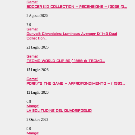
Game!
SOCCER KID COLLECTION – RECENSIONE – (2026 @…
2 Agosto 2026
7.0
Game!
Gunvolt Chronicles: Luminous Avenger iX 1+2 Dual
Collection…
22 Luglio 2026
Game!
TECMO WORLD CUP 90 ( 1989 © TECMO…
15 Luglio 2026
Game!
PORKY’S THE GAME – APPROFONDIMENTO – ( 1983…
12 Luglio 2026
6.8
Manga!
LA SOLITUDINE DEL QUADRIFOGLIO
2 Ottobre 2022
9.0
Manga!