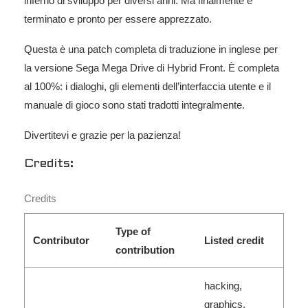
inferno di sviluppo per diversi anni. Ma finalmente è
terminato e pronto per essere apprezzato.
Questa è una patch completa di traduzione in inglese per
la versione Sega Mega Drive di Hybrid Front. È completa
al 100%: i dialoghi, gli elementi dell’interfaccia utente e il
manuale di gioco sono stati tradotti integralmente.
Divertitevi e grazie per la pazienza!
Credits:
Credits
Type of
Contributor
Listed credit
contribution
hacking,
graphics,