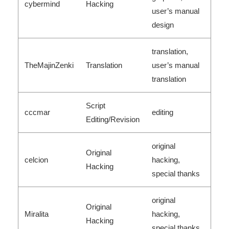
cybermind
Hacking
user’s manual
design
translation,
TheMajinZenki
Translation
user’s manual
translation
Script
cccmar
editing
Editing/Revision
original
Original
celcion
hacking,
Hacking
special thanks
original
Original
Miralita
hacking,
Hacking
special thanks