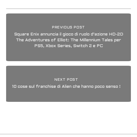
PREVIOUS POST
Square Enix annuncia il gioco di ruolo d’azione HD-2D
The Adventures of Elliot: The Millennium Tales per
PS5, Xbox Series, Switch 2 e PC
NEXT POST
10 cose sul franchise di Alien che hanno poco senso !