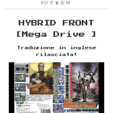
0
HYBRID FRONT
[Mega Drive ]
Traduzione in inglese
rilasciata!