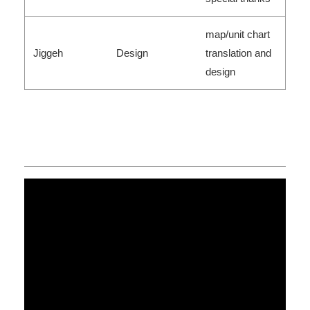
map/unit chart
Jiggeh
Design
translation and
design