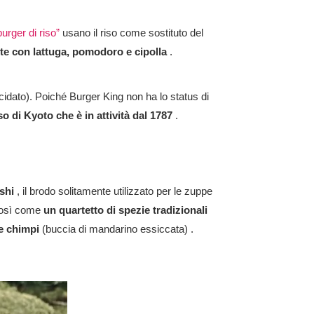
burger di riso”
usano il riso come sostituto del
tte con lattuga, pomodoro e cipolla
.
ucidato). Poiché Burger King non ha lo status di
 di Kyoto che è in attività dal 1787
.
ashi
, il brodo solitamente utilizzato per le zuppe
 così come
un quartetto di spezie tradizionali
e
chimpi
(buccia di mandarino essiccata)
.