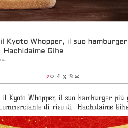
il Kyoto Whopper, il suo hamburger
o Hachidaime Gihe
+
A-
0
il Kyoto Whopper, il suo hamburger più g
commerciante di riso di Hachidaime Gih