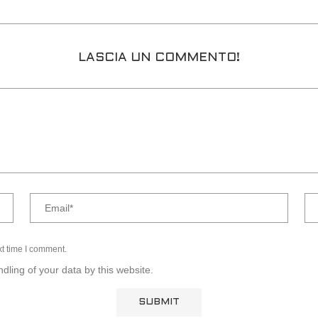
LASCIA UN COMMENTO!
xt time I comment.
dling of your data by this website.