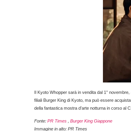
Il Kyoto Whopper sarà in vendita dal 1° novembre, a
filiali Burger King di Kyoto, ma può essere acquista
della
fantastica mostra d’arte notturna in corso al C
Fonte:
PR Times
,
Burger King Giappone
Immagine in alto: PR Times