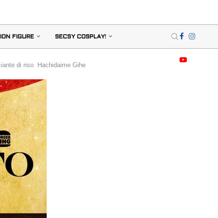
ION FIGURE
SECSY COSPLAY!
ciante di riso Hachidaime Gihe