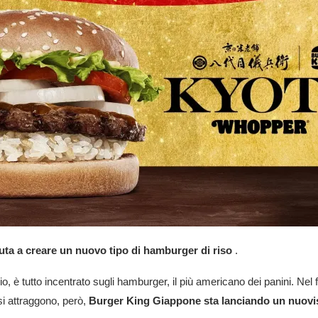
uta a creare un nuovo tipo di hamburger di riso
.
zio, è tutto incentrato sugli hamburger, il più americano dei panini. Nel
si attraggono, però,
Burger King Giappone sta lanciando un nuov