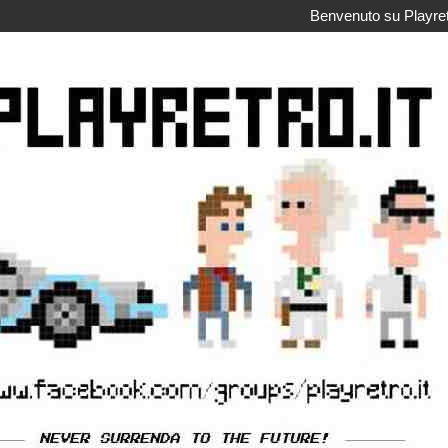
Benvenuto su Playretr