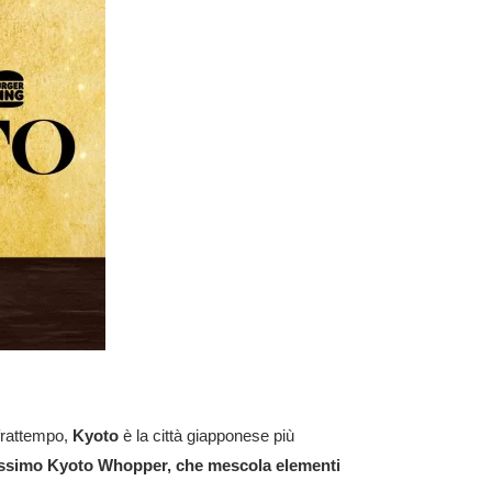
 frattempo,
Kyoto
è la città giapponese più
issimo Kyoto Whopper, che mescola elementi