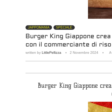
JAPPOMANIA
SPECIALE
Burger King Giappone crea 
con il commerciante di ris
written by
LittlePellizza
2 Novembre 2024
A
Burger King Giappone crea 