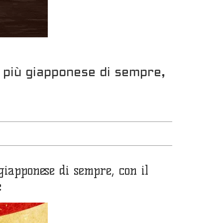
 più giapponese di sempre,
iapponese di sempre, con il
e