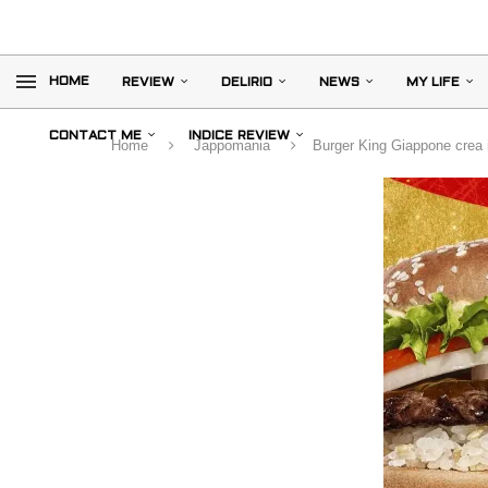
HOME
REVIEW
DELIRIO
NEWS
MY LIFE
CONTACT ME
INDICE REVIEW
Home
Jappomania
Burger King Giappone crea 