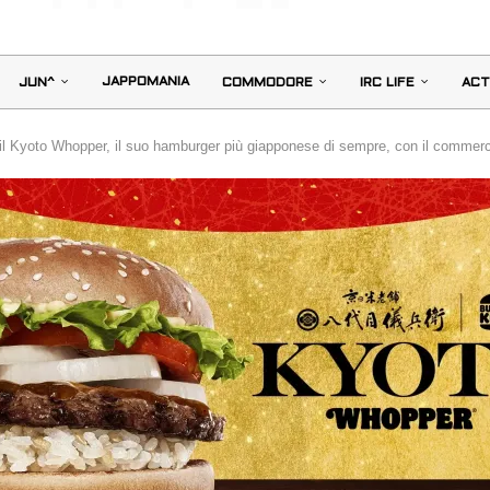
JAPPOMANIA
JUN^
COMMODORE
IRC LIFE
ACT
il Kyoto Whopper, il suo hamburger più giapponese di sempre, con il commer