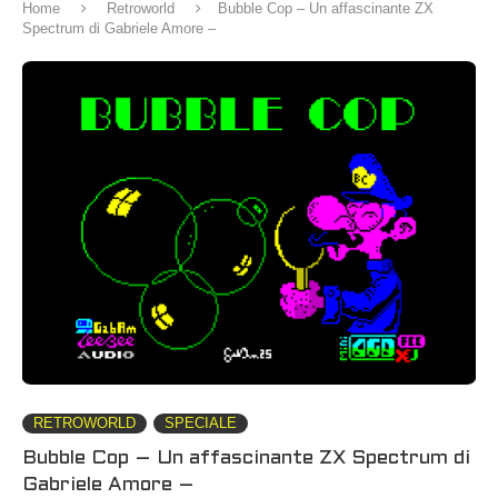
Home
Retroworld
Bubble Cop – Un affascinante ZX
Spectrum di Gabriele Amore –
RETROWORLD
SPECIALE
Bubble Cop – Un affascinante ZX Spectrum di
Gabriele Amore –