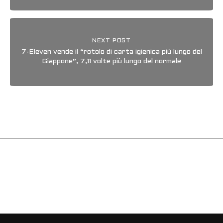
NEXT POST
7-Eleven vende il “rotolo di carta igienica più lungo del
Giappone”, 7,11 volte più lungo del normale