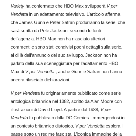
Variety
ha confermato che HBO Max svilupperà
V per
Vendetta
in un adattamento televisivo. L’articolo afferma
che
James Gunn e Peter Safran
produrranno la serie, che
sarà scritta da Pete Jackson, secondo le fonti
dell’agenzia. HBO Max non ha rilasciato ulteriori
commenti e sono stati condivisi pochi dettagli sulla serie,
al di là dell’annuncio del suo sviluppo. Jackson non ha
parlato della sua sceneggiatura per l’adattamento HBO
Max di
V per Vendetta
; anche Gunn e Safran non hanno
ancora rilasciato dichiarazioni.
V per Vendetta
fu originariamente pubblicato come serie
antologica britannica nel 1982,
scritto da Alan Moore
con
illustrazioni di David Lloyd. A partire dal 1988,
V per
Vendetta
fu pubblicato dalla DC Comics. Immergendosi in
un contesto britannico distopico,
V per Vendetta
esplora il
paese sotto un regime fascista. L’iconica immagine della