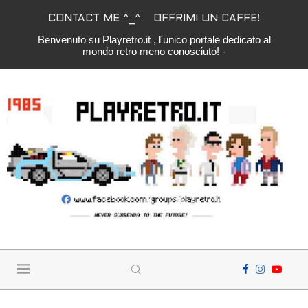
CONTACT ME ^_^
OFFRIMI UN CAFFE!
Benvenuto su Playretro.it , l'unico portale dedicato al
mondo retro meno conosciuto! -