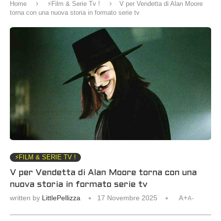
Home
⚡️Film & Serie Tv !
V per Vendetta di Alan Moore
torna con una nuova storia in formato serie tv
⚡️FILM & SERIE TV !
V per Vendetta di Alan Moore torna con una
nuova storia in formato serie tv
written by
LittlePellizza
17 Novembre 2025
A+
A-