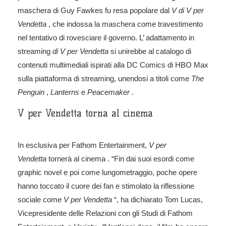
maschera di Guy Fawkes fu resa popolare dal
V di V per
Vendetta
, che indossa la maschera come travestimento
nel tentativo di rovesciare il governo. L’ adattamento in
streaming
di V per Vendetta
si unirebbe al catalogo di
contenuti multimediali ispirati alla DC Comics di HBO Max
sulla piattaforma di streaming,
unendosi a titoli come
The
Penguin
,
Lanterns
e
Peacemaker
.
V per Vendetta torna al cinema
In esclusiva per Fathom Entertainment,
V per
Vendetta
tornerà al cinema
. “Fin dai suoi esordi come
graphic novel e poi come lungometraggio, poche opere
hanno toccato il cuore dei fan e stimolato la riflessione
sociale come
V per Vendetta
“, ha dichiarato Tom Lucas,
Vicepresidente delle Relazioni con gli Studi di Fathom