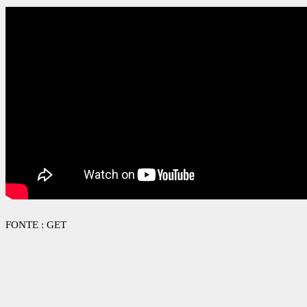
FONTE : GET