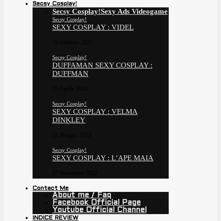
Secsy Cosplay!
Secsy Cosplay!
Sexy Ads Videogame
Secsy Cosplay!
SEXY COSPLAY : VIDEL
26 Gennaio 2025
Secsy Cosplay!
DUFFAMAN SEXY COSPLAY :
DUFFMAN
25 Aprile 2024
Secsy Cosplay!
SEXY COSPLAY : VELMA
DINKLEY
21 Maggio 2023
Secsy Cosplay!
SEXY COSPLAY : L’APE MAIA
27 Novembre 2022
Contact Me
About me / Faq
Facebook Official Page
Youtube Official Channel
INDICE REVIEW