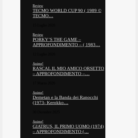
Review
TECMO WORLD CUP 90 ( 1989 ©
TECMO…
15 Luglio 2026
Review
PORKY’S THE GAME –
APPROFONDIMENTO – ( 1983…
12 Luglio 2026
Anime!
RASCAL IL MIO AMICO ORSETTO
– APPROFONDIMENTO –…
17 Marzo 2026
Anime!
Demetan e la Banda dei Ranocchi
(1973- Kerokko…
30 Dicembre 2025
Anime!
GIATRUS, IL PRIMO UOMO (1974)
– APPROFONDIMENTO (…