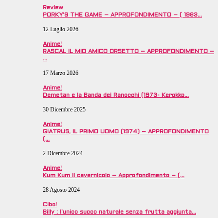
Review
PORKY’S THE GAME – APPROFONDIMENTO – ( 1983…
12 Luglio 2026
Anime!
RASCAL IL MIO AMICO ORSETTO – APPROFONDIMENTO –
…
17 Marzo 2026
Anime!
Demetan e la Banda dei Ranocchi (1973- Kerokko…
30 Dicembre 2025
Anime!
GIATRUS, IL PRIMO UOMO (1974) – APPROFONDIMENTO
(…
2 Dicembre 2024
Anime!
Kum Kum il cavernicolo – Approfondimento – (…
28 Agosto 2024
Cibo!
Billy : l’unico succo naturale senza frutta aggiunta…