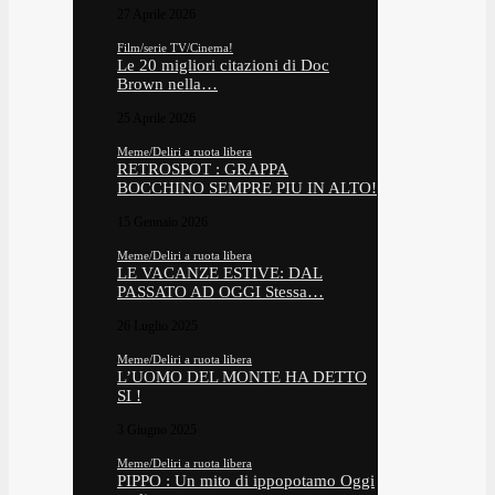
27 Aprile 2026
Film/serie TV/Cinema!
Le 20 migliori citazioni di Doc
Brown nella…
25 Aprile 2026
Meme/Deliri a ruota libera
RETROSPOT : GRAPPA
BOCCHINO SEMPRE PIU IN ALTO!
15 Gennaio 2026
Meme/Deliri a ruota libera
LE VACANZE ESTIVE: DAL
PASSATO AD OGGI Stessa…
26 Luglio 2025
Meme/Deliri a ruota libera
L’UOMO DEL MONTE HA DETTO
SI !
3 Giugno 2025
Meme/Deliri a ruota libera
PIPPO : Un mito di ippopotamo Oggi