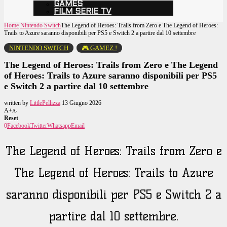
GAMES
FILM SERIE TV
Home
Nintendo Switch
The Legend of Heroes: Trails from Zero e The Legend of Heroes:
Trails to Azure saranno disponibili per PS5 e Switch 2 a partire dal 10 settembre
NINTENDO SWITCH
🎮 GAMEZ !
The Legend of Heroes: Trails from Zero e The Legend
of Heroes: Trails to Azure saranno disponibili per PS5
e Switch 2 a partire dal 10 settembre
written by
LittlePellizza
13 Giugno 2026
A+
A-
Reset
0
Facebook
Twitter
Whatsapp
Email
The Legend of Heroes: Trails from Zero e
The Legend of Heroes: Trails to Azure
saranno disponibili per PS5 e Switch 2 a
partire dal 10 settembre.