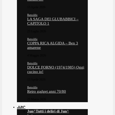
13 Aprile 2026
Retrolife
LA SAGA DEI GLUBABBICI –
CAPITOLO 1
23 Luglio 2026
Retrolife
COPPA RICA ALGIDA – Ben 3
amarene
4 Maggio 2026
Retrolife
DOLCE FORNO (1974/1985) Oggi
cucino io!
13 Aprile 2026
Retrolife
Retro gadget anni 70/80
23 Marzo 2026
JUN^
Jun^
Tutti i deliri di Jun^