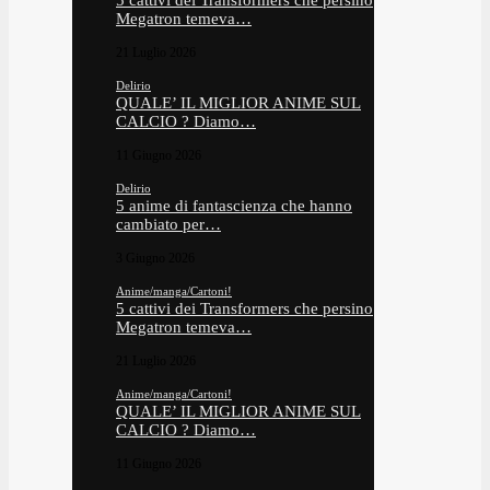
5 cattivi dei Transformers che persino
Megatron temeva…
21 Luglio 2026
Delirio
QUALE’ IL MIGLIOR ANIME SUL
CALCIO ? Diamo…
11 Giugno 2026
Delirio
5 anime di fantascienza che hanno
cambiato per…
3 Giugno 2026
Anime/manga/Cartoni!
5 cattivi dei Transformers che persino
Megatron temeva…
21 Luglio 2026
Anime/manga/Cartoni!
QUALE’ IL MIGLIOR ANIME SUL
CALCIO ? Diamo…
11 Giugno 2026