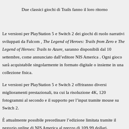
Due classici giochi di Trails fanno il loro ritorno
Le versioni per
PlayStation 5
e Switch 2 dei giochi di ruolo narrativi
sviluppati da
Falcom
, The Legend of Heroes: Trails from Zero
e
The
Legend of Heroes: Trails to Azure,
saranno disponibili dal 10
settembre, come annunciato dall’editore
NIS America
. Ogni gioco
sarà acquistabile singolarmente in formato digitale o insieme in una
collezione fisica.
Le versioni per PlayStation 5 e Switch 2 offriranno diversi
miglioramenti prestazionali, tra cui la risoluzione 4K, 120
fotogrammi al secondo e il supporto per l’input tramite mouse su
Switch 2.
È attualmente possibile preordinare l’edizione limitata tramite
il
negozio online di NIS America
al prezzo di 109,99 dollari.