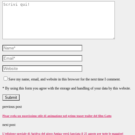
Save my name, email, and website in this browser for the next time I comment.
* By using this form you agree with the storage and handling of your data by this website.
previous post
Pixar svela un nuovissimo stile di animazione nel primo teaser trailer del film Gatto
next post
L’edizione speciale di Apidya del gioco Amiga verrà lanciata il 25 agosto per tutte le maggiori