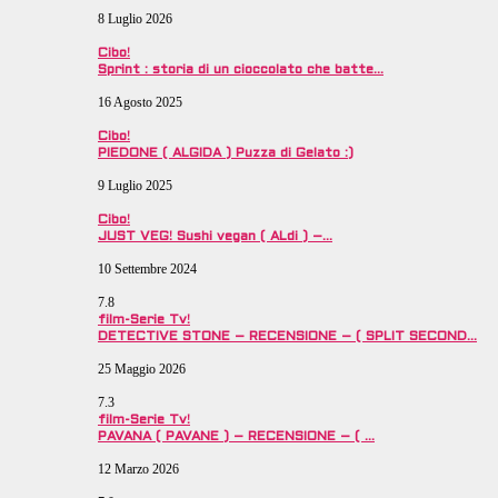
8 Luglio 2026
Cibo!
Sprint : storia di un cioccolato che batte…
16 Agosto 2025
Cibo!
PIEDONE ( ALGIDA ) Puzza di Gelato :)
9 Luglio 2025
Cibo!
JUST VEG! Sushi vegan ( ALdi ) –…
10 Settembre 2024
7.8
film-Serie Tv!
DETECTIVE STONE – RECENSIONE – ( SPLIT SECOND…
25 Maggio 2026
7.3
film-Serie Tv!
PAVANA ( PAVANE ) – RECENSIONE – ( …
12 Marzo 2026