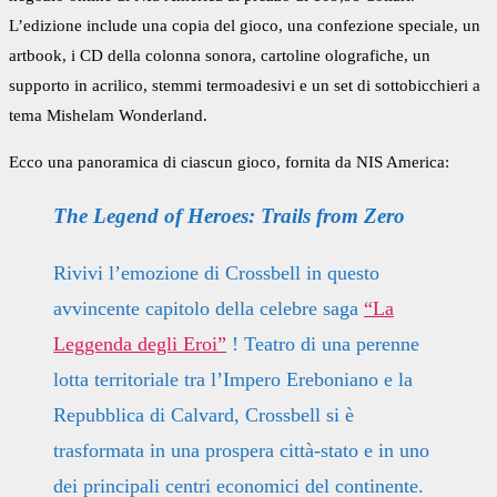
L’edizione include una copia del gioco, una confezione speciale, un
artbook, i CD della colonna sonora, cartoline olografiche, un
supporto in acrilico, stemmi termoadesivi e un set di sottobicchieri a
tema Mishelam Wonderland.
Ecco una panoramica di ciascun gioco, fornita da NIS America:
The Legend of Heroes: Trails from Zero
Rivivi l’emozione di Crossbell in questo
avvincente capitolo della celebre saga
“La
Leggenda degli Eroi”
! Teatro di una perenne
lotta territoriale tra l’Impero Ereboniano e la
Repubblica di Calvard, Crossbell si è
trasformata in una prospera città-stato e in uno
dei principali centri economici del continente.