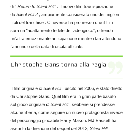
di ”
Return to Silent Hill”
. Il nuovo film trae ispirazione
da
Silent Hill 2
, ampiamente considerato uno dei migliori
titoli del franchise . Cineverse ha promesso che il film
sarà un “adattamento fedele del videogioco”, offrendo
un’altra emozionante anticipazione mentre i fan attendono
l’annuncio della data di uscita ufficiale.
Christophe Gans torna alla regia
Il film originale
di Silent Hill
, uscito nel 2006, è stato diretto
da Christophe Gans. Quel film era in gran parte basato
sul gioco originale
di Silent Hill
, sebbene si prendesse
alcune libertà, come seguire un nuovo protagonista invece
del personaggio giocabile Harry Mason. MJ Bassett ha
assunto la direzione del sequel del 2012,
Silent Hill: