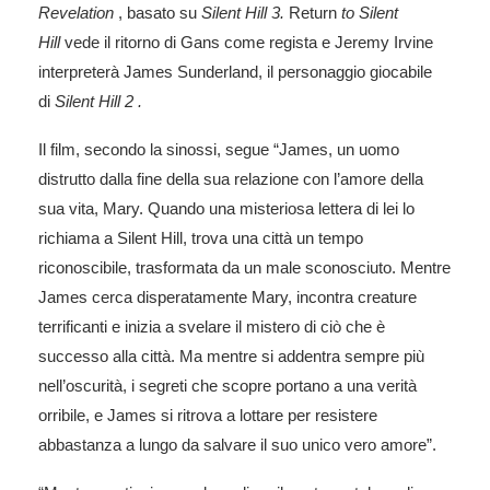
Revelation
, basato su
Silent Hill 3.
Return
to Silent
Hill
vede il ritorno di Gans come regista e Jeremy Irvine
interpreterà James Sunderland, il personaggio giocabile
di
Silent Hill 2 .
Il film, secondo la sinossi, segue “James, un uomo
distrutto dalla fine della sua relazione con l’amore della
sua vita, Mary. Quando una misteriosa lettera di lei lo
richiama a Silent Hill, trova una città un tempo
riconoscibile, trasformata da un male sconosciuto. Mentre
James cerca disperatamente Mary, incontra creature
terrificanti e inizia a svelare il mistero di ciò che è
successo alla città. Ma mentre si addentra sempre più
nell’oscurità, i segreti che scopre portano a una verità
orribile, e James si ritrova a lottare per resistere
abbastanza a lungo da salvare il suo unico vero amore”.