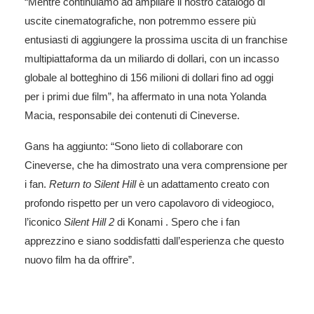
“Mentre continuiamo ad ampliare il nostro catalogo di
uscite cinematografiche, non potremmo essere più
entusiasti di aggiungere la prossima uscita di un franchise
multipiattaforma da un miliardo di dollari, con un incasso
globale al botteghino di 156 milioni di dollari fino ad oggi
per i primi due film”, ha affermato in una nota Yolanda
Macia, responsabile dei contenuti di Cineverse.
Gans ha aggiunto: “Sono lieto di collaborare con
Cineverse, che ha dimostrato una vera comprensione per
i fan.
Return to Silent Hill
è un adattamento creato con
profondo rispetto per un vero capolavoro di videogioco,
l’iconico
Silent Hill 2
di Konami . Spero che i fan
apprezzino e siano soddisfatti dall’esperienza che questo
nuovo film ha da offrire”.