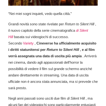
“Nei miei sogni inquieti, vedo quella città.”
Grandi novità sono state rivelate per
Return to Silent Hill
,
il nuovo capitolo della serie cinematografica
di Silent
Hill
basata sui videogiochi di successo.
Secondo
Variety
,
Cineverse ha ufficialmente acquisito
i diritti statunitensi per
Return to Silent Hill
, e al film
verrà assegnata una data di uscita più ampia
. Arriverà
nei cinema, dando agli appassionati dell’horror la
possibilità di vedere il film sul grande schermo anziché
andare direttamente in streaming. Una data di uscita
ufficiale non è ancora stata annunciata, ma si prevede che
sarà presto.
Negli anni passati sono usciti due film
di Silent Hill
, ma
alcuni fan dei videogiochi sono particolarmente entusiasti