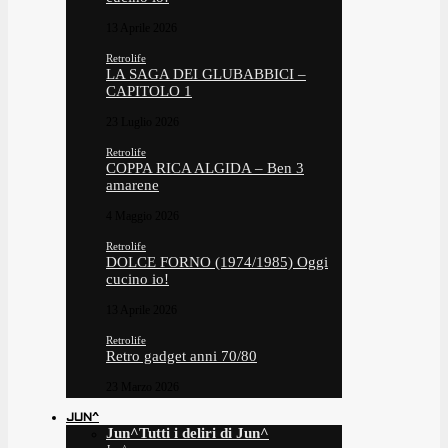
13 Aprile 2026
Retrolife
LA SAGA DEI GLUBABBICI –
CAPITOLO 1
23 Luglio 2026
Retrolife
COPPA RICA ALGIDA – Ben 3
amarene
4 Maggio 2026
Retrolife
DOLCE FORNO (1974/1985) Oggi
cucino io!
13 Aprile 2026
Retrolife
Retro gadget anni 70/80
23 Marzo 2026
JUN^
Jun^
Tutti i deliri di Jun^