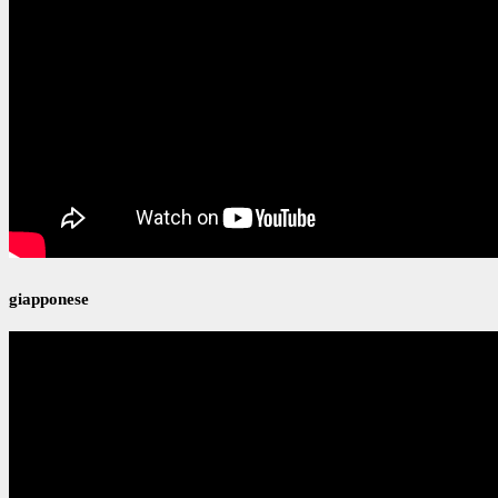
giapponese