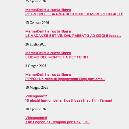
25 Aprile 2026
Meme/Deliri a ruota libera
RETROSPOT : GRAPPA BOCCHINO SEMPRE PIU IN ALTO!
15 Gennaio 2026
Meme/Deliri a ruota libera
LE VACANZE ESTIVE: DAL PASSATO AD OGGI Stessa…
26 Luglio 2025
Meme/Deliri a ruota libera
L’UOMO DEL MONTE HA DETTO SI !
3 Giugno 2025
Meme/Deliri a ruota libera
PIPPO : Un mito di ippopotamo Oggi parliamo…
10 Maggio 2025
Videogamez!
15 giochi horror dimenticati basati su film famosi
10 Aprile 2026
Videogamez!
The Legend of Dragoon per Psx , un…