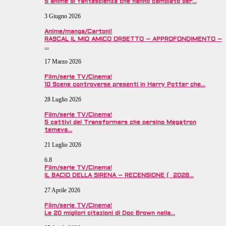
5 anime di fantascienza che hanno cambiato per…
3 Giugno 2026
Anime/manga/Cartoni!
RASCAL IL MIO AMICO ORSETTO – APPROFONDIMENTO –
…
17 Marzo 2026
Film/serie TV/Cinema!
10 Scene controverse presenti in Harry Potter che…
28 Luglio 2026
Film/serie TV/Cinema!
5 cattivi dei Transformers che persino Megatron
temeva…
21 Luglio 2026
6.8
Film/serie TV/Cinema!
IL BACIO DELLA SIRENA – RECENSIONE ( 2026…
27 Aprile 2026
Film/serie TV/Cinema!
Le 20 migliori citazioni di Doc Brown nella…