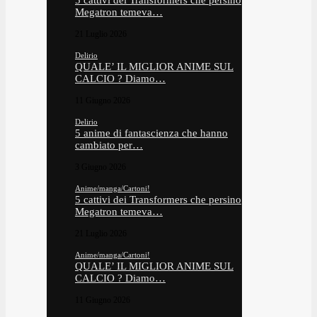
5 cattivi dei Transformers che persino
Megatron temeva…
21 Luglio 2026
Delirio
QUALE’ IL MIGLIOR ANIME SUL
CALCIO ? Diamo…
11 Giugno 2026
Delirio
5 anime di fantascienza che hanno
cambiato per…
3 Giugno 2026
Anime/manga/Cartoni!
5 cattivi dei Transformers che persino
Megatron temeva…
21 Luglio 2026
Anime/manga/Cartoni!
QUALE’ IL MIGLIOR ANIME SUL
CALCIO ? Diamo…
11 Giugno 2026