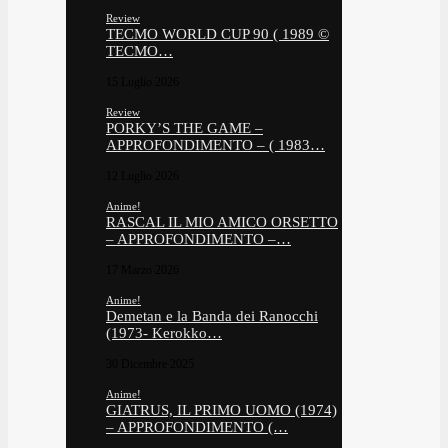
Review
TECMO WORLD CUP 90 ( 1989 ©
TECMO…
15 Luglio 2026
Review
PORKY’S THE GAME –
APPROFONDIMENTO – ( 1983…
12 Luglio 2026
Anime!
RASCAL IL MIO AMICO ORSETTO
– APPROFONDIMENTO –…
17 Marzo 2026
Anime!
Demetan e la Banda dei Ranocchi
(1973- Kerokko…
30 Dicembre 2025
Anime!
GIATRUS, IL PRIMO UOMO (1974)
– APPROFONDIMENTO (…