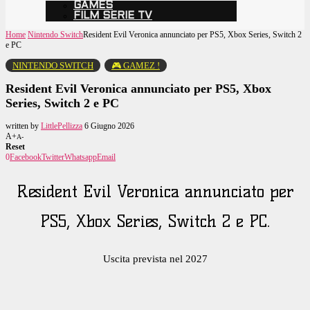
GAMES
FILM SERIE TV
Home
Nintendo Switch
Resident Evil Veronica annunciato per PS5, Xbox Series, Switch 2
e PC
NINTENDO SWITCH
🎮 GAMEZ !
Resident Evil Veronica annunciato per PS5, Xbox
Series, Switch 2 e PC
written by
LittlePellizza
6 Giugno 2026
A+
A-
Reset
0
Facebook
Twitter
Whatsapp
Email
Resident Evil Veronica annunciato per
PS5, Xbox Series, Switch 2 e PC.
Uscita prevista nel 2027