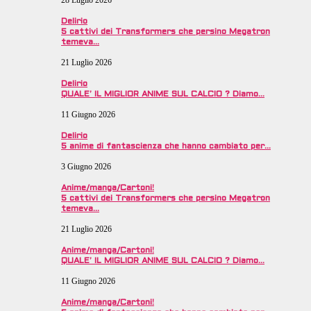
Delirio
5 cattivi dei Transformers che persino Megatron
temeva…
21 Luglio 2026
Delirio
QUALE’ IL MIGLIOR ANIME SUL CALCIO ? Diamo…
11 Giugno 2026
Delirio
5 anime di fantascienza che hanno cambiato per…
3 Giugno 2026
Anime/manga/Cartoni!
5 cattivi dei Transformers che persino Megatron
temeva…
21 Luglio 2026
Anime/manga/Cartoni!
QUALE’ IL MIGLIOR ANIME SUL CALCIO ? Diamo…
11 Giugno 2026
Anime/manga/Cartoni!