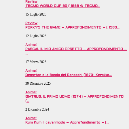
Review
TECMO WORLD CUP 90 ( 1989 © TECMO…
15 Luglio 2026
Review
PORKY’S THE GAME – APPROFONDIMENTO – ( 1983…
12 Luglio 2026
Anime!
RASCAL IL MIO AMICO ORSETTO – APPROFONDIMENTO –
…
17 Marzo 2026
Anime!
Demetan e la Banda dei Ranocchi (1973- Kerokko…
30 Dicembre 2025
Anime!
GIATRUS, IL PRIMO UOMO (1974) – APPROFONDIMENTO
(…
2 Dicembre 2024
Anime!
Kum Kum il cavernicolo – Approfondimento – (…