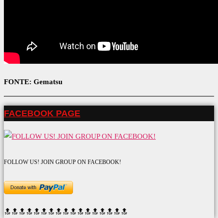
FONTE: Gematsu
FACEBOOK PAGE
FOLLOW US! JOIN GROUP ON FACEBOOK!
🔝🔝🔝🔝🔝🔝
🔝🔝🔝🔝🔝🔝
🔝🔝🔝🔝🔝