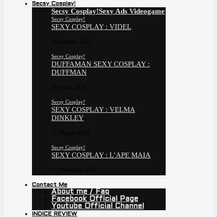
Secsy Cosplay!
Secsy Cosplay!
Sexy Ads Videogame
Secsy Cosplay!
SEXY COSPLAY : VIDEL
26 Gennaio 2025
Secsy Cosplay!
DUFFAMAN SEXY COSPLAY :
DUFFMAN
25 Aprile 2024
Secsy Cosplay!
SEXY COSPLAY : VELMA
DINKLEY
21 Maggio 2023
Secsy Cosplay!
SEXY COSPLAY : L’APE MAIA
27 Novembre 2022
Contact Me
About me / Faq
Facebook Official Page
Youtube Official Channel
INDICE REVIEW