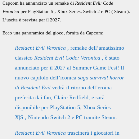
Capcom
ha annunciato un remake di
Resident Evil: Code
Veronica
per
PlayStation 5
,
Xbox
Series,
Switch
2 e
PC
(
Steam
).
L’uscita è prevista per il 2027.
Ecco una panoramica del gioco, fornita da Capcom:
Resident Evil Veronica
, remake dell’amatissimo
classico
Resident Evil Code: Veronica
, è stato
annunciato per il 2027 al Summer Game Fest! Il
nuovo capitolo dell’iconica
saga survival horror
di Resident Evil
vedrà il ritorno dell’eroina
preferita dai fan, Claire Redfield, e sarà
disponibile per PlayStation 5,
Xbox Series
X|S
,
Nintendo Switch 2
e PC tramite Steam.
Resident Evil Veronica
trascinerà i giocatori in