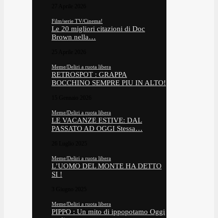
27 Aprile 2026
Film/serie TV/Cinema!
Le 20 migliori citazioni di Doc
Brown nella…
25 Aprile 2026
Meme/Deliri a ruota libera
RETROSPOT : GRAPPA
BOCCHINO SEMPRE PIU IN ALTO!
15 Gennaio 2026
Meme/Deliri a ruota libera
LE VACANZE ESTIVE: DAL
PASSATO AD OGGI Stessa…
26 Luglio 2025
Meme/Deliri a ruota libera
L’UOMO DEL MONTE HA DETTO
SI !
3 Giugno 2025
Meme/Deliri a ruota libera
PIPPO : Un mito di ippopotamo Oggi