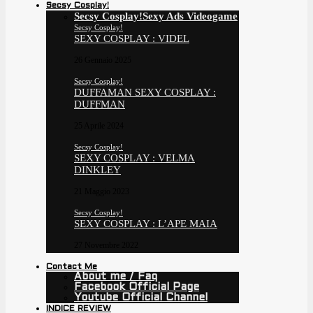
Secsy Cosplay!
Secsy Cosplay!
Sexy Ads Videogame
Secsy Cosplay!
SEXY COSPLAY : VIDEL
26 Gennaio 2025
Secsy Cosplay!
DUFFAMAN SEXY COSPLAY :
DUFFMAN
25 Aprile 2024
Secsy Cosplay!
SEXY COSPLAY : VELMA
DINKLEY
21 Maggio 2023
Secsy Cosplay!
SEXY COSPLAY : L’APE MAIA
27 Novembre 2022
Contact Me
About me / Faq
Facebook Official Page
Youtube Official Channel
INDICE REVIEW