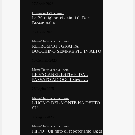
27 Aprile 2026
Film/serie TV/Cinema!
Le 20 migliori citazioni di Doc
Brown nella…
25 Aprile 2026
Meme/Deliri a ruota libera
RETROSPOT : GRAPPA
BOCCHINO SEMPRE PIU IN ALTO!
15 Gennaio 2026
Meme/Deliri a ruota libera
LE VACANZE ESTIVE: DAL
PASSATO AD OGGI Stessa…
26 Luglio 2025
Meme/Deliri a ruota libera
L’UOMO DEL MONTE HA DETTO
SI !
3 Giugno 2025
Meme/Deliri a ruota libera
PIPPO : Un mito di ippopotamo Oggi