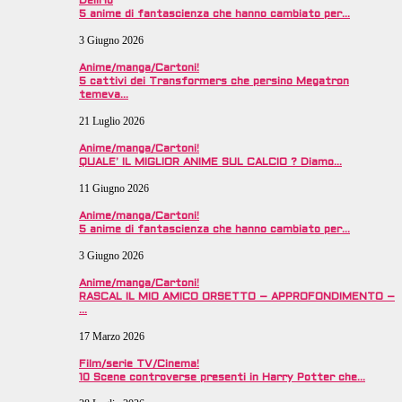
Delirio
5 anime di fantascienza che hanno cambiato per…
3 Giugno 2026
Anime/manga/Cartoni!
5 cattivi dei Transformers che persino Megatron
temeva…
21 Luglio 2026
Anime/manga/Cartoni!
QUALE’ IL MIGLIOR ANIME SUL CALCIO ? Diamo…
11 Giugno 2026
Anime/manga/Cartoni!
5 anime di fantascienza che hanno cambiato per…
3 Giugno 2026
Anime/manga/Cartoni!
RASCAL IL MIO AMICO ORSETTO – APPROFONDIMENTO –
…
17 Marzo 2026
Film/serie TV/Cinema!
10 Scene controverse presenti in Harry Potter che…