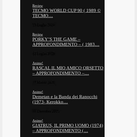
Review
TECMO WORLD CUP 90 ( 1989 ©
TECMO…
15 Luglio 2026
Review
PORKY’S THE GAME –
APPROFONDIMENTO – ( 1983…
12 Luglio 2026
Anime!
RASCAL IL MIO AMICO ORSETTO
– APPROFONDIMENTO –…
17 Marzo 2026
Anime!
Demetan e la Banda dei Ranocchi
(1973- Kerokko…
30 Dicembre 2025
Anime!
GIATRUS, IL PRIMO UOMO (1974)
– APPROFONDIMENTO (…