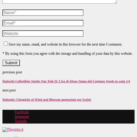
Save my name, email, and website in this browser for the next time I comment.
* By using this form you agree with the storage and handling of your data by this website.
previous post
Darkside Collectibles Studio Star Trek II: L’ira di Khan Statua del Capitano Spock in scala 1/4
next post
Hakuoki: Chronicles of Wind and Blossom annunciato per Switch
Facebook
Instagram
Youtube