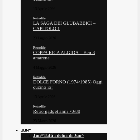
13 Aprile 2026
Retrolife
LA SAGA DEI GLUBABBICI –
CAPITOLO 1
23 Luglio 2026
Retrolife
COPPA RICA ALGIDA – Ben 3
amarene
4 Maggio 2026
Retrolife
DOLCE FORNO (1974/1985) Oggi
cucino io!
13 Aprile 2026
Retrolife
Retro gadget anni 70/80
23 Marzo 2026
JUN^
Jun^
Tutti i deliri di Jun^