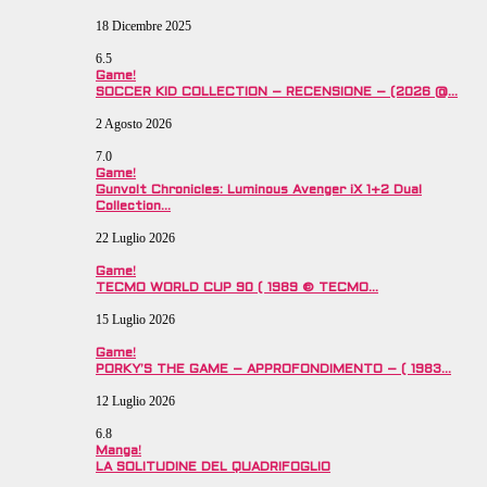
18 Dicembre 2025
6.5
Game!
SOCCER KID COLLECTION – RECENSIONE – (2026 @…
2 Agosto 2026
7.0
Game!
Gunvolt Chronicles: Luminous Avenger iX 1+2 Dual
Collection…
22 Luglio 2026
Game!
TECMO WORLD CUP 90 ( 1989 © TECMO…
15 Luglio 2026
Game!
PORKY’S THE GAME – APPROFONDIMENTO – ( 1983…
12 Luglio 2026
6.8
Manga!
LA SOLITUDINE DEL QUADRIFOGLIO