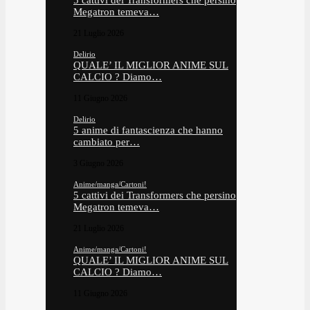
5 cattivi dei Transformers che persino
Megatron temeva…
21 Luglio 2026
Delirio
QUALE’ IL MIGLIOR ANIME SUL
CALCIO ? Diamo…
11 Giugno 2026
Delirio
5 anime di fantascienza che hanno
cambiato per…
3 Giugno 2026
Anime/manga/Cartoni!
5 cattivi dei Transformers che persino
Megatron temeva…
21 Luglio 2026
Anime/manga/Cartoni!
QUALE’ IL MIGLIOR ANIME SUL
CALCIO ? Diamo…
11 Giugno 2026