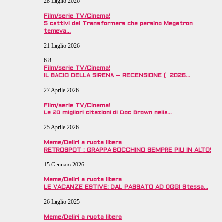
28 Luglio 2026
Film/serie TV/Cinema!
5 cattivi dei Transformers che persino Megatron
temeva…
21 Luglio 2026
6.8
Film/serie TV/Cinema!
IL BACIO DELLA SIRENA – RECENSIONE ( 2026…
27 Aprile 2026
Film/serie TV/Cinema!
Le 20 migliori citazioni di Doc Brown nella…
25 Aprile 2026
Meme/Deliri a ruota libera
RETROSPOT : GRAPPA BOCCHINO SEMPRE PIU IN ALTO!
15 Gennaio 2026
Meme/Deliri a ruota libera
LE VACANZE ESTIVE: DAL PASSATO AD OGGI Stessa…
26 Luglio 2025
Meme/Deliri a ruota libera