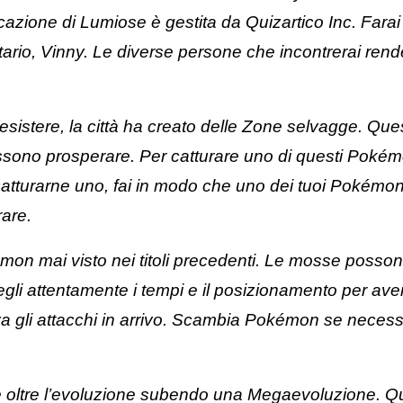
ficazione di Lumiose è gestita da Quizartico Inc. Far
retario, Vinny. Le diverse persone che incontrerai re
istere, la città ha creato delle Zone selvagge. Quest
ossono prosperare. Per catturare uno di questi Pokémo
 catturarne uno, fai in modo che uno dei tuoi Pokémon
rare.
kémon mai visto nei titoli precedenti. Le mosse posso
scegli attentamente i tempi e il posizionamento per av
a gli attacchi in arrivo. Scambia Pokémon se necess
oltre l’evoluzione subendo una Megaevoluzione. Qua