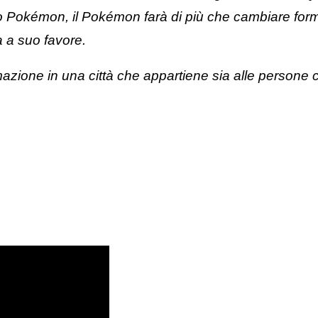
o Pokémon, il Pokémon farà di più che cambiare form
ia a suo favore.
zione in una città che appartiene sia alle persone c
.