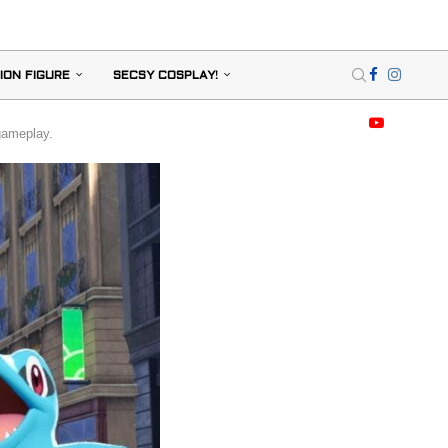
ION FIGURE
SECSY COSPLAY!
gameplay.