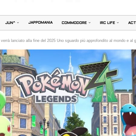
JAPPOMANIA
JUN^
COMMODORE
IRC LIFE
ACT
errà lanciato alla fine del 2025 Uno sguardo più approfondito al mondo e al 