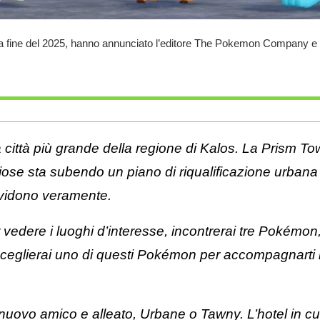
a fine del 2025, hanno annunciato l’editore
The Pokemon Company
e 
 città più grande della regione di Kalos. La Prism Tow
iose sta subendo un piano di riqualificazione urbana 
vidono veramente.
edere i luoghi d’interesse, incontrerai tre Pokémon, 
Sceglierai uno di questi Pokémon per accompagnarti 
uovo amico e alleato, Urbane o Tawny. L’hotel in cui 