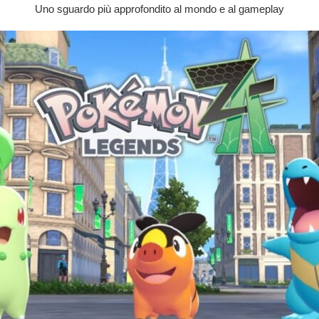
Uno sguardo più approfondito al mondo e al gameplay