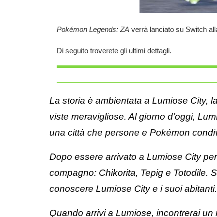
Pokémon Legends: ZA
verrà lanciato su
Switch
all
Di seguito troverete gli ultimi dettagli.
La storia è ambientata a Lumiose City, la
viste meravigliose. Al giorno d’oggi, Lum
una città che persone e Pokémon condi
Dopo essere arrivato a Lumiose City per v
compagno: Chikorita, Tepig e Totodile. 
conoscere Lumiose City e i suoi abitanti.
Quando arrivi a Lumiose, incontrerai un n