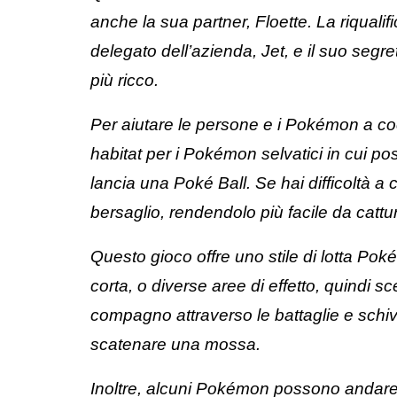
anche la sua partner, Floette. La riquali
delegato dell’azienda, Jet, e il suo seg
più ricco.
Per aiutare le persone e i Pokémon a coes
habitat per i Pokémon selvatici in cui p
lancia una Poké Ball. Se hai difficoltà a
bersaglio, rendendolo più facile da cattu
Questo gioco offre uno stile di lotta Po
corta, o diverse aree di effetto, quindi 
compagno attraverso le battaglie e schiv
scatenare una mossa.
Inoltre, alcuni Pokémon possono andare 