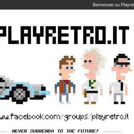
Benvenuto su Playretr