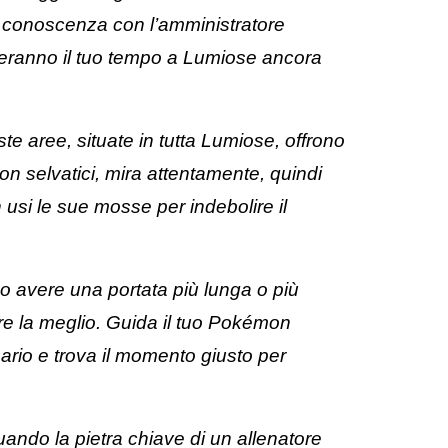
ai conoscenza con l’amministratore
nderanno il tuo tempo a Lumiose ancora
e aree, situate in tutta Lumiose, offrono
n selvatici, mira attentamente, quindi
 usi le sue mosse per indebolire il
no avere una portata più lunga o più
ere la meglio. Guida il tuo Pokémon
ario e trova il momento giusto per
ndo la pietra chiave di un allenatore