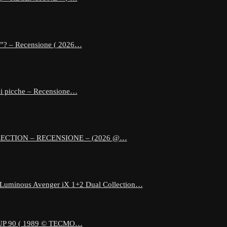
e”? – Recensione ( 2026…
 di picche – Recensione…
ECTION – RECENSIONE – (2026 @…
 Luminous Avenger iX 1+2 Dual Collection…
 90 ( 1989 © TECMO…