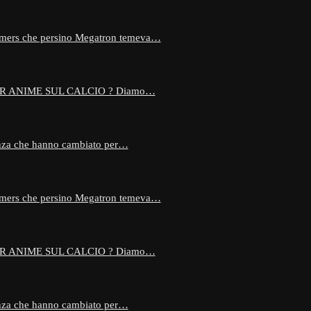
formers che persino Megatron temeva…
OR ANIME SUL CALCIO ? Diamo…
enza che hanno cambiato per…
formers che persino Megatron temeva…
OR ANIME SUL CALCIO ? Diamo…
enza che hanno cambiato per…