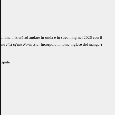
l’anime inizierà ad andare in onda e in streaming nel 2026 con il
nime
Fist of the North Star
incorpora il nome inglese del manga.)
cipale.