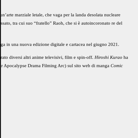
n’arte marziale letale, che vaga per la landa desolata nucleare
assato, tra cui suo “fratello” Raoh, che si è autoincoronato re del
nga in una nuova edizione digitale e cartacea nel giugno 2021.
to diversi altri anime televisivi, film e spin-off.
Hiroshi Kurao
ha
Star Apocalypse Drama Filming Arc) sul sito web di manga
Comic