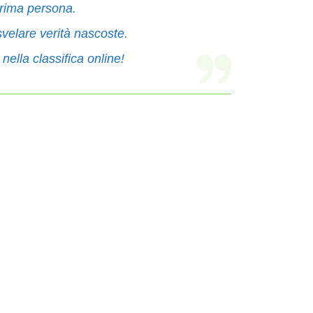
prima persona.
svelare verità nascoste.
nella classifica online!