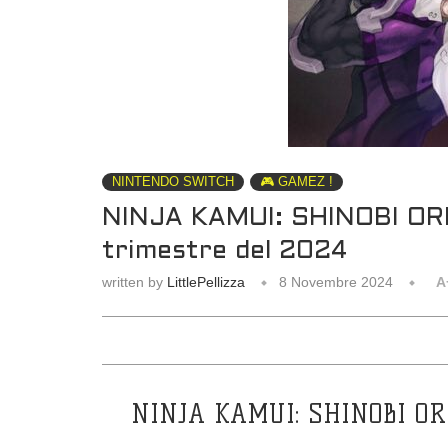
NINTENDO SWITCH
🎮 GAMEZ !
NINJA KAMUI: SHINOBI ORIGI
trimestre del 2024
written by
LittlePellizza
8 Novembre 2024
A
NINJA KAMUI: SHINOBI ORIGI