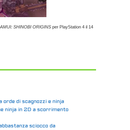
KAMUI: SHINOBI ORIGINS
per PlayStation 4 il 14
a orde di scagnozzi e ninja
ne ninja in 2D a scorrimento
 abbastanza sciocco da