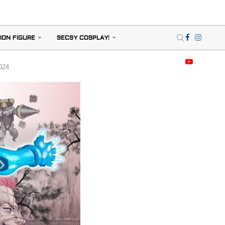
ION FIGURE
SECSY COSPLAY!
024