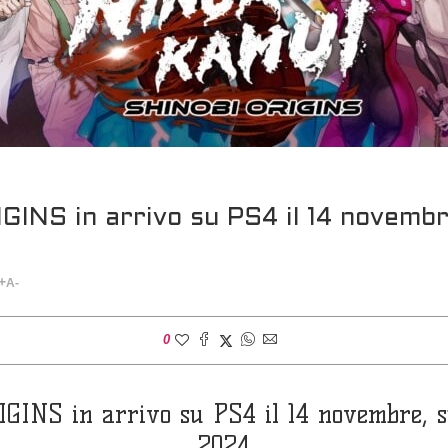
NS in arrivo su PS4 il 14 novembr
+
A-
0
NS in arrivo su PS4 il 14 novembre, su 
2024