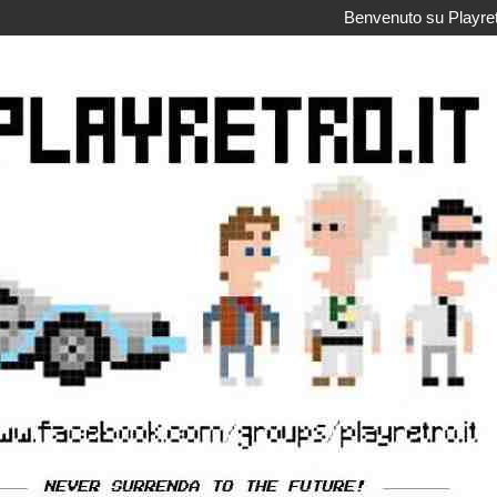
Benvenuto su Playretr