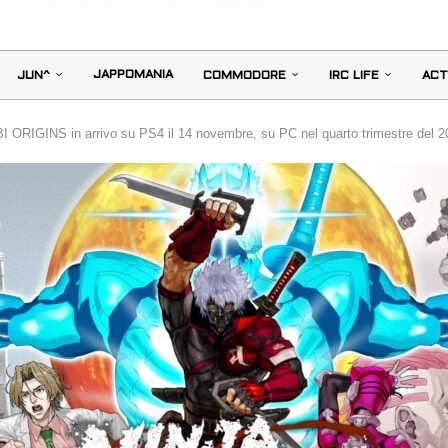
JAPPOMANIA
JUN^
COMMODORE
IRC LIFE
ACT
RIGINS in arrivo su PS4 il 14 novembre, su PC nel quarto trimestre del 2