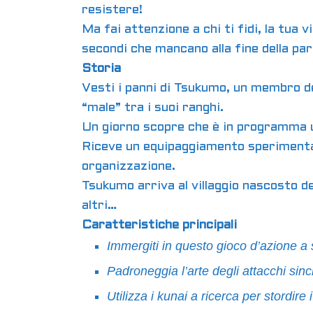
resistere!
Ma fai attenzione a chi ti fidi, la tua
secondi che mancano alla fine della par
Storia
Vesti i panni di Tsukumo, un membro de
“male” tra i suoi ranghi.
Un giorno scopre che è in programma u
Riceve un equipaggiamento sperimental
organizzazione.
Tsukumo arriva al villaggio nascosto dei
altri…
Caratteristiche principali
Immergiti in questo gioco d’azione a s
Padroneggia l’arte degli attacchi sin
Utilizza i kunai a ricerca per stordire