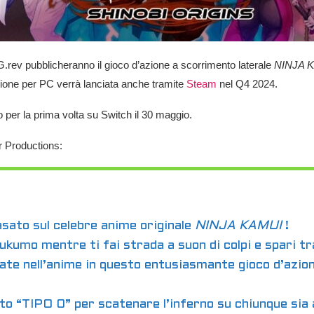
G.rev
pubblicheranno il gioco d’azione
a scorrimento laterale
NINJA 
ione per PC verrà lanciata anche tramite
Steam
nel Q4 2024.
o per la prima volta su Switch il 30 maggio.
 Productions:
sato sul celebre anime originale
NINJA KAMUI
!
kumo mentre ti fai strada a suon di colpi e spari tr
ate nell’anime in questo entusiasmante gioco d’azio
nto “TIPO 0” per scatenare l’inferno su chiunque sia