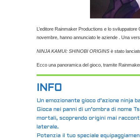
L’editore
Rainmaker Productions
e lo sviluppatore
novembre, hanno annunciato le aziende . Una vers
NINJA KAMUI: SHINOBI ORIGINS
è stato lanciat
Ecco una panoramica del gioco, tramite Rainmaker
INFO
Un emozionante gioco d’azione ninja ba
Gioca nei panni di un’ombra di nome Tsu
mortali, scoprendo origini mai raccont
laterale.
Potenzia il tuo speciale equipaggiame