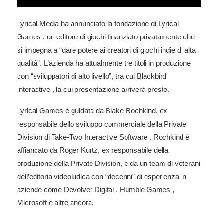
Lyrical Media ha annunciato la fondazione di
Lyrical
Games
, un editore di giochi finanziato privatamente che
si impegna a “dare potere ai creatori di giochi indie di alta
qualità”. L’azienda ha attualmente tre titoli in produzione
con “sviluppatori di alto livello”, tra cui
Blackbird
Interactive
, la cui presentazione arriverà presto.
Lyrical Games è guidata da Blake Rochkind, ex
responsabile dello sviluppo commerciale della Private
Division di
Take-Two Interactive Software
. Rochkind è
affiancato da Roger Kurtz, ex responsabile della
produzione della Private Division, e da un team di veterani
dell’editoria videoludica con “decenni” di esperienza in
aziende come Devolver Digital , Humble Games ,
Microsoft e altre ancora.