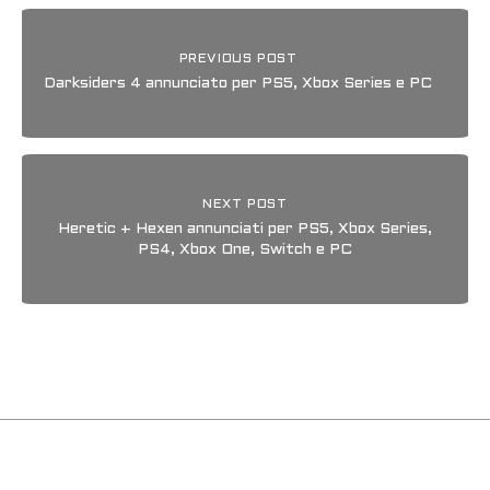
PREVIOUS POST
Darksiders 4 annunciato per PS5, Xbox Series e PC
NEXT POST
Heretic + Hexen annunciati per PS5, Xbox Series,
PS4, Xbox One, Switch e PC