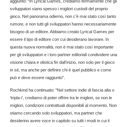
aggiunto: “In Lyrical Games, crediamo fermamente che gli
sviluppatori siano spesso i migliori custodi del proprio
gioco. Nel panorama odierno, non c’è mai stato così tanto
rumore, e non tutti gli sviluppatori hanno necessariamente
bisogno di un editore. Abbiamo creato Lyrical Games per
essere il tipo di editore con cui desiderano lavorare. In
questa nuova normalità, non è mai stato così importante
per gli sviluppatori e i loro partner editoriali condividere una
visione chiara e olistica fin dall’inizio, non solo per il gioco
in sé, ma anche per definire chi è quel pubblico e come
può e deve essere raggiunto”.
Rochkind ha continuato: “Nel settore indie di fascia alta o
‘tripla-i’, crediamo di poter offrire tra le migliori, se non le
migliori, condizioni contrattuali disponibili al momento. Non
stiamo cercando solo sviluppatori, ma partner che
desiderino avere voce in capitolo su tutti i modi in cui il