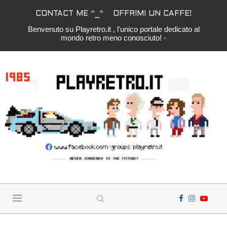
CONTACT ME ^_^
OFFRIMI UN CAFFE!
Benvenuto su Playretro.it , l'unico portale dedicato al
mondo retro meno conosciuto! -