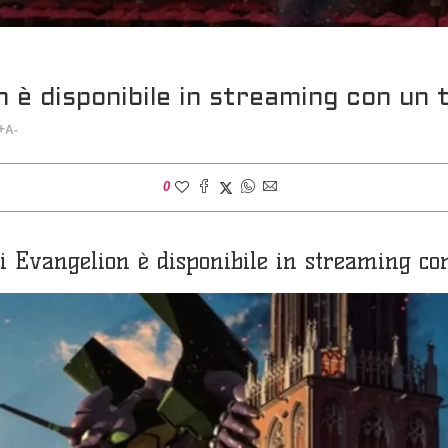
n è disponibile in streaming con un 
+
A-
0
i Evangelion è disponibile in streaming co