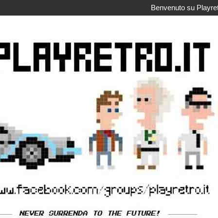
Benvenuto su Playretr