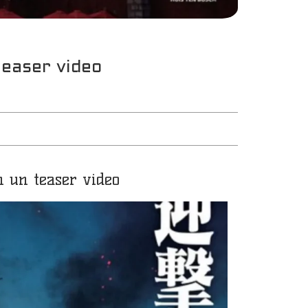
teaser video
n un teaser video