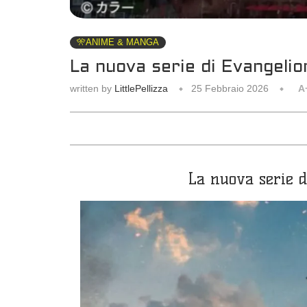
🎌ANIME & MANGA
La nuova serie di Evangelio
written by
LittlePellizza
25 Febbraio 2026
A
La nuova serie d