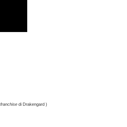
 franchise
di Drakengard
)