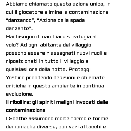
Abbiamo chiamato questa azione unica, in
cui il giocatore elimina la contaminazione
“danzando”, “Azione della spada
danzante”.
Hai bisogno di cambiare strategia al
volo? Ad ogni abitante del villaggio
possono essere riassegnati nuovi ruoli e
riposizionati in tutto il villaggio a
qualsiasi ora della notte. Proteggi
Yoshiro prendendo decisioni e chiamate
critiche in questo ambiente in continua
evoluzione.
Il ribollire: gli spiriti maligni invocati dalla
contaminazione
I Seethe assumono molte forme e forme
demoniache diverse, con vari attacchi e