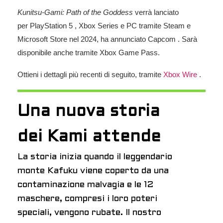
Kunitsu-Gami: Path of the Goddess
verrà lanciato
per
PlayStation 5
,
Xbox Series
e
PC
tramite
Steam
e
Microsoft Store nel 2024,
ha annunciato Capcom
. Sarà
disponibile anche tramite
Xbox
Game Pass.
Ottieni i dettagli più recenti di seguito, tramite
Xbox Wire
.
Una nuova storia
dei Kami attende
La storia inizia quando il leggendario
monte Kafuku viene coperto da una
contaminazione malvagia e le 12
maschere, compresi i loro poteri
speciali, vengono rubate. Il nostro