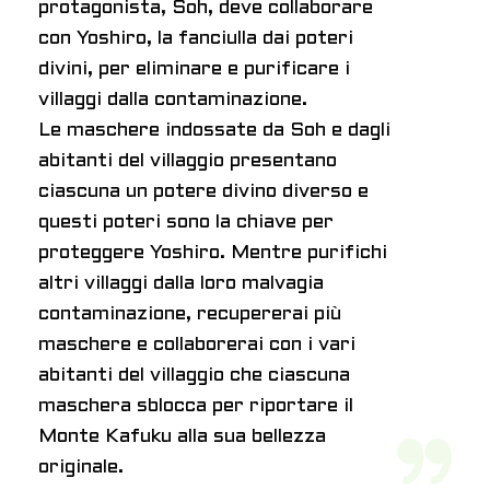
protagonista, Soh, deve collaborare
con Yoshiro, la fanciulla dai poteri
divini, per eliminare e purificare i
villaggi dalla contaminazione.
Le maschere indossate da Soh e dagli
abitanti del villaggio presentano
ciascuna un potere divino diverso e
questi poteri sono la chiave per
proteggere Yoshiro. Mentre purifichi
altri villaggi dalla loro malvagia
contaminazione, recupererai più
maschere e collaborerai con i vari
abitanti del villaggio che ciascuna
maschera sblocca per riportare il
Monte Kafuku alla sua bellezza
originale.