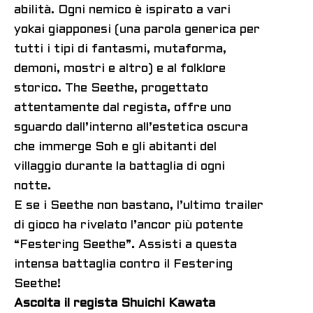
abilità. Ogni nemico è ispirato a vari
yokai giapponesi (una parola generica per
tutti i tipi di fantasmi, mutaforma,
demoni, mostri e altro) e al folklore
storico. The Seethe, progettato
attentamente dal regista, offre uno
sguardo dall’interno all’estetica oscura
che immerge Soh e gli abitanti del
villaggio durante la battaglia di ogni
notte.
E se i Seethe non bastano, l’ultimo trailer
di gioco ha rivelato l’ancor più potente
“Festering Seethe”. Assisti a questa
intensa battaglia contro il Festering
Seethe!
Ascolta il regista Shuichi Kawata