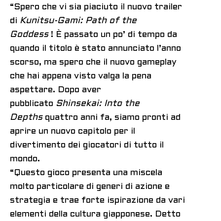
“Spero che vi sia piaciuto il nuovo trailer
di
Kunitsu-Gami: Path of the
Goddess
! È passato un po’ di tempo da
quando il titolo è stato annunciato l’anno
scorso, ma spero che il nuovo gameplay
che hai appena visto valga la pena
aspettare. Dopo aver
pubblicato
Shinsekai: Into the
Depths
quattro anni fa, siamo pronti ad
aprire un nuovo capitolo per il
divertimento dei giocatori di tutto il
mondo.
“Questo gioco presenta una miscela
molto particolare di generi di azione e
strategia e trae forte ispirazione da vari
elementi della cultura giapponese. Detto