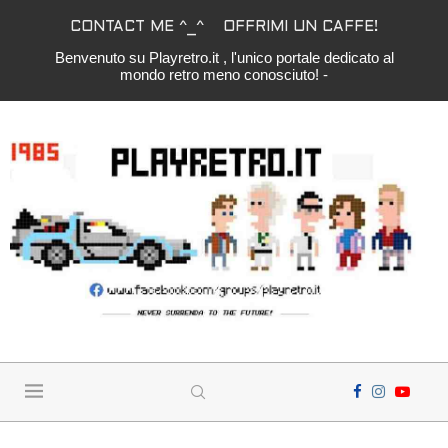
CONTACT ME ^_^
OFFRIMI UN CAFFE!
Benvenuto su Playretro.it , l'unico portale dedicato al
mondo retro meno conosciuto! -