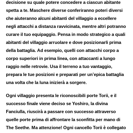
decisione su quale potere concedere a ciascun abitante
spetta a te. Maschere diverse conferiranno poteri diversi
che aiuteranno alcuni abitanti del villaggio a eccellere
negli attacchi a distanza ravvicinata, mentre altri potranno
curare il tuo equipaggio. Pensa in modo strategico a quali
abitanti del villaggio arruolare e dove posizionarli prima
della battaglia. Ad esempio, quelli con attacchi corpo a
corpo superiori in prima linea, con attaccanti a lungo
raggio nelle retrovie. Usa il terreno a tuo vantaggio,
prepara le tue posizioni e preparati per un’epica battaglia
una volta che la luna inizierà a sorgere.
Ogni villaggio presenta le riconoscibili porte Torii, e il
successo finale viene deciso se Yoshiro, la divina
Fanciulla, riuscirà a passare con successo attraverso
quelle porte prima di affrontare la sconfitta per mano di
The Seethe. Ma attenzione! Ogni cancello Torii è collegato