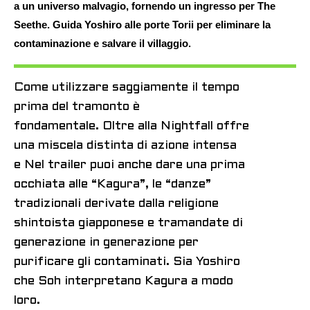
a un universo malvagio, fornendo un ingresso per The
Seethe. Guida Yoshiro alle porte Torii per eliminare la
contaminazione e salvare il villaggio.
Come utilizzare saggiamente il tempo
prima del tramonto è
fondamentale. Oltre alla
Nightfall offre
una miscela distinta di azione intensa
e
Nel trailer puoi anche dare una prima
occhiata alle “Kagura”, le “danze”
tradizionali derivate dalla religione
shintoista giapponese e tramandate di
generazione in generazione per
purificare gli contaminati. Sia Yoshiro
che Soh interpretano Kagura a modo
loro.