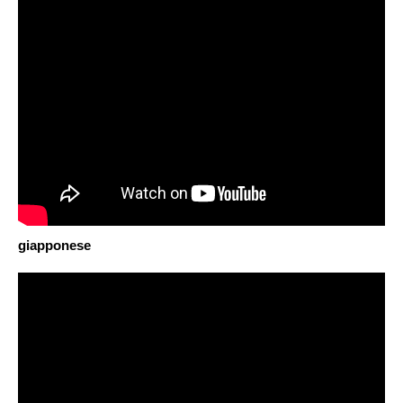
giapponese