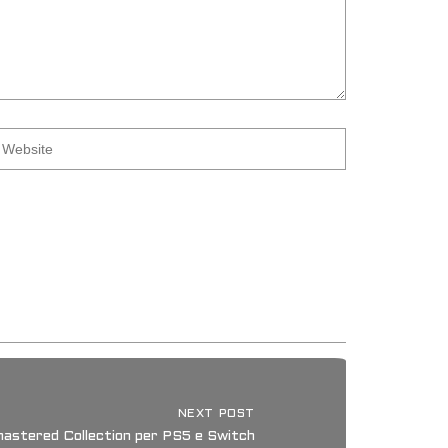
NEXT POST
astered Collection per PS5 e Switch