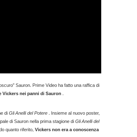
scuro” Sauron. Prime Video ha fatto una raffica di
 Vickers nei panni di Sauron
.
ne di
Gli Anelli del Potere
. Insieme al nuovo poster,
cipale di Sauron nella prima stagione di
Gli Anelli del
o quanto riferito,
Vickers non era a conoscenza