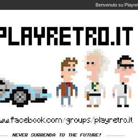
Benvenuto su Playretr