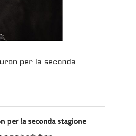
Sauron per la seconda
ron per la seconda stagione
on un aspetto molto diverso