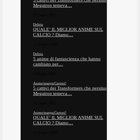
5 cattivi dei Transformers che persino
Megatron temeva…
21 Luglio 2026
Delirio
QUALE’ IL MIGLIOR ANIME SUL
CALCIO ? Diamo…
11 Giugno 2026
Delirio
5 anime di fantascienza che hanno
cambiato per…
3 Giugno 2026
Anime/manga/Cartoni!
5 cattivi dei Transformers che persino
Megatron temeva…
21 Luglio 2026
Anime/manga/Cartoni!
QUALE’ IL MIGLIOR ANIME SUL
CALCIO ? Diamo…
11 Giugno 2026