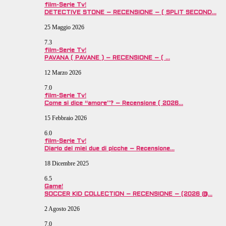
film-Serie Tv!
DETECTIVE STONE – RECENSIONE – ( SPLIT SECOND…
25 Maggio 2026
7.3
film-Serie Tv!
PAVANA ( PAVANE ) – RECENSIONE – ( …
12 Marzo 2026
7.0
film-Serie Tv!
Come si dice “amore”? – Recensione ( 2026…
15 Febbraio 2026
6.0
film-Serie Tv!
Diario dei miei due di picche – Recensione…
18 Dicembre 2025
6.5
Game!
SOCCER KID COLLECTION – RECENSIONE – (2026 @…
2 Agosto 2026
7.0