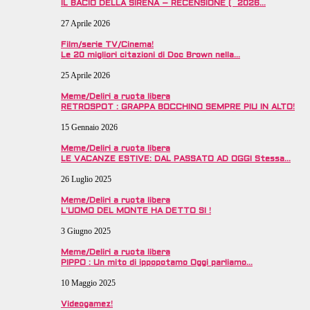
IL BACIO DELLA SIRENA – RECENSIONE ( 2026…
27 Aprile 2026
Film/serie TV/Cinema!
Le 20 migliori citazioni di Doc Brown nella…
25 Aprile 2026
Meme/Deliri a ruota libera
RETROSPOT : GRAPPA BOCCHINO SEMPRE PIU IN ALTO!
15 Gennaio 2026
Meme/Deliri a ruota libera
LE VACANZE ESTIVE: DAL PASSATO AD OGGI Stessa…
26 Luglio 2025
Meme/Deliri a ruota libera
L’UOMO DEL MONTE HA DETTO SI !
3 Giugno 2025
Meme/Deliri a ruota libera
PIPPO : Un mito di ippopotamo Oggi parliamo…
10 Maggio 2025
Videogamez!