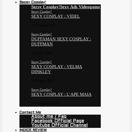
Secsy Cosplay!
Secsy Cosplay!
Sexy Ads Videogame
Secsy Cosplay!
SEXY COSPLAY : VIDEL
26 Gennaio 2025
Secsy Cosplay!
DUFFAMAN SEXY COSPLAY :
DUFFMAN
25 Aprile 2024
Secsy Cosplay!
SEXY COSPLAY : VELMA
DINKLEY
21 Maggio 2023
Secsy Cosplay!
SEXY COSPLAY : L’APE MAIA
27 Novembre 2022
Contact Me
About me / Faq
Facebook Official Page
Youtube Official Channel
INDICE REVIEW