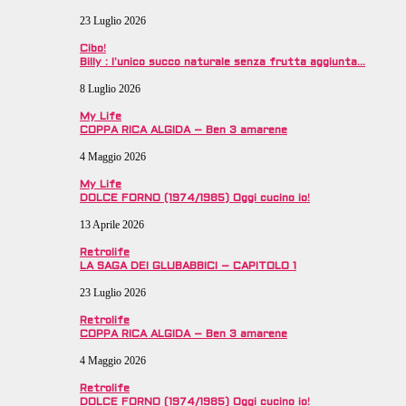
23 Luglio 2026
Cibo!
Billy : l’unico succo naturale senza frutta aggiunta…
8 Luglio 2026
My Life
COPPA RICA ALGIDA – Ben 3 amarene
4 Maggio 2026
My Life
DOLCE FORNO (1974/1985) Oggi cucino io!
13 Aprile 2026
Retrolife
LA SAGA DEI GLUBABBICI – CAPITOLO 1
23 Luglio 2026
Retrolife
COPPA RICA ALGIDA – Ben 3 amarene
4 Maggio 2026
Retrolife
DOLCE FORNO (1974/1985) Oggi cucino io!