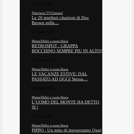
27 Aprile 2026
Film/serie TV/Cinema!
Le 20 migliori citazioni di Doc
Brown nella…
25 Aprile 2026
Meme/Deliri a ruota libera
RETROSPOT : GRAPPA
BOCCHINO SEMPRE PIU IN ALTO!
15 Gennaio 2026
Meme/Deliri a ruota libera
LE VACANZE ESTIVE: DAL
PASSATO AD OGGI Stessa…
26 Luglio 2025
Meme/Deliri a ruota libera
L’UOMO DEL MONTE HA DETTO
SI !
3 Giugno 2025
Meme/Deliri a ruota libera
PIPPO : Un mito di ippopotamo Oggi