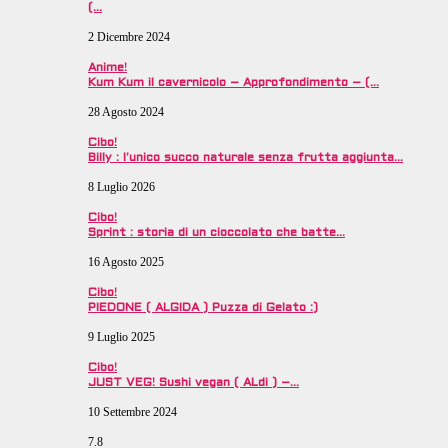
(…
2 Dicembre 2024
Anime!
Kum Kum il cavernicolo – Approfondimento – (…
28 Agosto 2024
Cibo!
Billy : l’unico succo naturale senza frutta aggiunta…
8 Luglio 2026
Cibo!
Sprint : storia di un cioccolato che batte…
16 Agosto 2025
Cibo!
PIEDONE ( ALGIDA ) Puzza di Gelato :)
9 Luglio 2025
Cibo!
JUST VEG! Sushi vegan ( ALdi ) –…
10 Settembre 2024
7.8