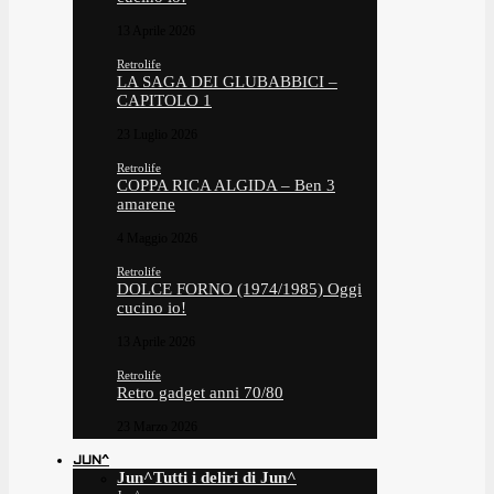
13 Aprile 2026
Retrolife
LA SAGA DEI GLUBABBICI –
CAPITOLO 1
23 Luglio 2026
Retrolife
COPPA RICA ALGIDA – Ben 3
amarene
4 Maggio 2026
Retrolife
DOLCE FORNO (1974/1985) Oggi
cucino io!
13 Aprile 2026
Retrolife
Retro gadget anni 70/80
23 Marzo 2026
JUN^
Jun^
Tutti i deliri di Jun^