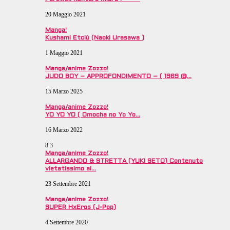
20 Maggio 2021
Manga!
Kushami Etciù (Naoki Urasawa )
1 Maggio 2021
Manga/anime Zozzo!
JUDO BOY – APPROFONDIMENTO – ( 1969 @…
15 Marzo 2025
Manga/anime Zozzo!
YO YO YO ( Omocha no Yo Yo…
16 Marzo 2022
8.3
Manga/anime Zozzo!
ALLARGANDO & STRETTA (YUKI SETO) Contenuto
vietatissimo ai…
23 Settembre 2021
Manga/anime Zozzo!
SUPER HxEros (J-Pop)
4 Settembre 2020