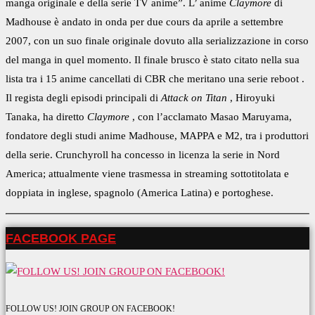
manga originale e della serie TV anime”. L’ anime
Claymore
di
Madhouse è andato in onda per due cours da aprile a settembre
2007, con un suo finale originale dovuto alla serializzazione in corso
del manga in quel momento. Il finale brusco è stato citato nella sua
lista tra i 15 anime cancellati di CBR che meritano una serie reboot .
Il regista degli episodi principali di
Attack on Titan
, Hiroyuki
Tanaka, ha diretto
Claymore
, con l’acclamato Masao Maruyama,
fondatore degli studi anime Madhouse, MAPPA e M2, tra i produttori
della serie. Crunchyroll ha concesso in licenza la serie in Nord
America; attualmente viene trasmessa in streaming sottotitolata e
doppiata in inglese, spagnolo (America Latina) e portoghese.
FACEBOOK PAGE
FOLLOW US! JOIN GROUP ON FACEBOOK!