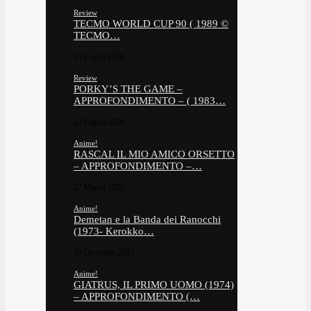
Review
TECMO WORLD CUP 90 ( 1989 ©
TECMO…
15 Luglio 2026
Review
PORKY’S THE GAME –
APPROFONDIMENTO – ( 1983…
12 Luglio 2026
Anime!
RASCAL IL MIO AMICO ORSETTO
– APPROFONDIMENTO –…
17 Marzo 2026
Anime!
Demetan e la Banda dei Ranocchi
(1973- Kerokko…
30 Dicembre 2025
Anime!
GIATRUS, IL PRIMO UOMO (1974)
– APPROFONDIMENTO (…