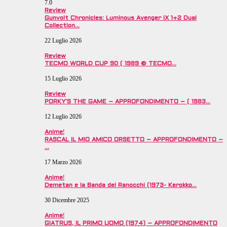
7.0
Review
Gunvolt Chronicles: Luminous Avenger iX 1+2 Dual
Collection…
22 Luglio 2026
Review
TECMO WORLD CUP 90 ( 1989 © TECMO…
15 Luglio 2026
Review
PORKY’S THE GAME – APPROFONDIMENTO – ( 1983…
12 Luglio 2026
Anime!
RASCAL IL MIO AMICO ORSETTO – APPROFONDIMENTO –
…
17 Marzo 2026
Anime!
Demetan e la Banda dei Ranocchi (1973- Kerokko…
30 Dicembre 2025
Anime!
GIATRUS, IL PRIMO UOMO (1974) – APPROFONDIMENTO