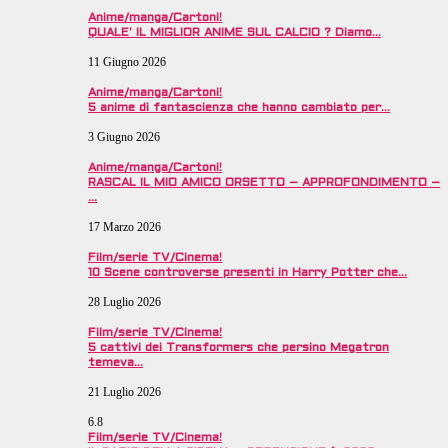
Anime/manga/Cartoni!
QUALE’ IL MIGLIOR ANIME SUL CALCIO ? Diamo…
11 Giugno 2026
Anime/manga/Cartoni!
5 anime di fantascienza che hanno cambiato per…
3 Giugno 2026
Anime/manga/Cartoni!
RASCAL IL MIO AMICO ORSETTO – APPROFONDIMENTO –
…
17 Marzo 2026
Film/serie TV/Cinema!
10 Scene controverse presenti in Harry Potter che…
28 Luglio 2026
Film/serie TV/Cinema!
5 cattivi dei Transformers che persino Megatron
temeva…
21 Luglio 2026
6.8
Film/serie TV/Cinema!