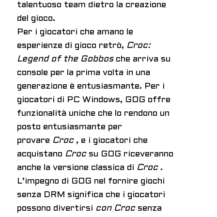
talentuoso team dietro la creazione
del gioco.
Per i giocatori che amano le
esperienze di gioco retrò,
Croc:
Legend of the Gobbos
che arriva su
console per la prima volta in una
generazione è entusiasmante. Per i
giocatori di PC Windows, GOG offre
funzionalità uniche che lo rendono un
posto entusiasmante per
provare
Croc
, e i giocatori che
acquistano
Croc
su GOG riceveranno
anche la versione classica di
Croc
.
L’impegno di GOG nel fornire giochi
senza DRM significa che i giocatori
possono divertirsi
con Croc
senza