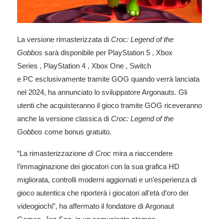
La versione rimasterizzata di
Croc: Legend of the
Gobbos
sarà disponibile per
PlayStation 5
,
Xbox
Series
,
PlayStation 4
,
Xbox One
, Switch
e
PC
esclusivamente tramite
GOG
quando verrà lanciata
nel 2024, ha annunciato lo sviluppatore Argonauts. Gli
utenti che acquisteranno il gioco tramite GOG riceveranno
anche la versione classica di
Croc: Legend of the
Gobbos
come bonus gratuito.
“La rimasterizzazione
di Croc
mira a riaccendere
l’immaginazione dei giocatori con la sua grafica HD
migliorata, controlli moderni aggiornati e un’esperienza di
gioco autentica che riporterà i giocatori all’età d’oro dei
videogiochi”, ha affermato il fondatore di
Argonaut