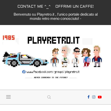
CONTACT ME ^_^
OFFRIMI UN CAFFE!
Benvenuto su Playretro.it , l'unico portale dedicato al
mondo retro meno conosciuto! -