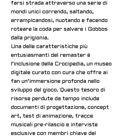
farsi strada attraverso una serie di
mondi unici correndo, saltando,
arrampicandosi, nuotando e facendo
roteare la coda per salvare i Gobbos
dalla prigionia.
Una delle caratteristiche più
entusiasmanti del remaster è
l’inclusione della Crocipedia, un museo
digitale curato con cura che offre ai
fan un’immersione profonda nello
sviluppo del gioco. Questo tesoro di
risorse perdute da tempo include
documenti di progettazione, concept
art, test di animazione, tracce
musicali pre-rilascio e interviste
esclusive con membri chiave del