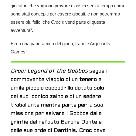
giocatori che vogliono provare classici senza tempo come
sono stati concepiti per essere giocati, e non potremmo
essere più felici che
Croc
diventi parte di questa
avventura”.
Ecco una panoramica del gioco, tramite Argonauts
Games:
Croc: Legend of the Gobbos
segue il
commovente viaggio di un tenero e
umile piccolo coccodrillo dotato solo
del suo iconico zaino e di un sedere
traballante mentre parte per la sua
missione per salvare i Gobbos dalle
grinfie del nefasto Barone Dante e
delle sue orde di Dantinis. Croc deve