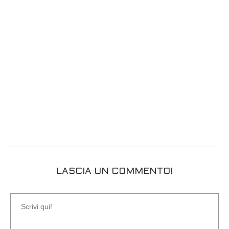
LASCIA UN COMMENTO!