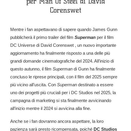
per Man Of Steel di David
Corenswet
Mentre i fan aspettavano di sapere quando James Gunn
pubblicherà il primo trailer del film
Superman
per il film
DC Universe di David Corenswet , un nuovo importante
aggiornamento ha finalmente risposto a una delle più
grandi domande cinematografiche del 2024. All’inizio di
questo autunno, il film
Superman
di Gunn ha finalmente
concluso le riprese principali, con il film del 2025 sempre
più vicino all’uscita. Con
Superman
destinato a essere
uno dei progetti più cruciali per i DC Studios nel 2025, la
campagna di marketing si sta finalmente avvicinando
all’inizio mentre il 2024 si avvicina alla fine.
Anche se i fan dovranno ancora aspettare, la loro
pazienza sarà presto ricompensata, poiché
DC Studios