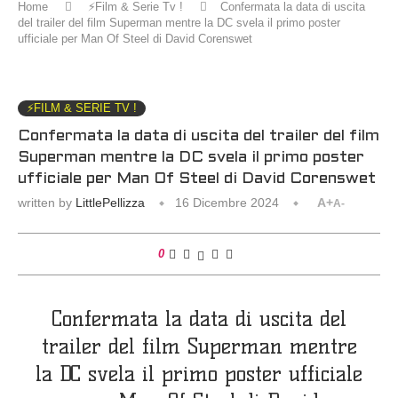
Home
⚡️Film & Serie Tv !
Confermata la data di uscita
del trailer del film Superman mentre la DC svela il primo poster
ufficiale per Man Of Steel di David Corenswet
⚡️FILM & SERIE TV !
Confermata la data di uscita del trailer del film
Superman mentre la DC svela il primo poster
ufficiale per Man Of Steel di David Corenswet
written by
LittlePellizza
16 Dicembre 2024
A+
A-
0
Confermata la data di uscita del
trailer del film Superman mentre
la DC svela il primo poster ufficiale