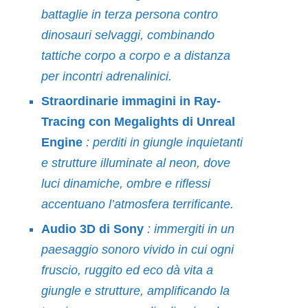
battaglie in terza persona contro
dinosauri selvaggi, combinando
tattiche corpo a corpo e a distanza
per incontri adrenalinici.
Straordinarie immagini in Ray-
Tracing con Megalights di Unreal
Engine
: perditi in giungle inquietanti
e strutture illuminate al neon, dove
luci dinamiche, ombre e riflessi
accentuano l’atmosfera terrificante.
Audio 3D di Sony
: immergiti in un
paesaggio sonoro vivido in cui ogni
fruscio, ruggito ed eco dà vita a
giungle e strutture, amplificando la