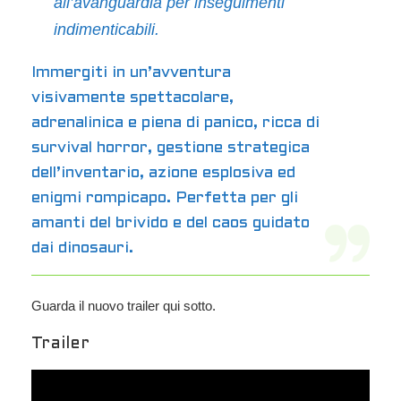
all’avanguardia per inseguimenti
indimenticabili.
Immergiti in un’avventura
visivamente spettacolare,
adrenalinica e piena di panico, ricca di
survival horror, gestione strategica
dell’inventario, azione esplosiva ed
enigmi rompicapo. Perfetta per gli
amanti del brivido e del caos guidato
dai dinosauri.
Guarda il nuovo trailer qui sotto.
Trailer