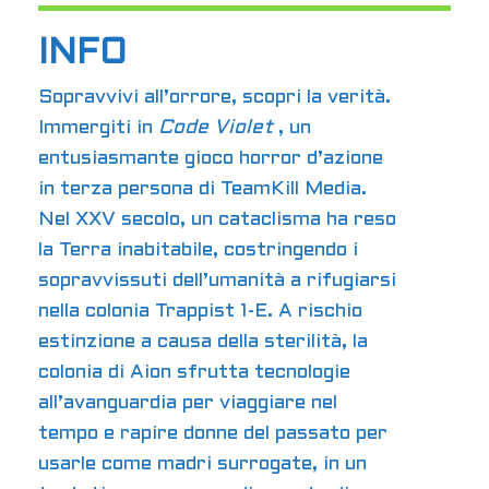
INFO
Sopravvivi all’orrore, scopri la verità.
Immergiti in
Code Violet
, un
entusiasmante gioco horror d’azione
in terza persona di TeamKill Media.
Nel XXV secolo, un cataclisma ha reso
la Terra inabitabile, costringendo i
sopravvissuti dell’umanità a rifugiarsi
nella colonia Trappist 1-E. A rischio
estinzione a causa della sterilità, la
colonia di Aion sfrutta tecnologie
all’avanguardia per viaggiare nel
tempo e rapire donne del passato per
usarle come madri surrogate, in un