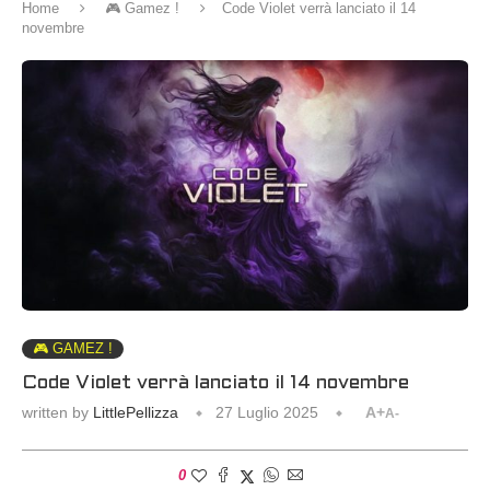
Home
🎮 Gamez !
Code Violet verrà lanciato il 14
novembre
🎮 GAMEZ !
Code Violet verrà lanciato il 14 novembre
written by
LittlePellizza
27 Luglio 2025
A+
A-
0