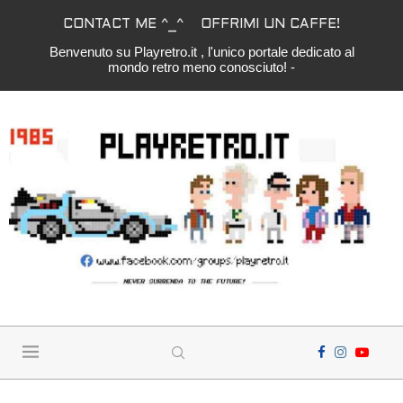
CONTACT ME ^_^
OFFRIMI UN CAFFE!
Benvenuto su Playretro.it , l'unico portale dedicato al
mondo retro meno conosciuto! -