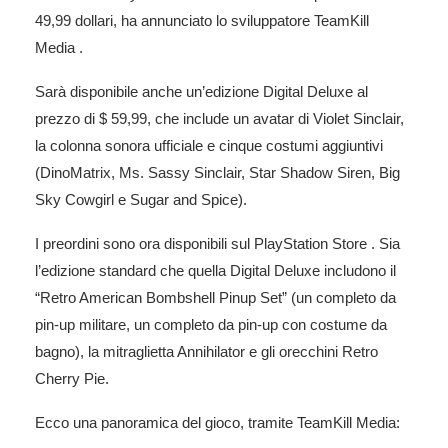
49,99 dollari, ha annunciato lo sviluppatore
TeamKill
Media
.
Sarà disponibile anche un’edizione Digital Deluxe al
prezzo di $ 59,99, che include un avatar di Violet Sinclair,
la colonna sonora ufficiale e cinque costumi aggiuntivi
(DinoMatrix, Ms. Sassy Sinclair, Star Shadow Siren, Big
Sky Cowgirl e Sugar and Spice).
I preordini sono ora disponibili sul
PlayStation Store
. Sia
l’edizione standard che quella Digital Deluxe includono il
“Retro American Bombshell Pinup Set” (un completo da
pin-up militare, un completo da pin-up con costume da
bagno), la mitraglietta Annihilator e gli orecchini Retro
Cherry Pie.
Ecco una panoramica del gioco, tramite TeamKill Media: