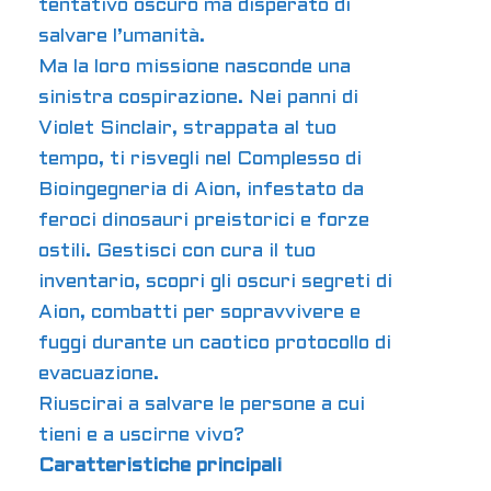
tentativo oscuro ma disperato di
salvare l’umanità.
Ma la loro missione nasconde una
sinistra cospirazione. Nei panni di
Violet Sinclair, strappata al tuo
tempo, ti risvegli nel Complesso di
Bioingegneria di Aion, infestato da
feroci dinosauri preistorici e forze
ostili. Gestisci con cura il tuo
inventario, scopri gli oscuri segreti di
Aion, combatti per sopravvivere e
fuggi durante un caotico protocollo di
evacuazione.
Riuscirai a salvare le persone a cui
tieni e a uscirne vivo?
Caratteristiche principali