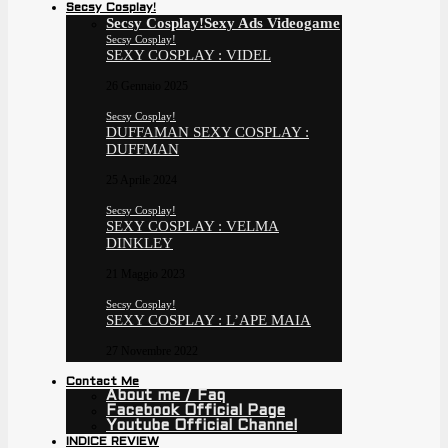
Secsy Cosplay!
Secsy Cosplay!
Sexy Ads Videogame
Secsy Cosplay!
SEXY COSPLAY : VIDEL
26 Gennaio 2025
Secsy Cosplay!
DUFFAMAN SEXY COSPLAY :
DUFFMAN
25 Aprile 2024
Secsy Cosplay!
SEXY COSPLAY : VELMA
DINKLEY
21 Maggio 2023
Secsy Cosplay!
SEXY COSPLAY : L’APE MAIA
27 Novembre 2022
Contact Me
About me / Faq
Facebook Official Page
Youtube Official Channel
INDICE REVIEW