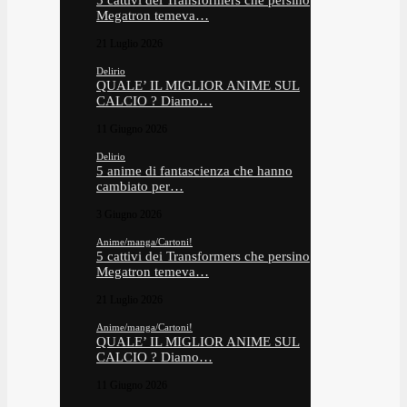
5 cattivi dei Transformers che persino
Megatron temeva…
21 Luglio 2026
Delirio
QUALE’ IL MIGLIOR ANIME SUL
CALCIO ? Diamo…
11 Giugno 2026
Delirio
5 anime di fantascienza che hanno
cambiato per…
3 Giugno 2026
Anime/manga/Cartoni!
5 cattivi dei Transformers che persino
Megatron temeva…
21 Luglio 2026
Anime/manga/Cartoni!
QUALE’ IL MIGLIOR ANIME SUL
CALCIO ? Diamo…
11 Giugno 2026