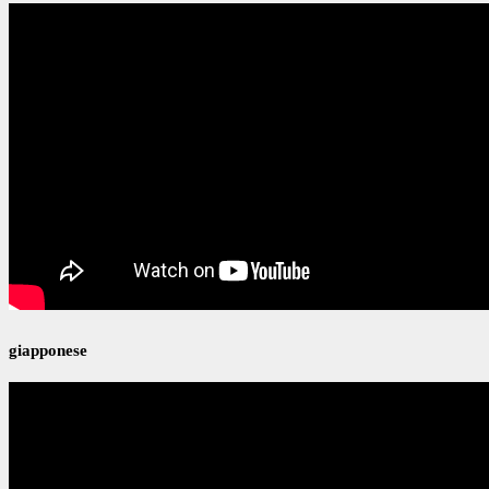
giapponese