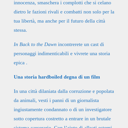
innocenza, smaschera i complotti che si celano
dietro le fazioni rivali e combatti non solo per la
tua libertà, ma anche per il futuro della città
stessa.
In Back to the Dawn
incontrerete un cast di
personaggi indimenticabili e vivrete una storia
epica .
Una storia hardboiled degna di un film
In una città dilaniata dalla corruzione e popolata
da animali, vesti i panni di un giornalista
ingiustamente condannato o di un investigatore
sotto copertura costretto a entrare in un brutale
sistema carcerario. Con l’aiuto di alleati esterni,