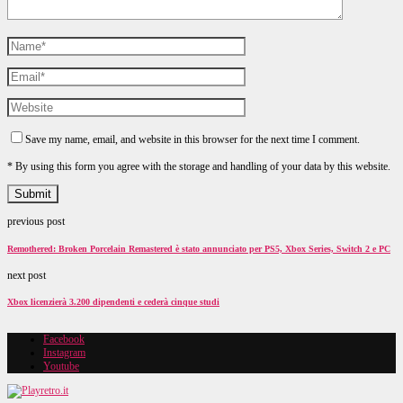
Save my name, email, and website in this browser for the next time I comment.
* By using this form you agree with the storage and handling of your data by this website.
previous post
Remothered: Broken Porcelain Remastered è stato annunciato per PS5, Xbox Series, Switch 2 e PC
next post
Xbox licenzierà 3.200 dipendenti e cederà cinque studi
Facebook
Instagram
Youtube