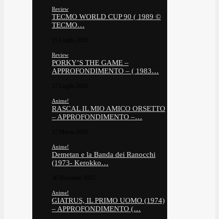
Review
TECMO WORLD CUP 90 ( 1989 ©
TECMO…
15 Luglio 2026
Review
PORKY’S THE GAME –
APPROFONDIMENTO – ( 1983…
12 Luglio 2026
Anime!
RASCAL IL MIO AMICO ORSETTO
– APPROFONDIMENTO –…
17 Marzo 2026
Anime!
Demetan e la Banda dei Ranocchi
(1973- Kerokko…
30 Dicembre 2025
Anime!
GIATRUS, IL PRIMO UOMO (1974)
– APPROFONDIMENTO (…