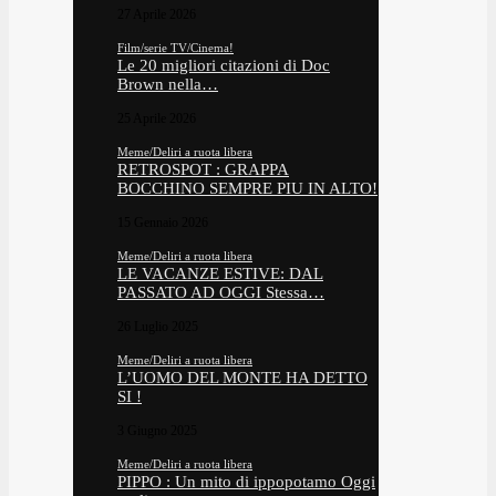
27 Aprile 2026
Film/serie TV/Cinema!
Le 20 migliori citazioni di Doc
Brown nella…
25 Aprile 2026
Meme/Deliri a ruota libera
RETROSPOT : GRAPPA
BOCCHINO SEMPRE PIU IN ALTO!
15 Gennaio 2026
Meme/Deliri a ruota libera
LE VACANZE ESTIVE: DAL
PASSATO AD OGGI Stessa…
26 Luglio 2025
Meme/Deliri a ruota libera
L’UOMO DEL MONTE HA DETTO
SI !
3 Giugno 2025
Meme/Deliri a ruota libera
PIPPO : Un mito di ippopotamo Oggi