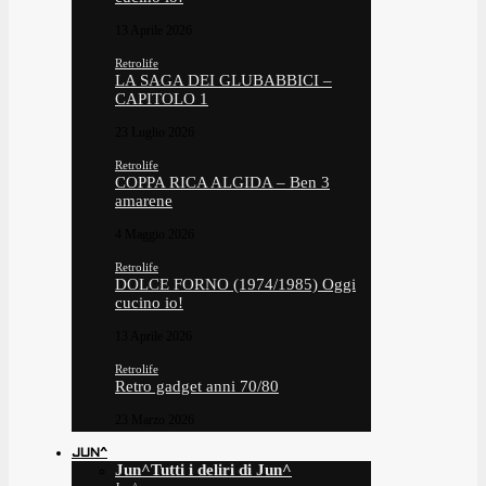
13 Aprile 2026
Retrolife
LA SAGA DEI GLUBABBICI –
CAPITOLO 1
23 Luglio 2026
Retrolife
COPPA RICA ALGIDA – Ben 3
amarene
4 Maggio 2026
Retrolife
DOLCE FORNO (1974/1985) Oggi
cucino io!
13 Aprile 2026
Retrolife
Retro gadget anni 70/80
23 Marzo 2026
JUN^
Jun^
Tutti i deliri di Jun^