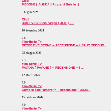
Cibo!
PIEDONE ( ALGIDA ) Puzza di Gelato :)
9 Luglio 2025
Cibo!
JUST VEG! Sushi vegan ( ALdi ) –…
10 Settembre 2024
7.8
film-Serie Tv!
DETECTIVE STONE – RECENSIONE – ( SPLIT SECOND…
25 Maggio 2026
7.3
film-Serie Tv!
PAVANA ( PAVANE ) – RECENSIONE – ( …
12 Marzo 2026
7.0
film-Serie Tv!
Come si dice “amore”? – Recensione ( 2026…
15 Febbraio 2026
6.0
film-Serie Tv!