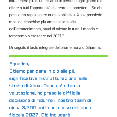
intrattenere più di un miliardo di persone ogni giorno e di
offrire a tutti l’opportunità di creare e connettersi. So che
possiamo raggiungere questo obiettivo. Xbox possiede
molti dei franchise più amati nella storia
dell’intrattenimento, studi di talento in tutto il mondo e
torneremo a crescere nel 2027.”
Di seguito il testo integrale del promemoria di Sharma.
Squadra,
Stiamo per dare inizio alla più
significativa ristrutturazione nella
storia di Xbox. Dopo un’attenta
valutazione, ho preso la difficile
decisione di ridurre il nostro team di
circa 3.200 unità nel corso dell’anno
fiscale 2027. Ciò includerà