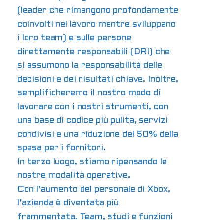
(leader che rimangono profondamente
coinvolti nel lavoro mentre sviluppano
i loro team) e sulle persone
direttamente responsabili (DRI) che
si assumono la responsabilità delle
decisioni e dei risultati chiave. Inoltre,
semplificheremo il nostro modo di
lavorare con i nostri strumenti, con
una base di codice più pulita, servizi
condivisi e una riduzione del 50% della
spesa per i fornitori.
In terzo luogo, stiamo ripensando le
nostre modalità operative.
Con l’aumento del personale di Xbox,
l’azienda è diventata più
frammentata. Team, studi e funzioni