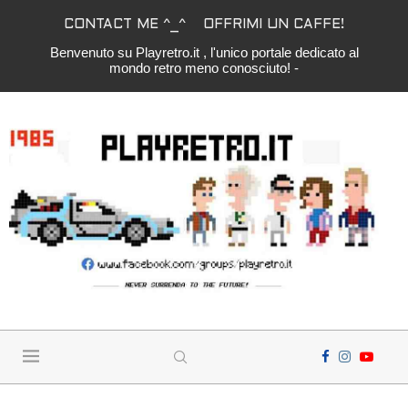
CONTACT ME ^_^
OFFRIMI UN CAFFE!
Benvenuto su Playretro.it , l'unico portale dedicato al
mondo retro meno conosciuto! -