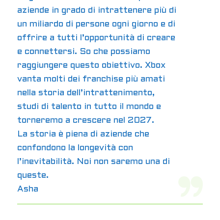
aziende in grado di intrattenere più di
un miliardo di persone ogni giorno e di
offrire a tutti l’opportunità di creare
e connettersi. So che possiamo
raggiungere questo obiettivo. Xbox
vanta molti dei franchise più amati
nella storia dell’intrattenimento,
studi di talento in tutto il mondo e
torneremo a crescere nel 2027.
La storia è piena di aziende che
confondono la longevità con
l’inevitabilità. Noi non saremo una di
queste.
Asha