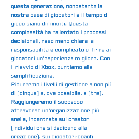
questa generazione, nonostante la
nostra base di giocatori e il tempo di
gioco siano diminuiti. Questa
complessità ha rallentato i processi
decisionali, reso meno chiara la
responsabilità e complicato offrire ai
giocatori un’esperienza migliore. Con
il riavvio di Xbox, puntiamo alla
semplificazione.
Ridurremo i livelli di gestione a non più
di [cinque] e, ove possibile, a [tre].
Raggiungeremo il successo
attraverso un’organizzazione più
snella, incentrata sui creatori
(individui che si dedicano alla
creazione), sui giocatori-coach