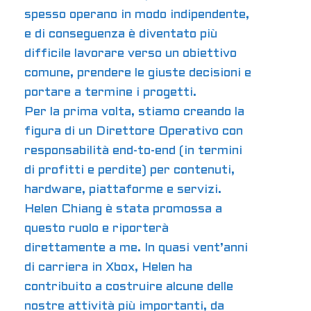
spesso operano in modo indipendente,
e di conseguenza è diventato più
difficile lavorare verso un obiettivo
comune, prendere le giuste decisioni e
portare a termine i progetti.
Per la prima volta, stiamo creando la
figura di un Direttore Operativo con
responsabilità end-to-end (in termini
di profitti e perdite) per contenuti,
hardware, piattaforme e servizi.
Helen Chiang è stata promossa a
questo ruolo e riporterà
direttamente a me. In quasi vent’anni
di carriera in Xbox, Helen ha
contribuito a costruire alcune delle
nostre attività più importanti, da