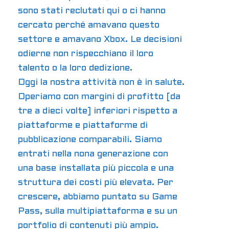
sono stati reclutati qui o ci hanno
cercato perché amavano questo
settore e amavano Xbox. Le decisioni
odierne non rispecchiano il loro
talento o la loro dedizione.
Oggi la nostra attività non è in salute.
Operiamo con margini di profitto [da
tre a dieci volte] inferiori rispetto a
piattaforme e piattaforme di
pubblicazione comparabili. Siamo
entrati nella nona generazione con
una base installata più piccola e una
struttura dei costi più elevata. Per
crescere, abbiamo puntato su Game
Pass, sulla multipiattaforma e su un
portfolio di contenuti più ampio.