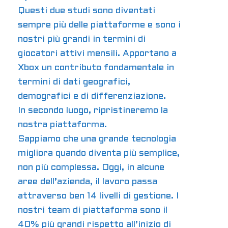
Questi due studi sono diventati
sempre più delle piattaforme e sono i
nostri più grandi in termini di
giocatori attivi mensili. Apportano a
Xbox un contributo fondamentale in
termini di dati geografici,
demografici e di differenziazione.
In secondo luogo, ripristineremo la
nostra piattaforma.
Sappiamo che una grande tecnologia
migliora quando diventa più semplice,
non più complessa. Oggi, in alcune
aree dell’azienda, il lavoro passa
attraverso ben 14 livelli di gestione. I
nostri team di piattaforma sono il
40% più grandi rispetto all’inizio di