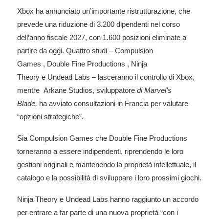
Xbox
ha
annunciato
un’importante ristrutturazione, che
prevede una riduzione di 3.200 dipendenti nel corso
dell’anno fiscale 2027, con 1.600 posizioni eliminate a
partire da oggi. Quattro studi –
Compulsion
Games
,
Double Fine Productions
,
Ninja
Theory
e
Undead Labs
– lasceranno il controllo di Xbox,
mentre Arkane Studios, sviluppatore
di Marvel’s
Blade,
ha avviato consultazioni in Francia per valutare
“opzioni strategiche”.
Sia Compulsion Games che Double Fine Productions
torneranno a essere indipendenti, riprendendo le loro
gestioni originali e mantenendo la proprietà intellettuale, il
catalogo e la possibilità di sviluppare i loro prossimi giochi.
Ninja Theory e Undead Labs hanno raggiunto un accordo
per entrare a far parte di una nuova proprietà “con i