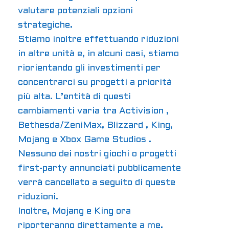
valutare potenziali opzioni
strategiche.
Stiamo inoltre effettuando riduzioni
in altre unità e, in alcuni casi, stiamo
riorientando gli investimenti per
concentrarci su progetti a priorità
più alta. L’entità di questi
cambiamenti varia tra
Activision
,
Bethesda/ZeniMax,
Blizzard
, King,
Mojang e
Xbox Game Studios
.
Nessuno dei nostri giochi o progetti
first-party annunciati pubblicamente
verrà cancellato a seguito di queste
riduzioni.
Inoltre, Mojang e King ora
riporteranno direttamente a me.