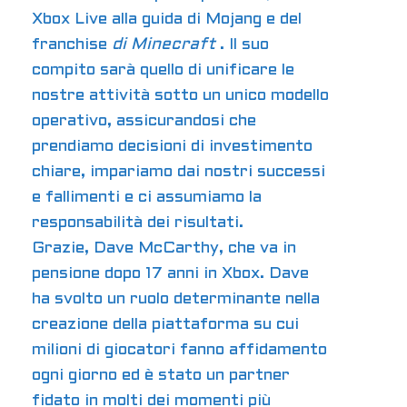
Xbox Live alla guida di Mojang e del
franchise
di Minecraft
. Il suo
compito sarà quello di unificare le
nostre attività sotto un unico modello
operativo, assicurandosi che
prendiamo decisioni di investimento
chiare, impariamo dai nostri successi
e fallimenti e ci assumiamo la
responsabilità dei risultati.
Grazie, Dave McCarthy, che va in
pensione dopo 17 anni in Xbox. Dave
ha svolto un ruolo determinante nella
creazione della piattaforma su cui
milioni di giocatori fanno affidamento
ogni giorno ed è stato un partner
fidato in molti dei momenti più