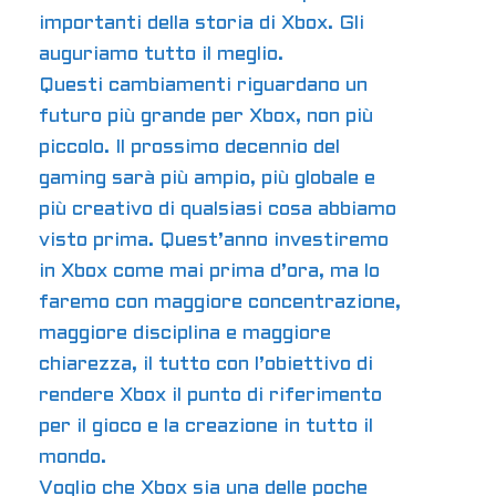
importanti della storia di Xbox. Gli
auguriamo tutto il meglio.
Questi cambiamenti riguardano un
futuro più grande per Xbox, non più
piccolo. Il prossimo decennio del
gaming sarà più ampio, più globale e
più creativo di qualsiasi cosa abbiamo
visto prima. Quest’anno investiremo
in Xbox come mai prima d’ora, ma lo
faremo con maggiore concentrazione,
maggiore disciplina e maggiore
chiarezza, il tutto con l’obiettivo di
rendere Xbox il punto di riferimento
per il gioco e la creazione in tutto il
mondo.
Voglio che Xbox sia una delle poche