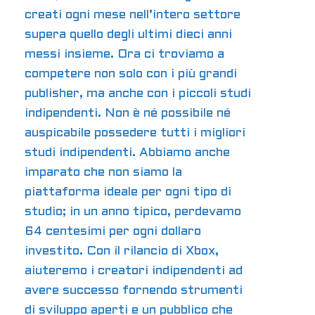
creati ogni mese nell’intero settore
supera quello degli ultimi dieci anni
messi insieme. Ora ci troviamo a
competere non solo con i più grandi
publisher, ma anche con i piccoli studi
indipendenti. Non è né possibile né
auspicabile possedere tutti i migliori
studi indipendenti. Abbiamo anche
imparato che non siamo la
piattaforma ideale per ogni tipo di
studio; in un anno tipico, perdevamo
64 centesimi per ogni dollaro
investito. Con il rilancio di Xbox,
aiuteremo i creatori indipendenti ad
avere successo fornendo strumenti
di sviluppo aperti e un pubblico che