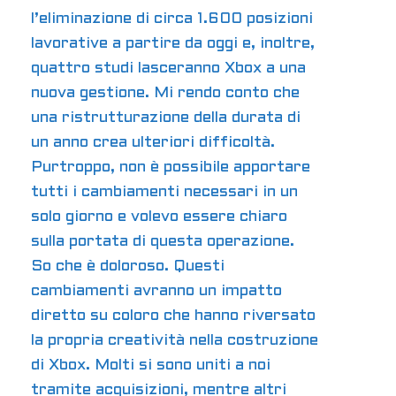
l’eliminazione di circa 1.600 posizioni
lavorative a partire da oggi e, inoltre,
quattro studi lasceranno Xbox a una
nuova gestione. Mi rendo conto che
una ristrutturazione della durata di
un anno crea ulteriori difficoltà.
Purtroppo, non è possibile apportare
tutti i cambiamenti necessari in un
solo giorno e volevo essere chiaro
sulla portata di questa operazione.
So che è doloroso. Questi
cambiamenti avranno un impatto
diretto su coloro che hanno riversato
la propria creatività nella costruzione
di Xbox. Molti si sono uniti a noi
tramite acquisizioni, mentre altri