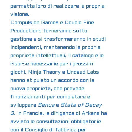
permetta loro di realizzare la propria
visione.
Compulsion Games e Double Fine
Productions torneranno sotto
gestione e si trasformeranno in studi
indipendenti, mantenendo le proprie
proprietà intellettuali, il catalogo e le
risorse necessarie per i prossimi
giochi. Ninja Theory e Undead Labs
hanno stipulato un accordo con la
nuova proprietà, che prevede
finanziamenti per completare e
sviluppare
Senua
e
State of Decay
3.
In Francia, la dirigenza di Arkane ha
avviato le consultazioni obbligatorie
con il Consiglio di fabbrica per