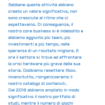
Sebbene queste attività abbiano
creato un valore significativo, non
sono cresciute al ritmo che ci
aspettavamo. Di conseguenza, il
nostro core business si è indebolito e
abbiamo aggiunto più team, più
investimenti e più tempo, nella
speranza di un risultato migliore. E
ora il settore si trova ad affrontare
la crisi hardware più grave della sua
storia. Dobbiamo resettare Xbox.
Innanzitutto, riorganizzeremo il
nostro catalogo di contenuti.
Dal 2018 abbiamo ampliato in modo
significativo il nostro portfolio di
studi, mentre il numero di giochi