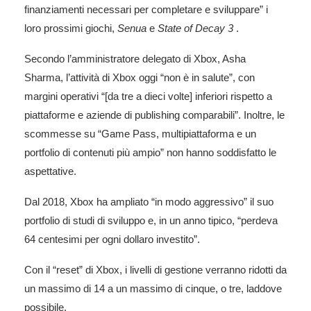
finanziamenti necessari per completare e sviluppare” i
loro prossimi giochi,
Senua
e
State of Decay 3
.
Secondo l’amministratore delegato di Xbox, Asha
Sharma, l’attività di Xbox oggi “non è in salute”, con
margini operativi “[da tre a dieci volte] inferiori rispetto a
piattaforme e aziende di publishing comparabili”. Inoltre, le
scommesse su “Game Pass, multipiattaforma e un
portfolio di contenuti più ampio” non hanno soddisfatto le
aspettative.
Dal 2018, Xbox ha ampliato “in modo aggressivo” il suo
portfolio di studi di sviluppo e, in un anno tipico, “perdeva
64 centesimi per ogni dollaro investito”.
Con il “reset” di Xbox, i livelli di gestione verranno ridotti da
un massimo di 14 a un massimo di cinque, o tre, laddove
possibile.