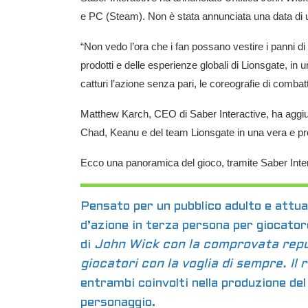
e
PC
(Steam). Non è stata annunciata una data di u
“Non vedo l’ora che i fan possano vestire i panni d
prodotti e delle esperienze globali di Lionsgate, i
catturi l’azione senza pari, le coreografie di comba
Matthew Karch, CEO di Saber Interactive, ha aggiunt
Chad, Keanu e del team Lionsgate in una vera e pro
Ecco una panoramica del gioco, tramite Saber Inter
Pensato per un pubblico adulto e attua
d’azione in terza persona per giocator
di
John Wick con la comprovata reput
giocatori con la voglia di sempre. Il 
entrambi coinvolti nella produzione del
personaggio.