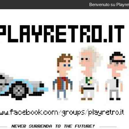
Benvenuto su Playretr