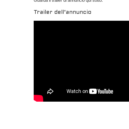
Guarda il trailer di annuncio qui sotto.
Trailer dell’annuncio