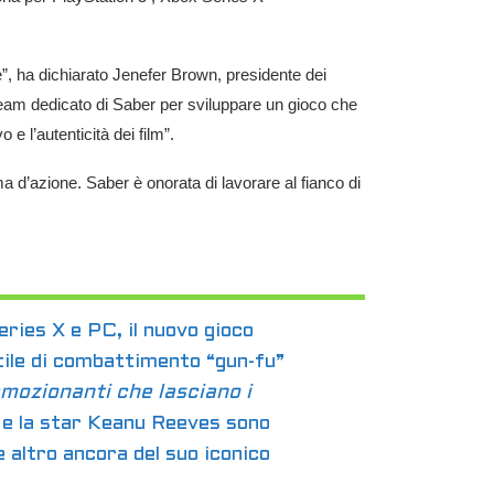
”, ha dichiarato Jenefer Brown, presidente dei
 team dedicato di Saber per sviluppare un gioco che
e l’autenticità dei film”.
 d’azione. Saber è onorata di lavorare al fianco di
ries X e PC, il nuovo gioco
stile di combattimento “gun-fu”
mozionanti che lasciano i
 e la star Keanu Reeves sono
e altro ancora del suo iconico