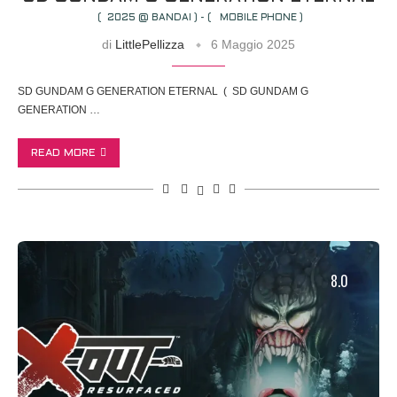
( 2025 @ BANDAI ) - ( MOBILE PHONE )
di
LittlePellizza
6 Maggio 2025
SD GUNDAM G GENERATION ETERNAL ( SD GUNDAM G
GENERATION …
READ MORE
8.0