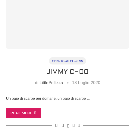
SENZA CATEGORIA
JIMMY CHOO
di
LittlePellizza
13 Luglio 2020
Un paio di scarpe per domarle, un paio di scarpe …
READ MORE