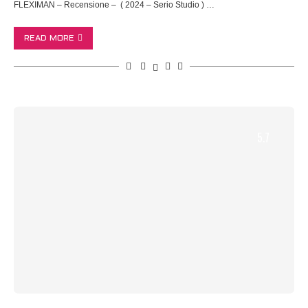
FLEXIMAN – Recensione – ( 2024 – Serio Studio ) …
READ MORE
5.7