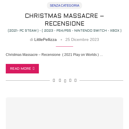
SENZA CATEGORIA
CHRISTMAS MASSACRE –
RECENSIONE
(2021- PC STEAM ) - ( 2023 - PS4/PS5 - NINTENDO SWITCH - XBOX )
di
LittlePellizza
25 Dicembre 2023
Christmas Massacre – Recensione ( 2021 Play on Worlds ) …
READ MORE