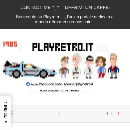
CONTACT ME ^_^
OFFRIMI UN CAFFE!
Benvenuto su Playretro.it , l'unico portale dedicato al
mondo retro meno conosciuto! -
→
INDICE ▲