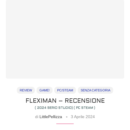
REVIEW
GAME!
PC/STEAM
SENZA CATEGORIA
FLEXIMAN – RECENSIONE
( 2024 SERIO STUDIO) ( PC STEAM )
di
LittlePellizza
3 Aprile 2024