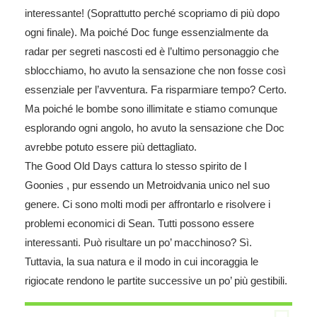
interessante! (Soprattutto perché scopriamo di più dopo
ogni finale). Ma poiché Doc funge essenzialmente da
radar per segreti nascosti ed è l’ultimo personaggio che
sblocchiamo, ho avuto la sensazione che non fosse così
essenziale per l’avventura. Fa risparmiare tempo? Certo.
Ma poiché le bombe sono illimitate e stiamo comunque
esplorando ogni angolo, ho avuto la sensazione che Doc
avrebbe potuto essere più dettagliato.
The Good Old Days cattura lo stesso spirito de I
Goonies , pur essendo un Metroidvania unico nel suo
genere. Ci sono molti modi per affrontarlo e risolvere i
problemi economici di Sean. Tutti possono essere
interessanti. Può risultare un po’ macchinoso? Sì.
Tuttavia, la sua natura e il modo in cui incoraggia le
rigiocate rendono le partite successive un po’ più gestibili.