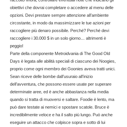
obiettivi che dovrai completare o accedere al menu delle
opzioni. Devi prestare sempre attenzione all’ambiente
circostante, in modo da massimizzare le tue azioni per
raccogliere più denaro possibile. Perché? Perché devi
raccogliere i 30.000 $ in un solo giorno… altrimenti è
peggio!
Parte della componente Metroidvania di The Good Old
Days è legata alle abilità speciali di ciascuno dei Noogies,
proprio come ogni membro dei Goonies aveva tratti unici.
Sean riceve delle bombe dall’usuraio all’inizio
dell’avventura, che possono essere usate per superare
determinate aree, ed è anche abbastanza nella media
quando si tratta di muoversi e saltare. Foodie è lento, ma
può dare testate ai nemici e spostare scatole. Bruce è
incredibilmente veloce e ha il salto più lungo. Può anche
eseguire un attacco che colpisce sopra e sotto di lui