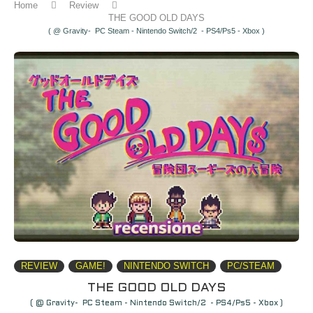
Home
Review
THE GOOD OLD DAYS
( @ Gravity- PC Steam - Nintendo Switch/2 - PS4/Ps5 - Xbox )
REVIEW
GAME!
NINTENDO SWITCH
PC/STEAM
THE GOOD OLD DAYS
( @ Gravity- PC Steam - Nintendo Switch/2 - PS4/Ps5 - Xbox )