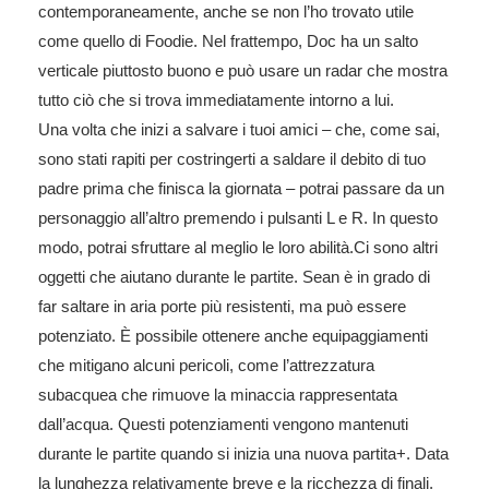
contemporaneamente, anche se non l’ho trovato utile
come quello di Foodie. Nel frattempo, Doc ha un salto
verticale piuttosto buono e può usare un radar che mostra
tutto ciò che si trova immediatamente intorno a lui.
Una volta che inizi a salvare i tuoi amici – che, come sai,
sono stati rapiti per costringerti a saldare il debito di tuo
padre prima che finisca la giornata – potrai passare da un
personaggio all’altro premendo i pulsanti L e R. In questo
modo, potrai sfruttare al meglio le loro abilità.Ci sono altri
oggetti che aiutano durante le partite. Sean è in grado di
far saltare in aria porte più resistenti, ma può essere
potenziato. È possibile ottenere anche equipaggiamenti
che mitigano alcuni pericoli, come l’attrezzatura
subacquea che rimuove la minaccia rappresentata
dall’acqua. Questi potenziamenti vengono mantenuti
durante le partite quando si inizia una nuova partita+. Data
la lunghezza relativamente breve e la ricchezza di finali,