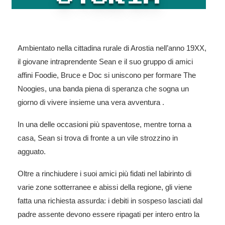
Ambientato nella cittadina rurale di Arostia nell’anno 19XX,
il giovane intraprendente Sean e il suo gruppo di amici
affini Foodie, Bruce e Doc si uniscono per formare The
Noogies, una banda piena di speranza che sogna un
giorno di vivere insieme una vera
avventura
.
In una delle occasioni più spaventose, mentre torna a
casa, Sean si trova di fronte a un vile strozzino in
agguato.
Oltre a rinchiudere i suoi amici più fidati nel labirinto di
varie zone sotterranee e abissi della regione, gli viene
fatta una richiesta assurda: i debiti in sospeso lasciati dal
padre assente devono essere ripagati per intero entro la