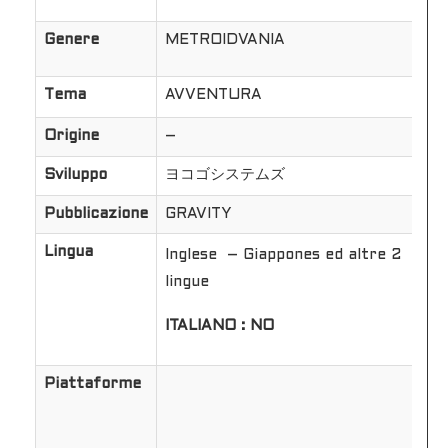
Genere
METROIDVANIA
Tema
AVVENTURA
Origine
–
Sviluppo
ヨコゴシステムズ
Pubblicazione
GRAVITY
Lingua
Inglese – Giappones ed altre 2
lingue
ITALIANO : NO
Piattaforme