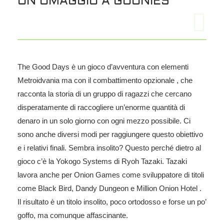
UN OMAGGIO A GOONIES
The Good Days è un gioco d’avventura con elementi
Metroidvania ma con il combattimento opzionale , che
racconta la storia di un gruppo di ragazzi che cercano
disperatamente di raccogliere un’enorme quantità di
denaro in un solo giorno con ogni mezzo possibile. Ci
sono anche diversi modi per raggiungere questo obiettivo
e i relativi finali. Sembra insolito? Questo perché dietro al
gioco c’è la Yokogo Systems di Ryoh Tazaki. Tazaki
lavora anche per Onion Games come sviluppatore di titoli
come Black Bird, Dandy Dungeon e Million Onion Hotel .
Il risultato è un titolo insolito, poco ortodosso e forse un po’
goffo, ma comunque affascinante.