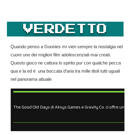
VERDETTO
Quando penso a Goonies mi vien sempre la nostalgia nel
cuore uno dei migliori film adolescenziali mai creati.
Questo gioco ne cattura lo spirito pur con qualche pecca
qua e la ed è una boccata d’aria tra mille titoli tutti uguali
nel panorama attuale
The Good Old Days di Aksys Games e Gravity Co. ci offre un’avvent