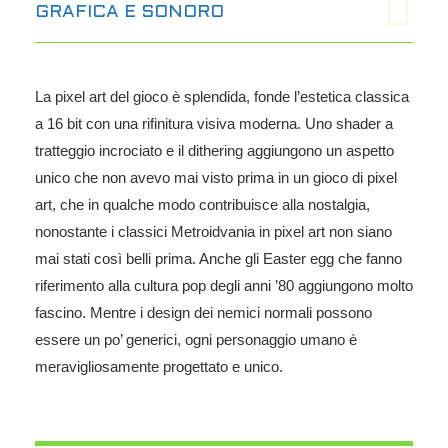
GRAFICA E SONORO
La pixel art del gioco è splendida, fonde l’estetica classica
a 16 bit con una rifinitura visiva moderna. Uno shader a
tratteggio incrociato e il dithering aggiungono un aspetto
unico che non avevo mai visto prima in un gioco di pixel
art, che in qualche modo contribuisce alla nostalgia,
nonostante i classici Metroidvania in pixel art non siano
mai stati così belli prima. Anche gli Easter egg che fanno
riferimento alla cultura pop degli anni ’80 aggiungono molto
fascino. Mentre i design dei nemici normali possono
essere un po’ generici, ogni personaggio umano è
meravigliosamente progettato e unico.