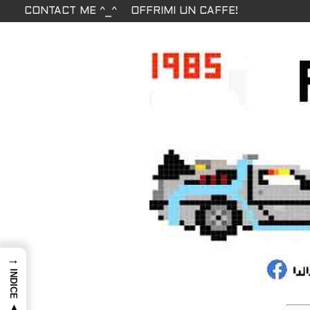
CONTACT ME ^_^
OFFRIMI UN CAFFE!
→
INDICE ▲