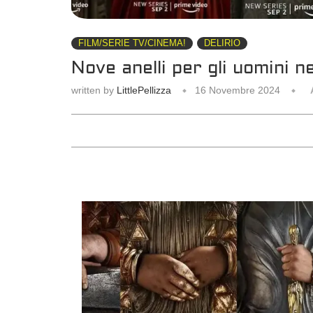
FILM/SERIE TV/CINEMA!
DELIRIO
Nove anelli per gli uomini ne
written by
LittlePellizza
16 Novembre 2024