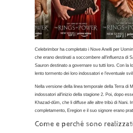
Celebrimbor ha completato i Nove Anelli per Uomin
che erano destinati a soccombere all’influenza di Saur
Sauron destinato a governare su tutti loro. Con la lor
lento tormento dei loro indossatori e l’eventuale svilu
Nella versione della linea temporale della Terra di 
indossatori all’inizio della stagione 2. Poi, dopo es
Khazad-dûm, che li diffuse alle altre tribù di Nani. I
completamento, Eregion e il suo signore erano prat
Come e perché sono realizzati i