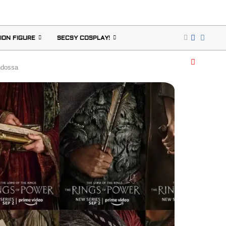
ION FIGURE
SECSY COSPLAY!
indossa