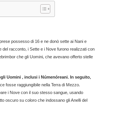
 ne prese possesso di 16 e ne donò sette ai Nani e
 del racconto, i Sette e i Nove furono realizzati con
ebrimbor che gli Uomini, che avevano offerto stelle
gli Uomini , inclusi i Númenóreani. In seguito,
e fosse raggiungibile nella Terra di Mezzo.
creare i Nove con il suo stesso sangue, usando
o oscuro su coloro che indossano gli Anelli del