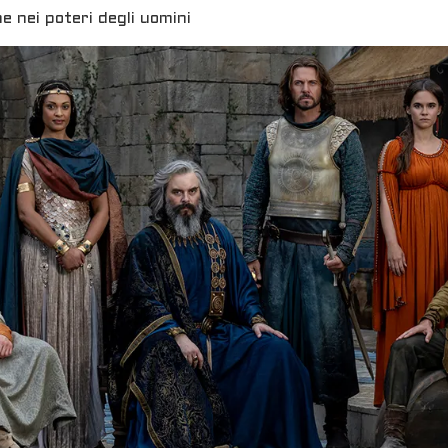
e nei poteri degli uomini