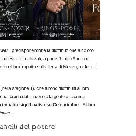
ower
, predisponendone la distribuzione a coloro
i ad essere realizzati, a parte l’Unico Anello di
rsi nel loro impatto sulla Terra di Mezzo, incluso il
nella stagione 1), che furono distribuiti ai loro
che furono dati in dono alla gente di Durin a
n impatto significativo su Celebrimbor
. Al loro
Power
.
anelli del potere