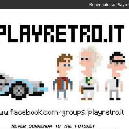
Benvenuto su Playretr