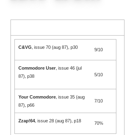
C&VG
, issue 70 (aug 87), p30
9/10
Commodore User
, issue 46 (jul
5/10
87), p38
Your Commodore
, issue 35 (aug
7/10
87), p66
Zzap!64
, issue 28 (aug 87), p18
70%