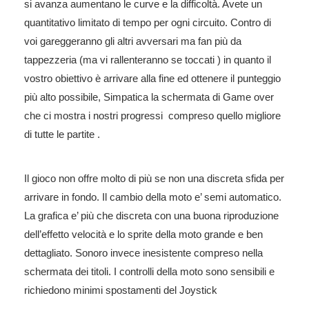
si avanza aumentano le curve e la difficoltà. Avete un
quantitativo limitato di tempo per ogni circuito. Contro di
voi gareggeranno gli altri avversari ma fan più da
tappezzeria (ma vi rallenteranno se toccati ) in quanto il
vostro obiettivo è arrivare alla fine ed ottenere il punteggio
più alto possibile, Simpatica la schermata di Game over
che ci mostra i nostri progressi compreso quello migliore
di tutte le partite .
Il gioco non offre molto di più se non una discreta sfida per
arrivare in fondo. Il cambio della moto e’ semi automatico.
La grafica e’ più che discreta con una buona riproduzione
dell’effetto velocità e lo sprite della moto grande e ben
dettagliato. Sonoro invece inesistente compreso nella
schermata dei titoli. I controlli della moto sono sensibili e
richiedono minimi spostamenti del Joystick