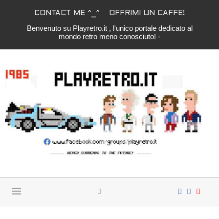
CONTACT ME ^_^
OFFRIMI UN CAFFE!
Benvenuto su Playretro.it , l'unico portale dedicato al
mondo retro meno conosciuto! -