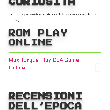
CURIOSITA
Il programmatore è stesso della conversione di Out
Run
ROM PLAY
ONLINE
Max Torque Play C64 Game
Online
RECENSIONI
DE
LL’EPOCA