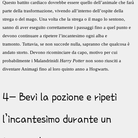
Questo battito cardiaco dovrebbe essere quello dell’animale che farà
parte della trasformazione, vivendo all’interno dell’ospite della
strega o del mago. Una volta che la strega o il mago lo sentono,
sanno di aver eseguito correttamente i passaggi fino a quel punto e
devono continuare a ripetere l’incantesimo ogni alba e
tramonto. Tuttavia, se non succede nulla, sapranno che qualcosa è
andato storto. Devono ricominciare da capo, motivo per cui
probabilmente i Malandrinidi
Harry Potter
non sono riusciti a
diventare Animagi fino al loro quinto anno a Hogwarts.
4- Bevi la pozione e ripeti
l’incantesimo durante un