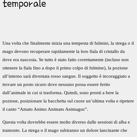
temporale
Una volta che finalmente inizia una tempesta di fulmini, la strega o il
mago devono recuperare rapidamente la loro fiala di cristallo da
dove era nascosta. Se tutto è stato fatto correttamente (incluso non
ottenere la fiala fino a dopo il primo colpo di fulmine), la pozione
all’interno sarà diventata rosso sangue. Il soggetto è incoraggiato a
trovare un posto sicuro dove nessuno possa essere ferito
dall’animale in cui si trasforma. Quindi, sono pronti a bere la
pozione, posizionare la bacchetta sul cuore un’ultima volta e ripetere
il canto “Amato Animo Animato Animagus”.
Questa volta dovrebbe essere molto diverso dalle sessioni di alba e
tramonto. La strega o il mago subiranno un dolore lancinante che