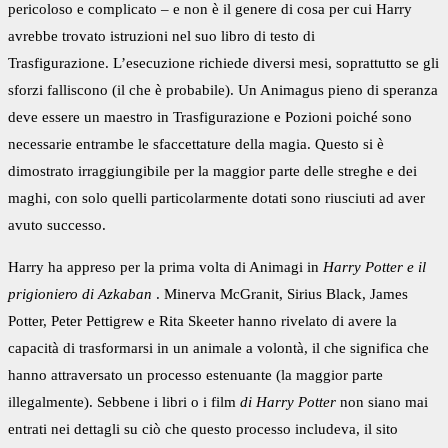
pericoloso e complicato – e non è il genere di cosa per cui Harry
avrebbe trovato istruzioni nel suo libro di testo di
Trasfigurazione. L’esecuzione richiede diversi mesi, soprattutto se gli
sforzi falliscono (il che è probabile). Un Animagus pieno di speranza
deve essere un maestro in Trasfigurazione e Pozioni poiché sono
necessarie entrambe le sfaccettature della magia. Questo si è
dimostrato irraggiungibile per la maggior parte delle streghe e dei
maghi, con solo quelli particolarmente dotati sono riusciuti ad aver
avuto successo.
Harry ha appreso per la prima volta di Animagi in
Harry Potter e il
prigioniero di Azkaban
. Minerva McGranit, Sirius Black, James
Potter, Peter Pettigrew e Rita Skeeter hanno rivelato di avere la
capacità di trasformarsi in un animale a volontà, il che significa che
hanno attraversato un processo estenuante (la maggior parte
illegalmente). Sebbene i libri o i film
di Harry Potter
non siano mai
entrati nei dettagli su ciò che questo processo includeva, il sito