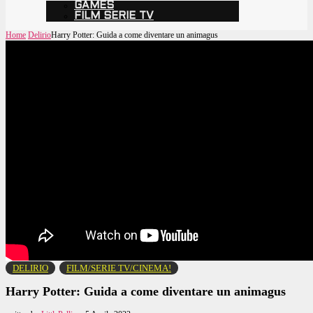
GAMES
FILM SERIE TV
Home
Delirio
Harry Potter: Guida a come diventare un animagus
DELIRIO
FILM/SERIE TV/CINEMA!
Harry Potter: Guida a come diventare un animagus