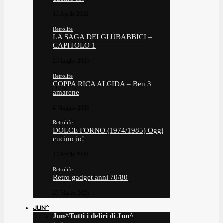
13 Aprile 2026
Retrolife
LA SAGA DEI GLUBABBICI –
CAPITOLO 1
23 Luglio 2026
Retrolife
COPPA RICA ALGIDA – Ben 3
amarene
4 Maggio 2026
Retrolife
DOLCE FORNO (1974/1985) Oggi
cucino io!
13 Aprile 2026
Retrolife
Retro gadget anni 70/80
23 Marzo 2026
JUN^
Jun^
Tutti i deliri di Jun^