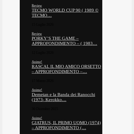
Review
TECMO WORLD CUP 90 ( 1989 ©
TECMO…
15 Luglio 2026
Review
PORKY’S THE GAME –
APPROFONDIMENTO – ( 1983…
12 Luglio 2026
Anime!
RASCAL IL MIO AMICO ORSETTO
– APPROFONDIMENTO –…
17 Marzo 2026
Anime!
Demetan e la Banda dei Ranocchi
(1973- Kerokko…
30 Dicembre 2025
Anime!
GIATRUS, IL PRIMO UOMO (1974)
– APPROFONDIMENTO (…