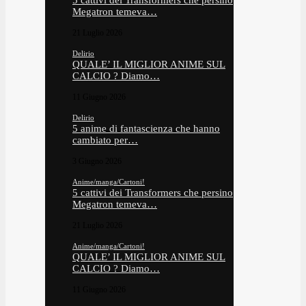
5 cattivi dei Transformers che persino
Megatron temeva…
21 Luglio 2026
Delirio
QUALE’ IL MIGLIOR ANIME SUL
CALCIO ? Diamo…
11 Giugno 2026
Delirio
5 anime di fantascienza che hanno
cambiato per…
3 Giugno 2026
Anime/manga/Cartoni!
5 cattivi dei Transformers che persino
Megatron temeva…
21 Luglio 2026
Anime/manga/Cartoni!
QUALE’ IL MIGLIOR ANIME SUL
CALCIO ? Diamo…
11 Giugno 2026