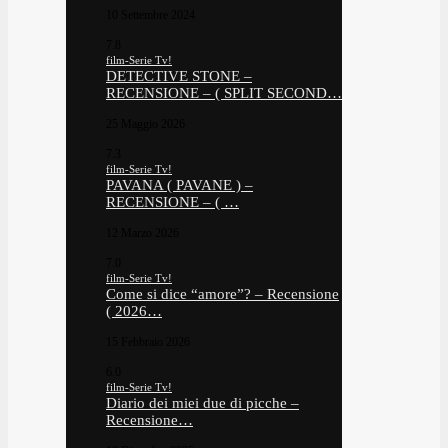
10 Settembre 2024
7.8
film-Serie Tv!
DETECTIVE STONE –
RECENSIONE – ( SPLIT SECOND…
25 Maggio 2026
7.3
film-Serie Tv!
PAVANA ( PAVANE ) –
RECENSIONE – ( …
12 Marzo 2026
7.0
film-Serie Tv!
Come si dice “amore”? – Recensione
( 2026…
15 Febbraio 2026
6.0
film-Serie Tv!
Diario dei miei due di picche –
Recensione…