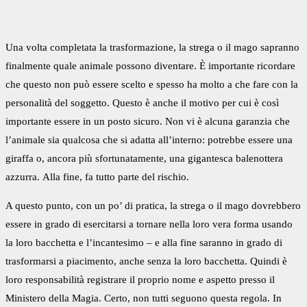
Una volta completata la trasformazione, la strega o il mago sapranno
finalmente quale animale possono diventare. È importante ricordare
che questo non può essere scelto e spesso ha molto a che fare con la
personalità del soggetto. Questo è anche il motivo per cui è così
importante essere in un posto sicuro. Non vi è alcuna garanzia che
l’animale sia qualcosa che si adatta all’interno: potrebbe essere una
giraffa o, ancora più sfortunatamente, una gigantesca balenottera
azzurra. Alla fine, fa tutto parte del rischio.
A questo punto, con un po’ di pratica, la strega o il mago dovrebbero
essere in grado di esercitarsi a tornare nella loro vera forma usando
la loro bacchetta e l’incantesimo – e alla fine saranno in grado di
trasformarsi a piacimento, anche senza la loro bacchetta. Quindi è
loro responsabilità registrare il proprio nome e aspetto presso il
Ministero della Magia. Certo, non tutti seguono questa regola. In