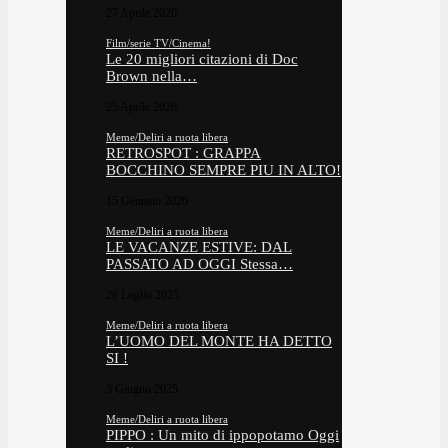
27 Aprile 2026
Film/serie TV/Cinema!
Le 20 migliori citazioni di Doc
Brown nella…
25 Aprile 2026
Meme/Deliri a ruota libera
RETROSPOT : GRAPPA
BOCCHINO SEMPRE PIU IN ALTO!
15 Gennaio 2026
Meme/Deliri a ruota libera
LE VACANZE ESTIVE: DAL
PASSATO AD OGGI Stessa…
26 Luglio 2025
Meme/Deliri a ruota libera
L’UOMO DEL MONTE HA DETTO
SI !
3 Giugno 2025
Meme/Deliri a ruota libera
PIPPO : Un mito di ippopotamo Oggi