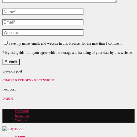
Save my name, email, and website in this browser for the next time I comment.
* By using this form you agree with the storage and handling of your data by this website.
previous post
CHAINED ECHOES – RECENSIONE
next post
DAIOH
Facebook
Instagram
Youtube