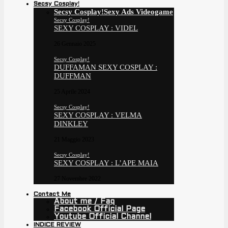
Secsy Cosplay!
Secsy Cosplay!
Sexy Ads Videogame
Secsy Cosplay!
SEXY COSPLAY : VIDEL
26 Gennaio 2025
Secsy Cosplay!
DUFFAMAN SEXY COSPLAY :
DUFFMAN
25 Aprile 2024
Secsy Cosplay!
SEXY COSPLAY : VELMA
DINKLEY
21 Maggio 2023
Secsy Cosplay!
SEXY COSPLAY : L’APE MAIA
27 Novembre 2022
Contact Me
About me / Faq
Facebook Official Page
Youtube Official Channel
INDICE REVIEW