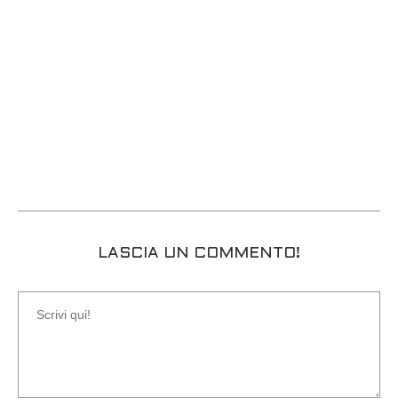
LASCIA UN COMMENTO!