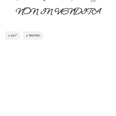
NON IN VENDITA
jun^
Melville