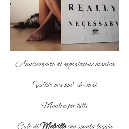
Anniversario di esposizione mantra
Valido ora piu’ che mai
Mantra per tutti
Culo di
Melville
che spunta laggiù