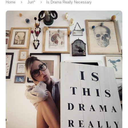
Home
Jun^
Is Drama Really Necessary