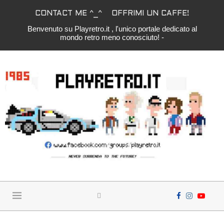
CONTACT ME ^_^
OFFRIMI UN CAFFE!
Benvenuto su Playretro.it , l'unico portale dedicato al
mondo retro meno conosciuto! -