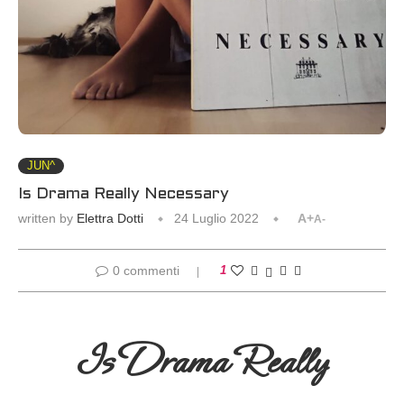
JUN^
Is Drama Really Necessary
written by
Elettra Dotti
24 Luglio 2022
A+
A-
0 commenti
1
Is Drama Really