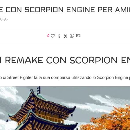
E CON SCORPION ENGINE PER AM
A+
A-
0
 1 REMAKE CON SCORPION E
to di Street Fighter fa la sua comparsa utilizzando lo Scorpion Engine 