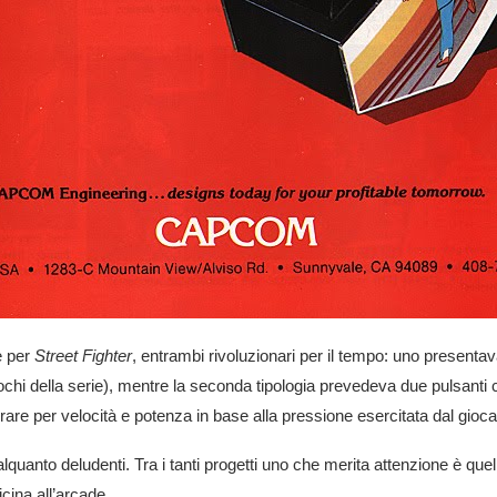
de per
Street Fighter
, entrambi rivoluzionari per il tempo: uno presentava t
giochi della serie), mentre la seconda tipologia prevedeva due pulsanti
errare per velocità e potenza in base alla pressione esercitata dal gioca
quanto deludenti. Tra i tanti progetti uno che merita attenzione è qu
cina all’arcade