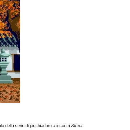
o della serie di picchiaduro a incontri
Street