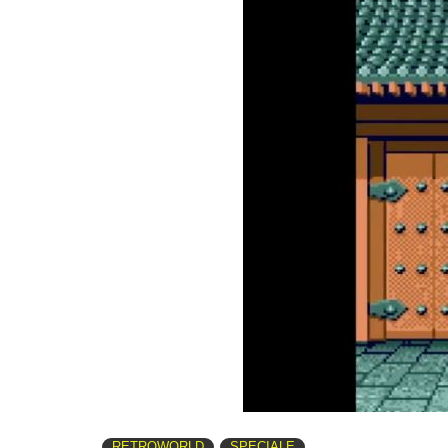
RETROWORLD
SPECIALE