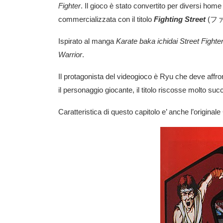
Fighter
. Il gioco è stato convertito per diversi h
commercializzata con il titolo
Fighting Street
(
フ
Ispirato al manga
Karate baka ichidai
Street Fighte
Warrior
.
Il protagonista del videogioco è Ryu che deve affron
il personaggio giocante, il titolo riscosse molto s
Caratteristica di questo capitolo e’ anche l’original