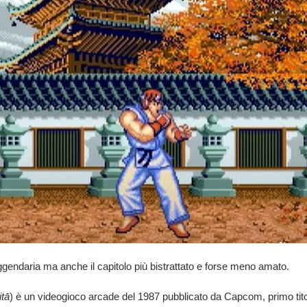
endaria ma anche il capitolo più bistrattato e forse meno amato.
itā
) è un videogioco arcade del 1987 pubblicato da Capcom, primo titol