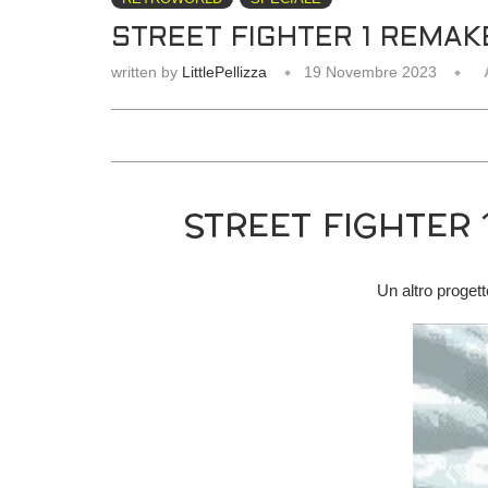
STREET FIGHTER 1 REMAK
written by
LittlePellizza
19 Novembre 2023
STREET FIGHTER
Un altro proget