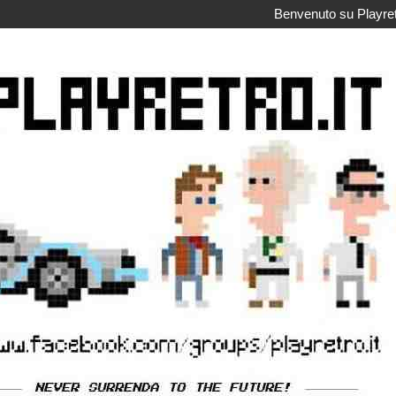
Benvenuto su Playretr