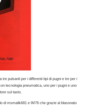
re pulsanti per i differenti tipi di pugni e tre per i
 con tecnologia pneumatica, uno per i pugni e uno
tore sul tasto.
ello di msmalik681 e IM76 che grazie al blasonato