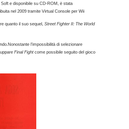
n Soft e disponibile su CD-ROM, è stata
buita nel 2009 tramite Virtual Console per Wii
re quanto il suo sequel,
Street Fighter II: The World
ondo.Nonostante l’impossibilità di selezionare
iluppare
Final Fight
come possibile seguito del gioco