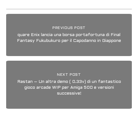
PREVIOUS POST
quare Enix lancia una borsa portafortuna di Final
Fantasy Fukubukuro per il Capodanno in Giappone
NEXT POST
Rastan – Un altra demo ( 0.33v) di un fantastico
gioco arcade WIP per Amiga 500 e versioni
successive!