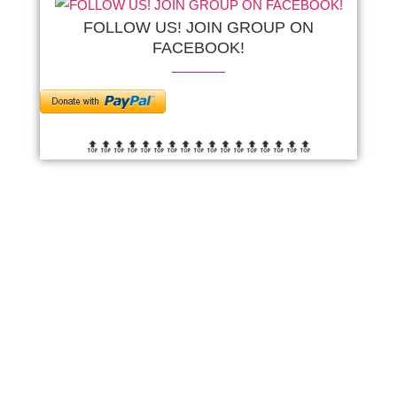
FOLLOW US! JOIN GROUP ON
FACEBOOK!
🔝🔝🔝🔝🔝🔝
🔝🔝🔝🔝🔝🔝
🔝🔝🔝🔝🔝