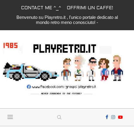
CONTACT ME ^_^
OFFRIMI UN CAFFE!
Benvenuto su Playretro.it , l'unico portale dedicato al
mondo retro meno conosciuto! -