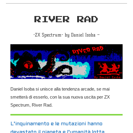
RIVER RAD
-ZX Spectrum- by Daniel Isoba –
Daniel Isoba si unisce alla tendenza arcade, se mai
smetterà di esserlo, con la sua nuova uscita per ZX
Spectrum, River Rad.
L’inquinamento e le mutazioni hanno
devastato il pianeta e l’umanità lotta