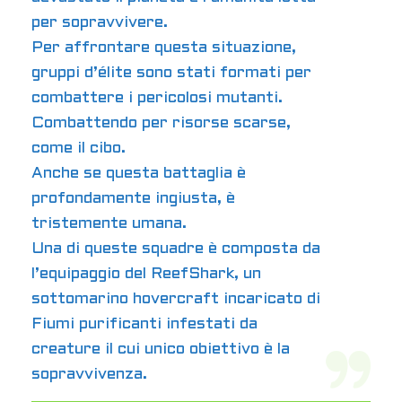
per sopravvivere.
Per affrontare questa situazione,
gruppi d’élite sono stati formati per
combattere i pericolosi mutanti.
Combattendo per risorse scarse,
come il cibo.
Anche se questa battaglia è
profondamente ingiusta, è
tristemente umana.
Una di queste squadre è composta da
l’equipaggio del ReefShark, un
sottomarino hovercraft incaricato di
Fiumi purificanti infestati da
creature il cui unico obiettivo è la
sopravvivenza.