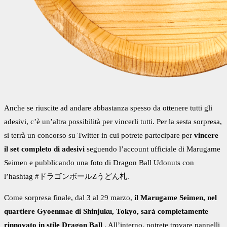
Anche se riuscite ad andare abbastanza spesso da ottenere tutti gli
adesivi, c’è un’altra possibilità per vincerli tutti. Per la sesta sorpresa,
si terrà un concorso su Twitter in cui potrete partecipare per
vincere
il set completo di adesivi
seguendo l’account ufficiale di Marugame
Seimen e pubblicando una foto di Dragon Ball Udonuts con
l’hashtag #ドラゴンボールZうどん札.
Come sorpresa finale, dal 3 al 29 marzo,
il Marugame Seimen, nel
quartiere Gyoenmae di Shinjuku, Tokyo, sarà completamente
rinnovato in stile Dragon Ball
. All’interno, potrete trovare pannelli