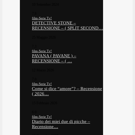
10 Settembre 2024
7.8
film-Serie Tv!
DETECTIVE STONE –
RECENSIONE – ( SPLIT SECOND…
25 Maggio 2026
7.3
film-Serie Tv!
PAVANA ( PAVANE ) –
RECENSIONE – ( …
12 Marzo 2026
7.0
film-Serie Tv!
Come si dice “amore”? – Recensione
( 2026…
15 Febbraio 2026
6.0
film-Serie Tv!
Diario dei miei due di picche –
Recensione…