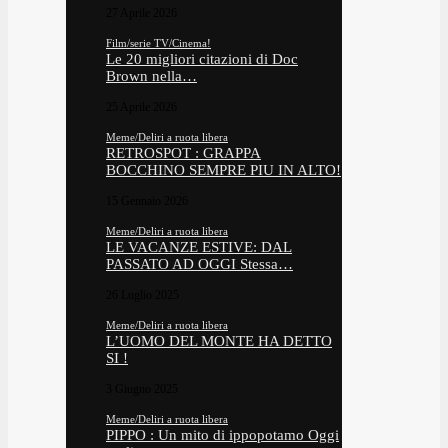
27 Aprile 2026
Film/serie TV/Cinema!
Le 20 migliori citazioni di Doc
Brown nella…
25 Aprile 2026
Meme/Deliri a ruota libera
RETROSPOT : GRAPPA
BOCCHINO SEMPRE PIU IN ALTO!
15 Gennaio 2026
Meme/Deliri a ruota libera
LE VACANZE ESTIVE: DAL
PASSATO AD OGGI Stessa…
26 Luglio 2025
Meme/Deliri a ruota libera
L’UOMO DEL MONTE HA DETTO
SI !
3 Giugno 2025
Meme/Deliri a ruota libera
PIPPO : Un mito di ippopotamo Oggi