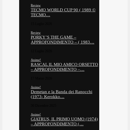
Review
TECMO WORLD CUP 90 ( 1989 ©
TECMO…
15 Luglio 2026
Review
PORKY’S THE GAME –
APPROFONDIMENTO – ( 1983…
12 Luglio 2026
Anime!
RASCAL IL MIO AMICO ORSETTO
– APPROFONDIMENTO –…
17 Marzo 2026
Anime!
Demetan e la Banda dei Ranocchi
(1973- Kerokko…
30 Dicembre 2025
Anime!
GIATRUS, IL PRIMO UOMO (1974)
– APPROFONDIMENTO (…