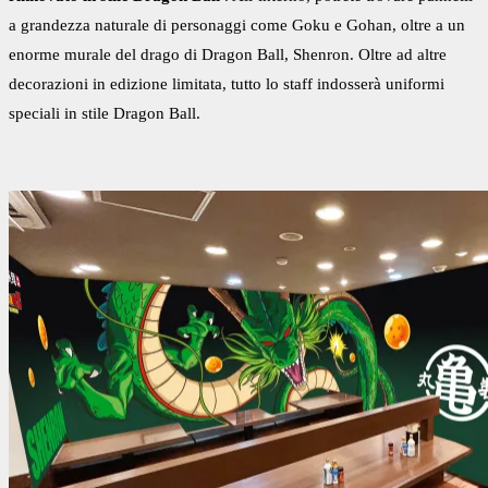
a grandezza naturale di personaggi come Goku e Gohan, oltre a un
enorme murale del drago di Dragon Ball, Shenron. Oltre ad altre
decorazioni in edizione limitata, tutto lo staff indosserà uniformi
speciali in stile Dragon Ball.