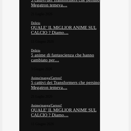
5 cattivi dei Transformers che persino
Megatron temeva…
21 Luglio 2026
Delirio
QUALE’ IL MIGLIOR ANIME SUL
CALCIO ? Diamo…
11 Giugno 2026
Delirio
5 anime di fantascienza che hanno
cambiato per…
3 Giugno 2026
Anime/manga/Cartoni!
5 cattivi dei Transformers che persino
Megatron temeva…
21 Luglio 2026
Anime/manga/Cartoni!
QUALE’ IL MIGLIOR ANIME SUL
CALCIO ? Diamo…
11 Giugno 2026