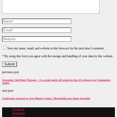
Save my name, email, and website in this browser for the next time I comment.
* By using this form you agree with the storage and handling of your data by this website.
previous post
Operation Steel Rain Prologue – Un arcade mech old school in fase di sviluppo per Commodore
Amiga
next post
Castlevania arriverà su Sega Master System ! Disponibile una Demo giocabile!
Facebook
Instagram
Youtube