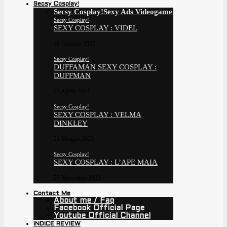
Secsy Cosplay!
Secsy Cosplay!
Sexy Ads Videogame
Secsy Cosplay!
SEXY COSPLAY : VIDEL
26 Gennaio 2025
Secsy Cosplay!
DUFFAMAN SEXY COSPLAY :
DUFFMAN
25 Aprile 2024
Secsy Cosplay!
SEXY COSPLAY : VELMA
DINKLEY
21 Maggio 2023
Secsy Cosplay!
SEXY COSPLAY : L’APE MAIA
27 Novembre 2022
Contact Me
About me / Faq
Facebook Official Page
Youtube Official Channel
INDICE REVIEW