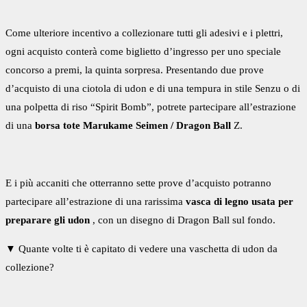
Come ulteriore incentivo a collezionare tutti gli adesivi e i plettri,
ogni acquisto conterà come biglietto d’ingresso per uno speciale
concorso a premi, la quinta sorpresa. Presentando due prove
d’acquisto di una ciotola di udon e di una tempura in stile Senzu o di
una polpetta di riso “Spirit Bomb”, potrete partecipare all’estrazione
di una
borsa tote Marukame Seimen / Dragon Ball
Z.
E i più accaniti che otterranno sette prove d’acquisto potranno
partecipare all’estrazione di una rarissima
vasca di legno usata per
preparare gli udon
, con un disegno di Dragon Ball sul fondo.
▼ Quante volte ti è capitato di vedere una vaschetta di udon da
collezione?