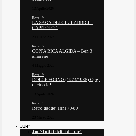
13 Aprile 2026
Retrolife
LA SAGA DEI GLUBABBICI –
CAPITOLO 1
23 Luglio 2026
Retrolife
COPPA RICA ALGIDA – Ben 3
amarene
4 Maggio 2026
Retrolife
DOLCE FORNO (1974/1985) Oggi
cucino io!
13 Aprile 2026
Retrolife
Retro gadget anni 70/80
23 Marzo 2026
JUN^
Jun^
Tutti i deliri di Jun^