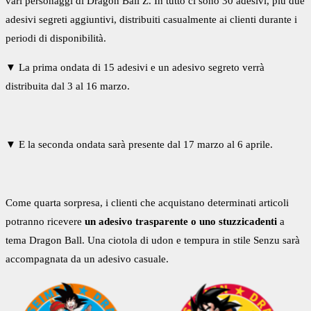
vari personaggi di Dragon Ball Z. In tutto ci sono 30 adesivi, più due
adesivi segreti aggiuntivi, distribuiti casualmente ai clienti durante i
periodi di disponibilità.
▼ La prima ondata di 15 adesivi e un adesivo segreto verrà
distribuita dal 3 al 16 marzo.
▼ E la seconda ondata sarà presente dal 17 marzo al 6 aprile.
Come quarta sorpresa, i clienti che acquistano determinati articoli
potranno ricevere
un adesivo trasparente o uno stuzzicadenti
a
tema Dragon Ball. Una ciotola di udon e tempura in stile Senzu sarà
accompagnata da un adesivo casuale.