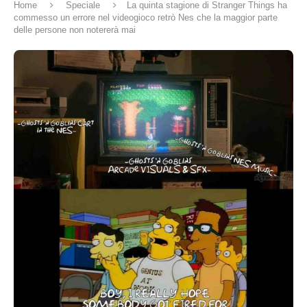
Home
Speciale
La quinta stagione di Stranger Things ha
commesso un errore nel videogioco retrò Nes che la maggior parte
delle persone non notererà mai