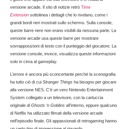
versione arcade. Il sito di notizie retrò
Time
Extension
sottolinea i dettagli che lo rivelano, come i
grandi bordi neri mostrati sullo schermo. Sulla console,
queste barre nere non erano visibili da nessuna parte. La
versione arcade usa queste barre per mostrare
sovrapposizioni di testo con il punteggio del giocatore. La
versione console, invece, visualizza queste informazioni
solo in cima al gameplay.
L’errore è ancora più sconcertante perché la scenografia
ha tutto ciò di cui
Stranger Things
ha bisogno per giocare
alla versione NES. C’è un vero Nintendo Entertainment
System collegato a un televisore, con la cartuccia
originale
di Ghosts ‘n Goblins
all’interno, eppure qualcuno
di Netflix ha utilizzato filmati della versione arcade
nell’episodio finale. Gli appassionati di retrogaming hanno
un certo tipo di impressione al riguardo.