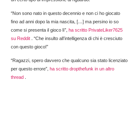
“Non sono nato in questo decennio e non ci ho giocato
fino ad anni dopo la mia nascita, […] ma persino io so
come si presenta il gioco lì”,
ha scritto PrivateLiker7625
su Reddit
. “Che insulto all’intelligenza di chi è cresciuto
con questo gioco!”
“Ragazzi, spero davvero che qualcuno sia stato licenziato
per questo errore”,
ha scritto dropthefunk in un altro
thread
.