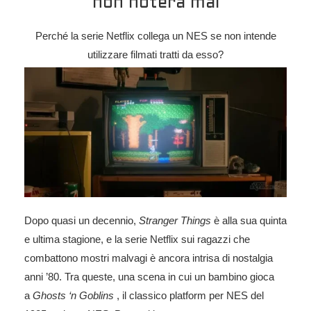
non noterà mai
Perché la serie Netflix collega un NES se non intende
utilizzare filmati tratti da esso?
Dopo quasi un decennio,
Stranger Things
è alla sua quinta
e ultima stagione, e la serie Netflix sui ragazzi che
combattono mostri malvagi è ancora intrisa di nostalgia
anni ’80. Tra queste, una scena in cui un bambino gioca
a
Ghosts ‘n Goblins
, il classico platform per NES del