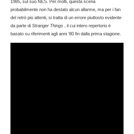
1985, sul suo NES. Per molti, questa scena
probabilmente non ha destato alcun allarme, ma per i fan
del retrò più attenti, si tratta di un errore piuttosto evidente
da parte di
Stranger Things
, il cui intero repertorio è
basato su riferimenti agli anni ’80 fin dalla prima stagione.