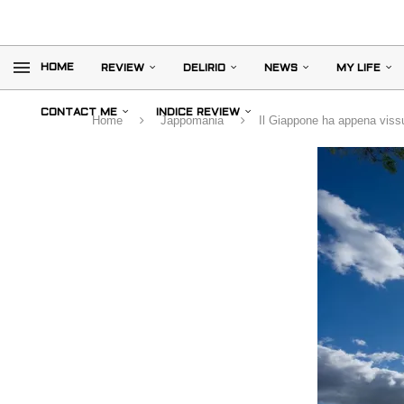
HOME
REVIEW
DELIRIO
NEWS
MY LIFE
CONTACT ME
INDICE REVIEW
Home
Jappomania
Il Giappone ha appena vissut