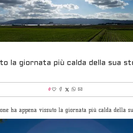
o la giornata più calda della sua st
0
pone ha appena vissuto la giornata più calda della su