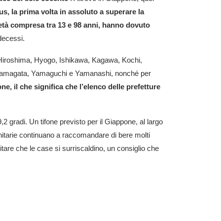
, la prima volta in assoluto a superare la
età compresa tra 13 e 98 anni, hanno dovuto
decessi.
u, Hiroshima, Hyogo, Ishikawa, Kagawa, Kochi,
Yamagata, Yamaguchi e Yamanashi, nonché per
one, il che significa che l’elenco delle prefetture
gradi. Un tifone previsto per il Giappone, al largo
anitarie continuano a raccomandare di bere molti
evitare che le case si surriscaldino, un consiglio
che