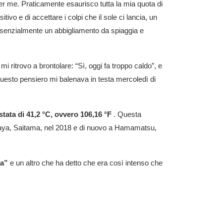
per me. Praticamente esaurisco tutta la mia quota di
vo e di accettare i colpi che il sole ci lancia, un
ssenzialmente un abbigliamento da spiaggia e
 ritrovo a brontolare: “Sì, oggi fa troppo caldo”, e
questo pensiero mi balenava in testa mercoledì di
stata di 41,2 °C, ovvero 106,16 °F
. Questa
agaya, Saitama, nel 2018 e di nuovo a Hamamatsu,
da”
e un altro che ha detto che era così intenso che