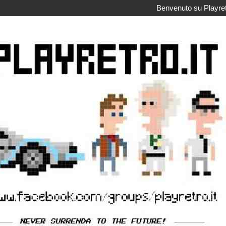
Benvenuto su Playretr