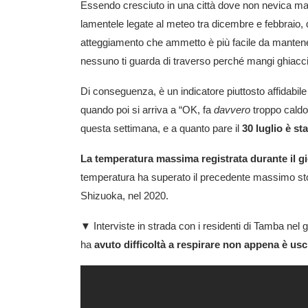
Essendo cresciuto in una città dove non nevica mai p
lamentele legate al meteo tra dicembre e febbraio, q
atteggiamento che ammetto è più facile da mantener
nessuno ti guarda di traverso perché mangi ghiaccio 
Di conseguenza, è un indicatore piuttosto affidabile
quando poi si arriva a “OK, fa
davvero
troppo caldo”
questa settimana, e a quanto pare il
30 luglio è st
La temperatura massima registrata durante il gior
temperatura ha superato il precedente massimo sto
Shizuoka, nel 2020.
▼ Interviste in strada con i residenti di Tamba nel
ha
avuto difficoltà a respirare non appena è usci