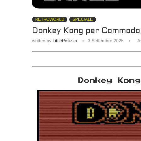
RETROWORLD
SPECIALE
Donkey Kong per Commodor
written by
LittlePellizza
3 Settembre 2025
A
Donkey Kong