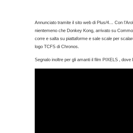
Annunciato tramite il sito web di Plus/4… Con l’Aro
nientemeno che Donkey Kong, arrivato su Commodore
corre e salta su piattaforme e sale scale per scala
logo TCFS di Chronos.
Segnalo inoltre per gli amanti il film PIXELS , dove