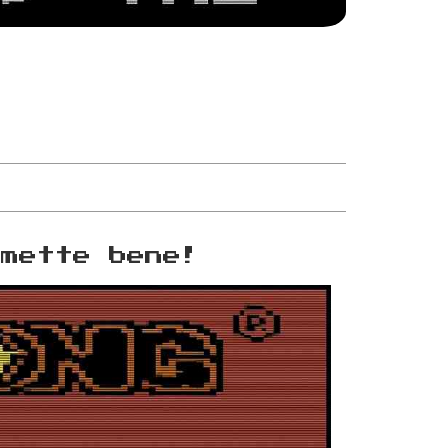
omette bene!