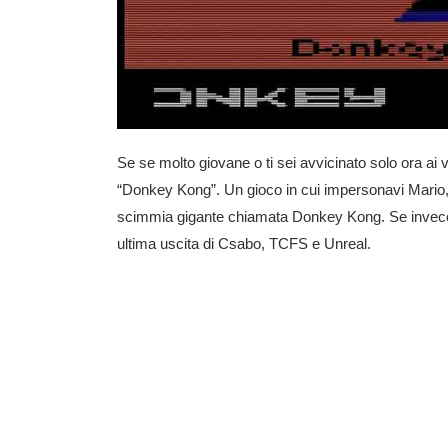
Se se molto giovane o ti sei avvicinato solo ora ai v
“Donkey Kong”. Un gioco in cui impersonavi Mario, c
scimmia gigante chiamata Donkey Kong. Se invece r
ultima uscita di Csabo, TCFS e Unreal.