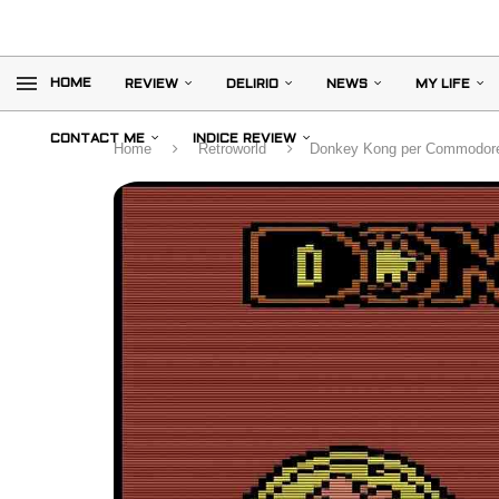
HOME
REVIEW
DELIRIO
NEWS
MY LIFE
CONTACT ME
INDICE REVIEW
Home
Retroworld
Donkey Kong per Commodore 